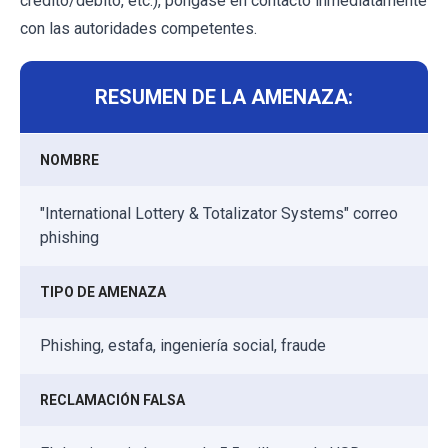
crédito/débito, etc.), póngase en contacto inmediatamente
con las autoridades competentes.
RESUMEN DE LA AMENAZA:
NOMBRE
"International Lottery & Totalizator Systems" correo
phishing
TIPO DE AMENAZA
Phishing, estafa, ingeniería social, fraude
RECLAMACIÓN FALSA