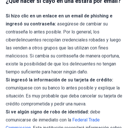
¿Qué hacer si cayó en una estafa por email?
Si hizo clic en un enlace en un email de phishing e
ingresó su contraseña:
asegúrese de cambiar su
contraseña lo antes posible. Por lo general, los
ciberdelincuentes recopilan credenciales robadas y luego
las venden a otros grupos que las utilizan con fines
maliciosos. Si cambia su contraseña de manera oportuna,
existe la posibilidad de que los delincuentes no tengan
tiempo suficiente para hacer ningún daño.
Si ingresó la información de su tarjeta de crédito:
comuníquese con su banco lo antes posible y explique la
situación. Es muy probable que deba cancelar su tarjeta de
crédito comprometida y pedir una nueva.
Si ve algún signo de robo de identidad:
debe
comunicarse de inmediato con la
Federal Trade
Commission
. Esta institución recopilará información sobre