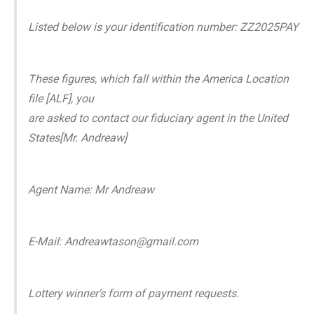
Listed below is your identification number: ZZ2025PAY
These figures, which fall within the America Location
file [ALF], you
are asked to contact our fiduciary agent in the United
States[Mr. Andreaw]
Agent Name: Mr Andreaw
E-Mail: Andreawtason@gmail.com
Lottery winner's form of payment requests.