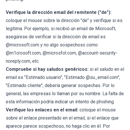
Verifique la dirección email del remitente ("de"):
coloque el mouse sobre la dirección "de" y verifique si es
legítima. Por ejemplo, si recibió un email de Microsoft,
asegúrese de verificar si la dirección de email es
@microsoft.com y no algo sospechoso como
@m1crosoft.com, @microsfot.com, @account-security-
noreply.com, etc.
Compruebe si hay saludos genéricos:
si el saludo en el
email es "Estimado usuario", "Estimado @su_email.com",
"Estimado cliente", debería generar sospechas. Por lo
general, las empresas lo llaman por su nombre. La falta de
esta información podría indicar un intento de phishing.
Verifique los enlaces en el email:
coloque el mouse
sobre el enlace presentado en el email, si el enlace que
aparece parece sospechoso, no haga clic en él. Por