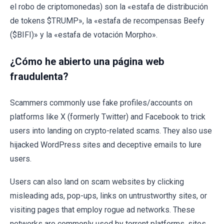
el robo de criptomonedas) son la «estafa de distribución
de tokens $TRUMP», la «estafa de recompensas Beefy
($BIFI)» y la «estafa de votación Morpho».
¿Cómo he abierto una página web
fraudulenta?
Scammers commonly use fake profiles/accounts on
platforms like X (formerly Twitter) and Facebook to trick
users into landing on crypto-related scams. They also use
hijacked WordPress sites and deceptive emails to lure
users.
Users can also land on scam websites by clicking
misleading ads, pop-ups, links on untrustworthy sites, or
visiting pages that employ rogue ad networks. These
networks are commonly used by torrent platforms, sites