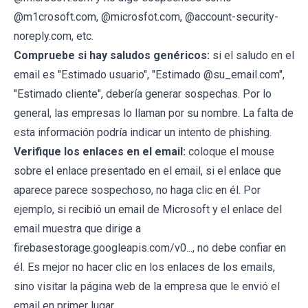
@m1crosoft.com, @microsfot.com, @account-security-
noreply.com, etc.
Compruebe si hay saludos genéricos:
si el saludo en el
email es "Estimado usuario", "Estimado @su_email.com",
"Estimado cliente", debería generar sospechas. Por lo
general, las empresas lo llaman por su nombre. La falta de
esta información podría indicar un intento de phishing.
Verifique los enlaces en el email:
coloque el mouse
sobre el enlace presentado en el email, si el enlace que
aparece parece sospechoso, no haga clic en él. Por
ejemplo, si recibió un email de Microsoft y el enlace del
email muestra que dirige a
firebasestorage.googleapis.com/v0..., no debe confiar en
él. Es mejor no hacer clic en los enlaces de los emails,
sino visitar la página web de la empresa que le envió el
email en primer lugar.