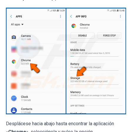
Desplácese hacia abajo hasta encontrar la aplicación
«
Chrome
», selecciónela y pulse la opción