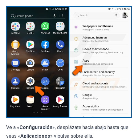
Ve a «
Configuración
», desplázate hacia abajo hasta que
veas «
Aplicaciones
» y pulsa sobre ella.