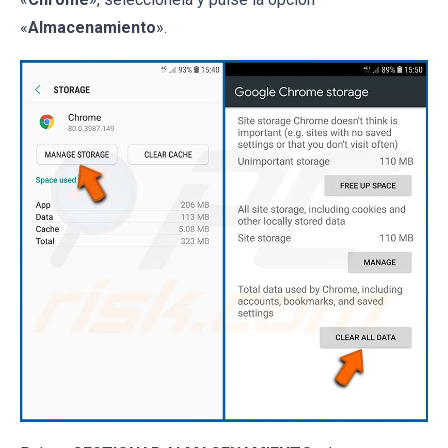
«
Almacenamiento
».