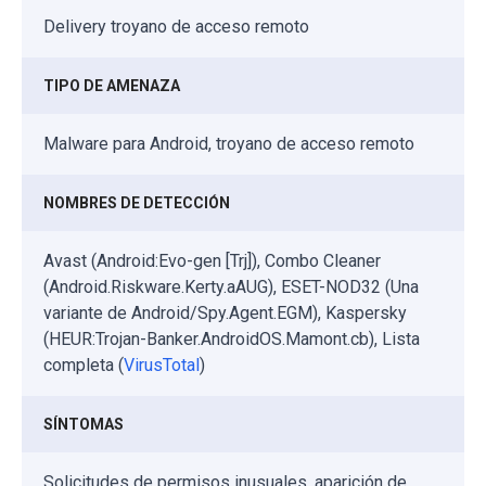
Delivery troyano de acceso remoto
TIPO DE AMENAZA
Malware para Android, troyano de acceso remoto
NOMBRES DE DETECCIÓN
Avast (Android:Evo-gen [Trj]), Combo Cleaner
(Android.Riskware.Kerty.aAUG), ESET-NOD32 (Una
variante de Android/Spy.Agent.EGM), Kaspersky
(HEUR:Trojan-Banker.AndroidOS.Mamont.cb), Lista
completa (
VirusTotal
)
SÍNTOMAS
Solicitudes de permisos inusuales, aparición de