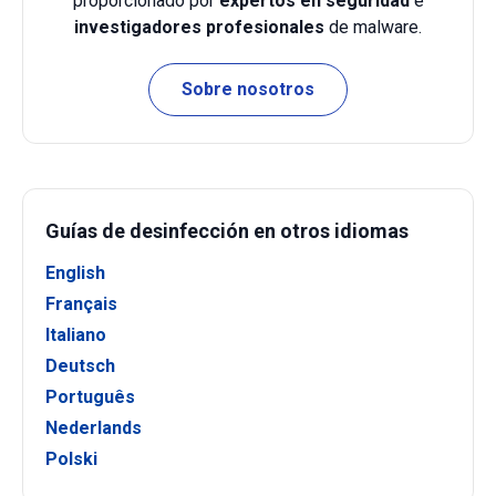
proporcionado por
expertos en seguridad
e
investigadores profesionales
de malware.
Sobre nosotros
Guías de desinfección en otros idiomas
English
Français
Italiano
Deutsch
Português
Nederlands
Polski