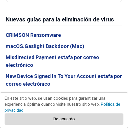
Nuevas guías para la eliminación de virus
CRIMSON Ransomware
macOS.Gaslight Backdoor (Mac)
Misdirected Payment estafa por correo
electrónico
New Device Signed In To Your Account estafa por
correo electrónico
Trip.com Booking Confirmation Email Virus
En este sitio web, se usan cookies para garantizar una
experiencia óptima cuando visite nuestro sitio web.
Política de
privacidad
Top de guías para la eliminación de virus
De acuerdo