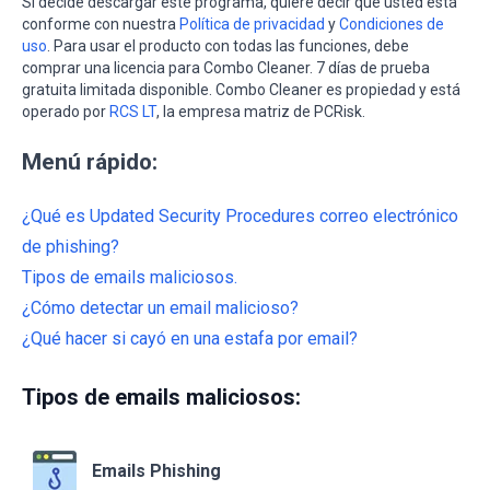
Si decide descargar este programa, quiere decir que usted está
conforme con nuestra
Política de privacidad
y
Condiciones de
uso
. Para usar el producto con todas las funciones, debe
comprar una licencia para Combo Cleaner. 7 días de prueba
gratuita limitada disponible. Combo Cleaner es propiedad y está
operado por
RCS LT
, la empresa matriz de PCRisk.
Menú rápido:
¿Qué es Updated Security Procedures correo electrónico
de phishing?
Tipos de emails maliciosos.
¿Cómo detectar un email malicioso?
¿Qué hacer si cayó en una estafa por email?
Tipos de emails maliciosos:
Emails Phishing