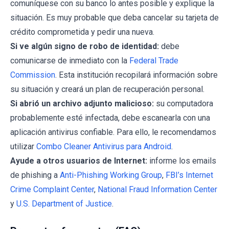
comuníquese con su banco lo antes posible y explique la
situación. Es muy probable que deba cancelar su tarjeta de
crédito comprometida y pedir una nueva.
Si ve algún signo de robo de identidad:
debe
comunicarse de inmediato con la
Federal Trade
Commission
. Esta institución recopilará información sobre
su situación y creará un plan de recuperación personal.
Si abrió un archivo adjunto malicioso:
su computadora
probablemente esté infectada, debe escanearla con una
aplicación antivirus confiable. Para ello, le recomendamos
utilizar
Combo Cleaner Antivirus para Android
.
Ayude a otros usuarios de Internet:
informe los emails
de phishing a
Anti-Phishing Working Group
,
FBI’s Internet
Crime Complaint Center
,
National Fraud Information Center
y
U.S. Department of Justice
.