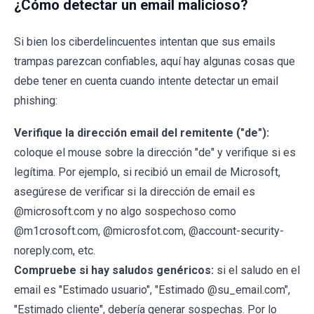
¿Cómo detectar un email malicioso?
Si bien los ciberdelincuentes intentan que sus emails
trampas parezcan confiables, aquí hay algunas cosas que
debe tener en cuenta cuando intente detectar un email
phishing:
Verifique la dirección email del remitente ("de"):
coloque el mouse sobre la dirección "de" y verifique si es
legítima. Por ejemplo, si recibió un email de Microsoft,
asegúrese de verificar si la dirección de email es
@microsoft.com y no algo sospechoso como
@m1crosoft.com, @microsfot.com, @account-security-
noreply.com, etc.
Compruebe si hay saludos genéricos:
si el saludo en el
email es "Estimado usuario", "Estimado @su_email.com",
"Estimado cliente", debería generar sospechas. Por lo