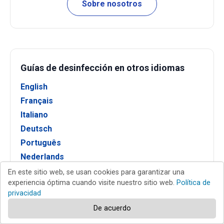
Sobre nosotros
Guías de desinfección en otros idiomas
English
Français
Italiano
Deutsch
Português
Nederlands
Polski
En este sitio web, se usan cookies para garantizar una
experiencia óptima cuando visite nuestro sitio web.
Política de
privacidad
De acuerdo
Nuevas guías para la eliminación de virus