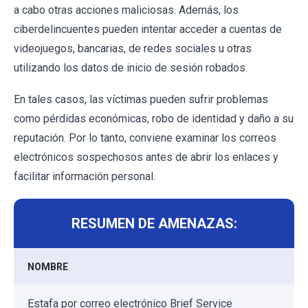
a cabo otras acciones maliciosas. Además, los
ciberdelincuentes pueden intentar acceder a cuentas de
videojuegos, bancarias, de redes sociales u otras
utilizando los datos de inicio de sesión robados.
En tales casos, las víctimas pueden sufrir problemas
como pérdidas económicas, robo de identidad y daño a su
reputación. Por lo tanto, conviene examinar los correos
electrónicos sospechosos antes de abrir los enlaces y
facilitar información personal.
RESUMEN DE AMENAZAS:
NOMBRE
Estafa por correo electrónico Brief Service