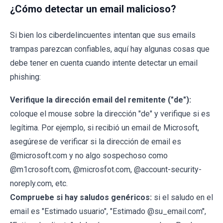
¿Cómo detectar un email malicioso?
Si bien los ciberdelincuentes intentan que sus emails
trampas parezcan confiables, aquí hay algunas cosas que
debe tener en cuenta cuando intente detectar un email
phishing:
Verifique la dirección email del remitente ("de"):
coloque el mouse sobre la dirección "de" y verifique si es
legítima. Por ejemplo, si recibió un email de Microsoft,
asegúrese de verificar si la dirección de email es
@microsoft.com y no algo sospechoso como
@m1crosoft.com, @microsfot.com, @account-security-
noreply.com, etc.
Compruebe si hay saludos genéricos:
si el saludo en el
email es "Estimado usuario", "Estimado @su_email.com",