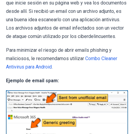
que inicie sesión en su página web y vea los documentos
desde allí. Si recibió un email con un archivo adjunto, es
una buena idea escanearlo con una aplicación antivirus.
Los archivos adjuntos de email infectados son un vector
de ataque común utilizado por los ciberdelincuentes.
Para minimizar el riesgo de abrir emails phishing y
maliciosos, le recomendamos utilizar
Combo Cleaner
Antivirus para Android
.
Ejemplo de email spam: