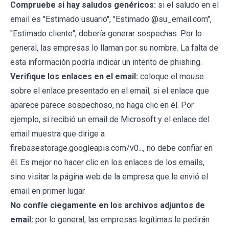
Compruebe si hay saludos genéricos:
si el saludo en el
email es "Estimado usuario", "Estimado @su_email.com",
"Estimado cliente", debería generar sospechas. Por lo
general, las empresas lo llaman por su nombre. La falta de
esta información podría indicar un intento de phishing.
Verifique los enlaces en el email:
coloque el mouse
sobre el enlace presentado en el email, si el enlace que
aparece parece sospechoso, no haga clic en él. Por
ejemplo, si recibió un email de Microsoft y el enlace del
email muestra que dirige a
firebasestorage.googleapis.com/v0..., no debe confiar en
él. Es mejor no hacer clic en los enlaces de los emails,
sino visitar la página web de la empresa que le envió el
email en primer lugar.
No confíe ciegamente en los archivos adjuntos de
email:
por lo general, las empresas legítimas le pedirán