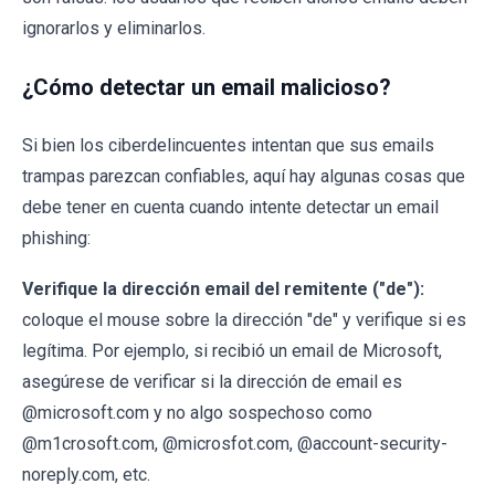
ignorarlos y eliminarlos.
¿Cómo detectar un email malicioso?
Si bien los ciberdelincuentes intentan que sus emails
trampas parezcan confiables, aquí hay algunas cosas que
debe tener en cuenta cuando intente detectar un email
phishing:
Verifique la dirección email del remitente ("de"):
coloque el mouse sobre la dirección "de" y verifique si es
legítima. Por ejemplo, si recibió un email de Microsoft,
asegúrese de verificar si la dirección de email es
@microsoft.com y no algo sospechoso como
@m1crosoft.com, @microsfot.com, @account-security-
noreply.com, etc.