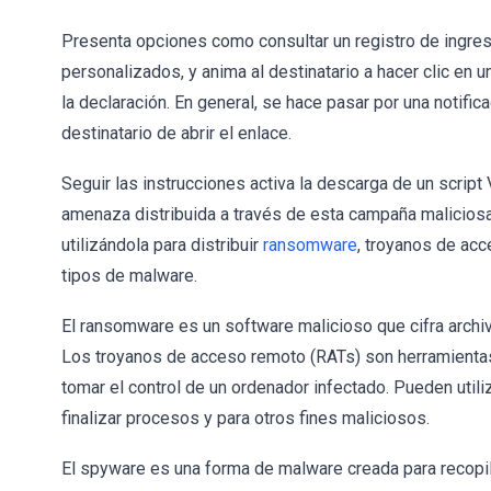
Presenta opciones como consultar un registro de ingre
personalizados, y anima al destinatario a hacer clic en
la declaración. En general, se hace pasar por una notific
destinatario de abrir el enlace.
Seguir las instrucciones activa la descarga de un scrip
amenaza distribuida a través de esta campaña malicio
utilizándola para distribuir
ransomware
, troyanos de ac
tipos de malware.
El ransomware es un software malicioso que cifra archiv
Los troyanos de acceso remoto (RATs) son herramientas
tomar el control de un ordenador infectado. Pueden util
finalizar procesos y para otros fines maliciosos.
El spyware es una forma de malware creada para recopila