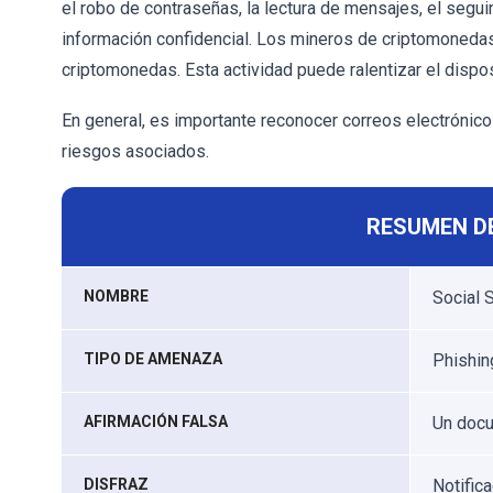
el robo de contraseñas, la lectura de mensajes, el segui
información confidencial. Los mineros de criptomonedas u
criptomonedas. Esta actividad puede ralentizar el dispo
En general, es importante reconocer correos electrónico
riesgos asociados.
RESUMEN D
NOMBRE
Social 
TIPO DE AMENAZA
Phishing
AFIRMACIÓN FALSA
Un docu
DISFRAZ
Notific