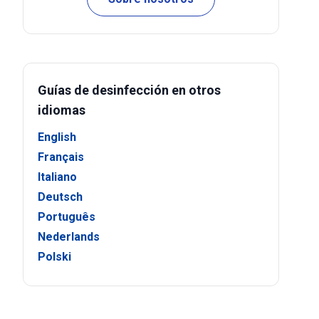
Guías de desinfección en otros
idiomas
English
Français
Italiano
Deutsch
Português
Nederlands
Polski