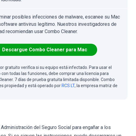
iminar posibles infecciones de malware, escanee su Mac
software antivirus legítimo. Nuestros investigadores de
ad recomiendan usar Combo Cleaner.
Descargue Combo Cleaner para Mac
or gratuito verifica si su equipo está infectado. Para usar el
 con todas las funciones, debe comprar una licencia para
eaner. 7 días de prueba gratuita limitada disponible. Combo
es propiedad y está operado por
RCS LT
, la empresa matriz de
a Administración del Seguro Social para engañar a los
ioso. Si se siguen las instrucciones, puede descargarse un