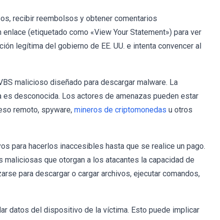
sos, recibir reembolsos y obtener comentarios
 un enlace (etiquetado como «View Your Statement») para ver
ación legítima del gobierno de EE. UU. e intenta convencer al
t VBS malicioso diseñado para descargar malware. La
sa es desconocida. Los actores de amenazas pueden estar
ceso remoto, spyware,
mineros de criptomonedas
u otros
os para hacerlos inaccesibles hasta que se realice un pago.
 maliciosas que otorgan a los atacantes la capacidad de
izarse para descargar o cargar archivos, ejecutar comandos,
r datos del dispositivo de la víctima. Esto puede implicar