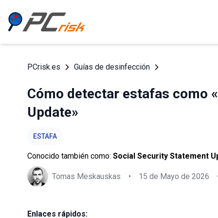
PCrisk.es
Guías de desinfección
Cómo detectar estafas como «
Update»
ESTAFA
Conocido también como:
Social Security Statement 
Tomas Meskauskas
•
15 de Mayo de 2026
Enlaces rápidos: