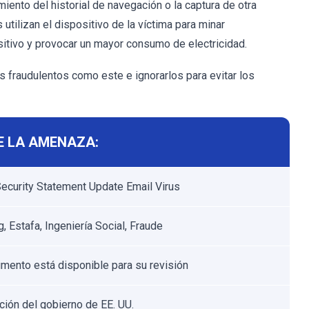
miento del historial de navegación o la captura de otra
tilizan el dispositivo de la víctima para minar
sitivo y provocar un mayor consumo de electricidad.
s fraudulentos como este e ignorarlos para evitar los
E LA AMENAZA:
Security Statement Update Email Virus
, Estafa, Ingeniería Social, Fraude
mento está disponible para su revisión
ación del gobierno de EE. UU.