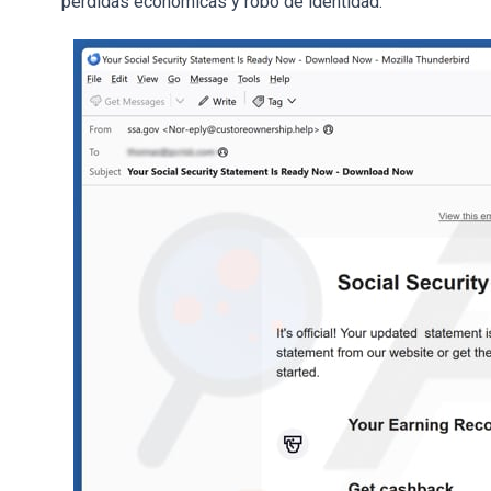
pérdidas económicas y robo de identidad.