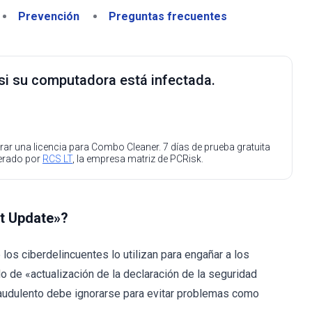
Prevención
Preguntas frecuentes
 si su computadora está infectada.
ar una licencia para Combo Cleaner. 7 días de prueba gratuita
perado por
RCS LT
, la empresa matriz de PCRisk.
nt Update»?
s ciberdelincuentes lo utilizan para engañar a los
do de «actualización de la declaración de la seguridad
fraudulento debe ignorarse para evitar problemas como