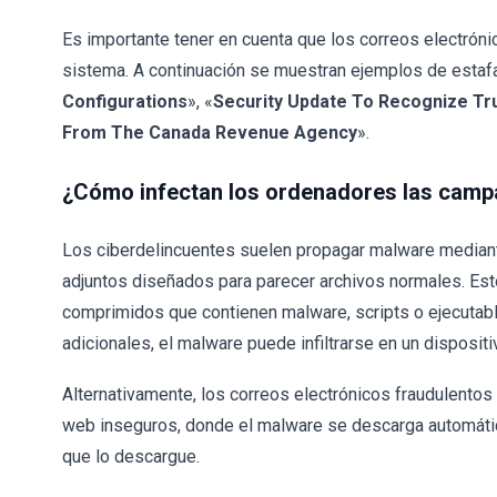
Es importante tener en cuenta que los correos electrón
sistema. A continuación se muestran ejemplos de estafa
Configurations
», «
Security Update To Recognize Tr
From The Canada Revenue Agency
».
¿Cómo infectan los ordenadores las cam
Los ciberdelincuentes suelen propagar malware mediant
adjuntos diseñados para parecer archivos normales. Es
comprimidos que contienen malware, scripts o ejecutabl
adicionales, el malware puede infiltrarse en un dispositi
Alternativamente, los correos electrónicos fraudulentos 
web inseguros, donde el malware se descarga automátic
que lo descargue.