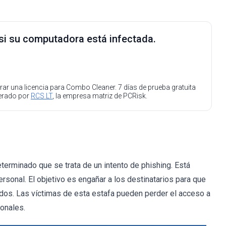
 si su computadora está infectada.
ar una licencia para Combo Cleaner. 7 días de prueba gratuita
perado por
RCS LT
, la empresa matriz de PCRisk.
terminado que se trata de un intento de phishing. Está
rsonal. El objetivo es engañar a los destinatarios para que
tados. Las víctimas de esta estafa pueden perder el acceso a
onales.