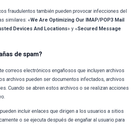
icos fraudulentos también pueden provocar infecciones del
s similares: «
We Are Optimizing Our IMAP/POP3 Mail
usted Devices And Locations
» y «
Secured Message
pañas de spam?
e correos electrónicos engañosos que incluyen archivos
tos archivos pueden ser documentos infectados, archivos
es. Cuando se abren estos archivos o se realizan acciones
vo.
pueden incluir enlaces que dirigen a los usuarios a sitios
amente o se ejecuta después de engañar al usuario para