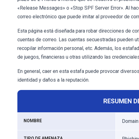
«Release Messages» o «Stop SPF Server Error». Al hacer
correo electrónico que puede imitar al proveedor de corr
Esta página está diseñada para robar direcciones de cor
cuentas de correo. Las cuentas secuestradas pueden util
recopilar información personal, etc. Además, los estafa
de juegos, financieras u otras utilizando las credenciale
En general, caer en esta estafa puede provocar diverso
identidad y daños a la reputación.
RESUMEN D
NOMBRE
Domain 
TIPO DE AMENAZA
Phishing