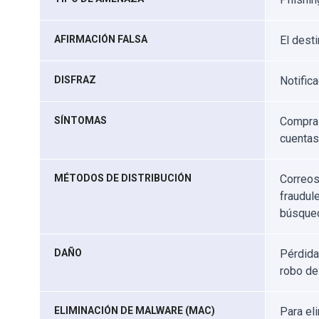
AFIRMACIÓN FALSA
El dest
DISFRAZ
Notific
SÍNTOMAS
Compras
cuentas 
MÉTODOS DE DISTRIBUCIÓN
Correos
fraudul
búsqued
DAÑO
Pérdida
robo de
ELIMINACIÓN DE MALWARE (MAC)
Para el