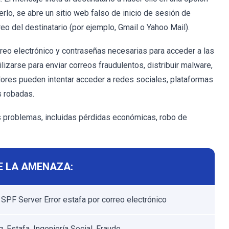
lo, se abre un sitio web falso de inicio de sesión de
eo del destinatario (por ejemplo, Gmail o Yahoo Mail).
reo electrónico y contraseñas necesarias para acceder a las
izarse para enviar correos fraudulentos, distribuir malware,
dores pueden intentar acceder a redes sociales, plataformas
s robadas.
s problemas, incluidas pérdidas económicas, robo de
E LA AMENAZA:
SPF Server Error estafa por correo electrónico
, Estafa, Ingeniería Social, Fraude