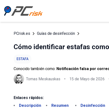
PCrisk.es
Guías de desinfección
Cómo identificar estafas com
ESTAFA
Conocido también como:
Notificación falsa por corr
Tomas Meskauskas
•
15 de Mayo de 2026
Enlaces rápidos:
Descripción
Resumen
Desinfección