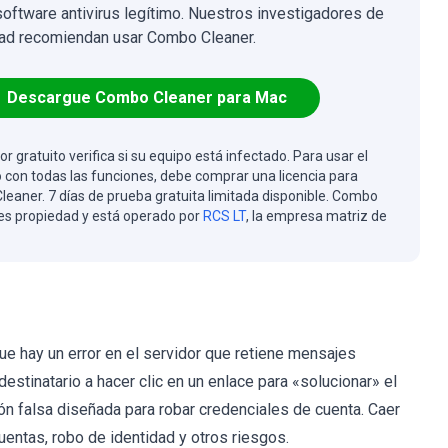
software antivirus legítimo. Nuestros investigadores de
ad recomiendan usar Combo Cleaner.
Descargue Combo Cleaner para Mac
or gratuito verifica si su equipo está infectado. Para usar el
 con todas las funciones, debe comprar una licencia para
eaner. 7 días de prueba gratuita limitada disponible. Combo
es propiedad y está operado por
RCS LT
, la empresa matriz de
ue hay un error en el servidor que retiene mensajes
destinatario a hacer clic en un enlace para «solucionar» el
ón falsa diseñada para robar credenciales de cuenta. Caer
uentas, robo de identidad y otros riesgos.