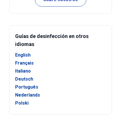
Guías de desinfección en otros
idiomas
English
Français
Italiano
Deutsch
Português
Nederlands
Polski