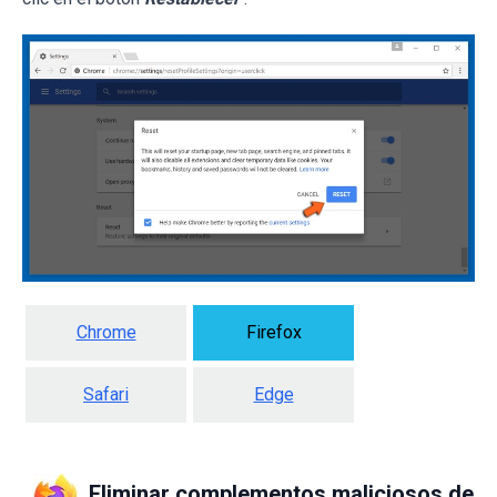
Chrome
Firefox
Safari
Edge
Eliminar complementos maliciosos de