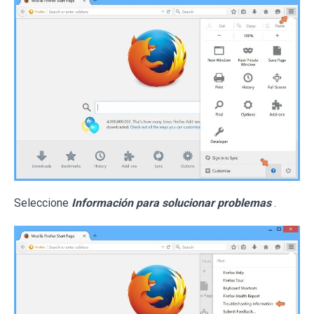
Seleccione
Información para solucionar problemas
.