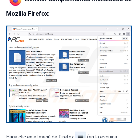
Mozilla Firefox:
Haga clic en el menú de Firefox
(en la esquina