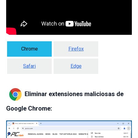
Chrome
Firefox
Safari
Edge
Eliminar extensiones maliciosas de
Google Chrome: