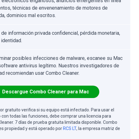
 electrónicos engañosos, anuncios emergentes en línea
entos, técnicas de envenenamiento de motores de
a, dominios mal escritos.
 de información privada confidencial, pérdida monetaria,
 identidad.
iminar posibles infecciones de malware, escanee su Mac
software antivirus legítimo. Nuestros investigadores de
ad recomiendan usar Combo Cleaner.
Descargue Combo Cleaner para Mac
or gratuito verifica si su equipo está infectado. Para usar el
 con todas las funciones, debe comprar una licencia para
eaner. 7 días de prueba gratuita limitada disponible. Combo
es propiedad y está operado por
RCS LT
, la empresa matriz de