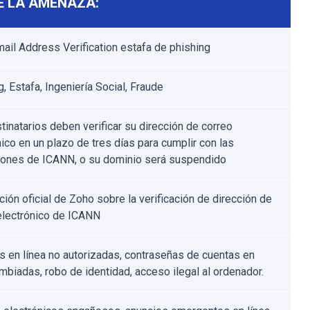
E LA AMENAZA:
ail Address Verification estafa de phishing
, Estafa, Ingeniería Social, Fraude
tinatarios deben verificar su dirección de correo
nico en un plazo de tres días para cumplir con las
iones de ICANN, o su dominio será suspendido
ción oficial de Zoho sobre la verificación de dirección de
electrónico de ICANN
 en línea no autorizadas, contraseñas de cuentas en
ambiadas, robo de identidad, acceso ilegal al ordenador.