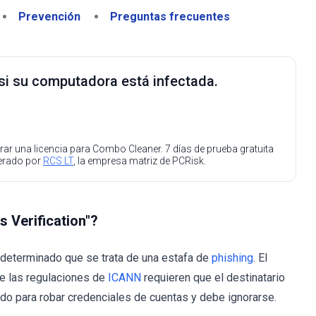
Prevención
Preguntas frecuentes
 si su computadora está infectada.
ar una licencia para Combo Cleaner. 7 días de prueba gratuita
perado por
RCS LT
, la empresa matriz de PCRisk.
 Verification"?
determinado que se trata de una estafa de
phishing
. El
e las regulaciones de
ICANN
requieren que el destinatario
ado para robar credenciales de cuentas y debe ignorarse.