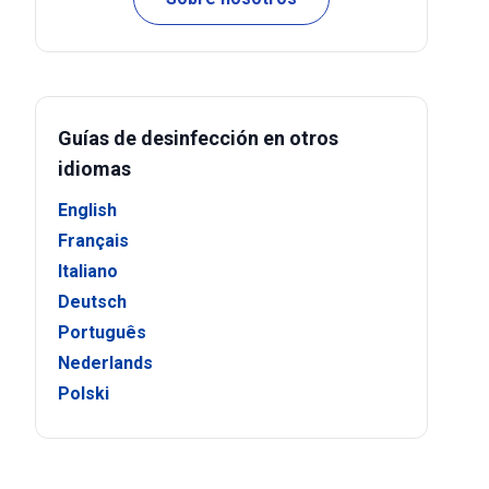
Guías de desinfección en otros
idiomas
English
Français
Italiano
Deutsch
Português
Nederlands
Polski