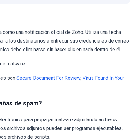
 como una notificación oficial de Zoho. Utiliza una fecha
r a los destinatarios a entregar sus credenciales de correo
ónico debe eliminarse sin hacer clic en nada dentro de él.
uir malware.
ares son
Secure Document For Review
,
Virus Found In Your
pañas de spam?
 electrónico para propagar malware adjuntando archivos
Los archivos adjuntos pueden ser programas ejecutables,
os archivos de scripts.