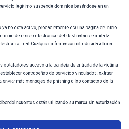
n servicio legítimo suspende dominios basándose en un
 ya no está activo, probablemente era una página de inicio
ominio de correo electrónico del destinatario e imita la
ctrónico real. Cualquier información introducida allí iría
s estafadores acceso a la bandeja de entrada de la víctima
restablecer contraseñas de servicios vinculados, extraer
a enviar más mensajes de phishing a los contactos de la
iberdelincuentes están utilizando su marca sin autorización