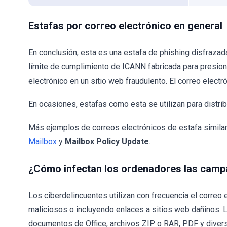
Estafas por correo electrónico en general
En conclusión, esta es una estafa de phishing disfrazada
límite de cumplimiento de ICANN fabricada para presiona
electrónico en un sitio web fraudulento. El correo electr
En ocasiones, estafas como esta se utilizan para distrib
Más ejemplos de correos electrónicos de estafa simil
Mailbox
y
Mailbox Policy Update
.
¿Cómo infectan los ordenadores las cam
Los ciberdelincuentes utilizan con frecuencia el correo
maliciosos o incluyendo enlaces a sitios web dañinos. 
documentos de Office, archivos ZIP o RAR, PDF y divers