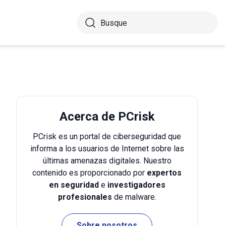
Acerca de PCrisk
PCrisk es un portal de ciberseguridad que
informa a los usuarios de Internet sobre las
últimas amenazas digitales. Nuestro
contenido es proporcionado por
expertos
en seguridad
e
investigadores
profesionales
de malware.
Sobre nosotros