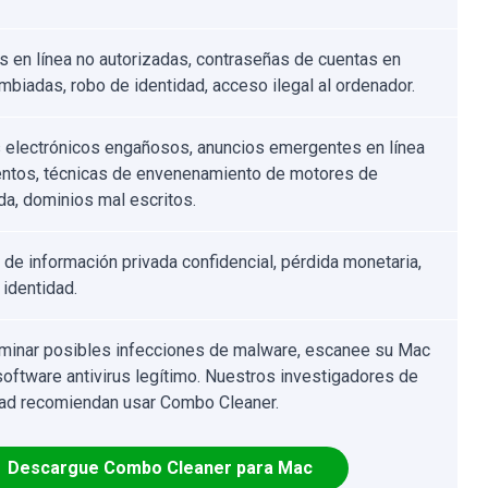
 en línea no autorizadas, contraseñas de cuentas en
ambiadas, robo de identidad, acceso ilegal al ordenador.
 electrónicos engañosos, anuncios emergentes en línea
entos, técnicas de envenenamiento de motores de
a, dominios mal escritos.
 de información privada confidencial, pérdida monetaria,
 identidad.
iminar posibles infecciones de malware, escanee su Mac
software antivirus legítimo. Nuestros investigadores de
ad recomiendan usar Combo Cleaner.
Descargue Combo Cleaner para Mac