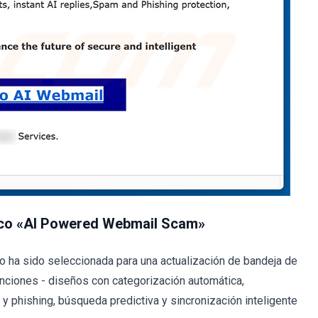
nico «AI Powered Webmail Scam»
rio ha sido seleccionada para una actualización de bandeja de
nciones - diseños con categorización automática,
y phishing, búsqueda predictiva y sincronización inteligente