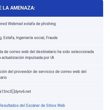
E LA AMENAZA:
red Webmail estafa de phishing
, Estafa, Ingeniería social, Fraude
ta de correo web del destinatario ha sido seleccionada
a actualización impulsada por IA
ación del proveedor de servicios de correo web del
tario
13nc3[.]dynv6.net
Resultados del Escáner de Sitios Web