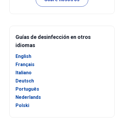
Guías de desinfección en otros
idiomas
English
Français
Italiano
Deutsch
Português
Nederlands
Polski