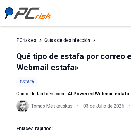
PCrisk.es
Guías de desinfección
Qué tipo de estafa por correo 
Webmail estafa»
ESTAFA
Conocido también como:
AI Powered Webmail estafa 
Tomas Meskauskas
•
03 de Julio de 2026
•
Enlaces rápidos: