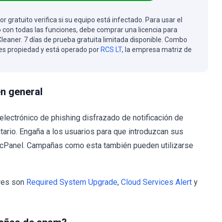
or gratuito verifica si su equipo está infectado. Para usar el
 con todas las funciones, debe comprar una licencia para
eaner. 7 días de prueba gratuita limitada disponible. Combo
es propiedad y está operado por
RCS LT
, la empresa matriz de
en general
ectrónico de phishing disfrazado de notificación de
tario. Engaña a los usuarios para que introduzcan sus
e cPanel. Campañas como esta también pueden utilizarse
ares son
Required System Upgrade
,
Cloud Services Alert
y