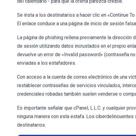
del calendario - para que la oferta parezca creíble.
Se insta a los destinatarios a hacer clic en «Continue To
El enlace conduce a una página de inicio de sesión fals
La página de phishing rellena previamente la dirección de
de sesión utilizando datos incrustados en el propio enla
devuelve un error de «Invalid password» (contraseña no 
enviadas a los estafadores.
Con acceso a la cuenta de correo electrónico de una ví
restablecer contraseñas de servicios vinculados, inter
credenciales robadas también suelen venderse o compar
Es importante señalar que cPanel, L.L.C. y cualquier pr
ninguna manera con esta estafa. Los ciberdelincuentes 
destinatarios.