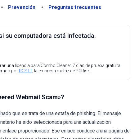
Prevención
Preguntas frecuentes
 si su computadora está infectada.
ar una licencia para Combo Cleaner. 7 días de prueba gratuita
perado por
RCS LT
, la empresa matriz de PCRisk.
Powered Webmail Scam»?
ado que se trata de una estafa de phishing. El mensaje
natario ha sido seleccionada para una actualización
 un enlace proporcionado. Ese enlace conduce a una página de