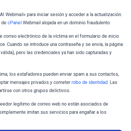
 AI Webmail» para iniciar sesión y acceder a la actualización.
a de
cPanel
Webmail alojada en un dominio fraudulento.
 correo electrónico de la víctima en el formulario de inicio
ce. Cuando se introduce una contraseña y se envía, la página
válida), pero las credenciales ya han sido capturadas y
ctima, los estafadores pueden enviar spam a sus contactos,
ceptar mensajes privados y cometer
robo de identidad
. Las
tirse con otros grupos delictivos.
oveedor legítimo de correo web no están asociados de
simplemente imitan sus servicios para engañar a los