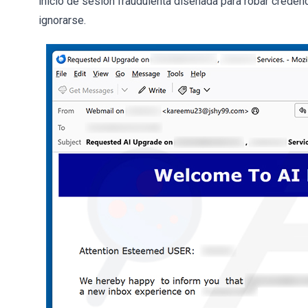
inicio de sesión fraudulenta diseñada para robar creden
ignorarse.