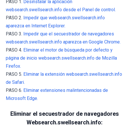
PASO 1.
Desinstalar la aplicación
websearch.swellsearch.info desde el Panel de control.
PASO 2.
Impedir que websearch.swellsearch.info
aparezca en Internet Explorer.
PASO 3.
Impedir que el secuestrador de navegadores
websearch.swellsearch.info aparezca en Google Chrome.
PASO 4.
Eliminar el motor de búsqueda por defecto y
página de inicio websearch.swellsearch.info de Mozilla
Firefox.
PASO 5.
Eliminar la extensión websearch.swellsearch.info
de Safari.
PASO 6.
Eliminar extensiones malintencionadas de
Microsoft Edge.
Eliminar el secuestrador de navegadores
Websearch.swellsearch.info: