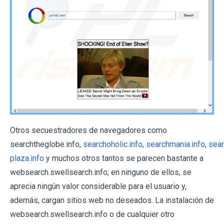
Otros secuestradores de navegadores como
searchtheglobe.info,
searchoholic.info
,
searchmania.info
,
sear
plaza.info
y muchos otros tantos se parecen bastante a
websearch.swellsearch.info; en ninguno de ellos, se
aprecia ningún valor considerable para el usuario y,
además, cargan sitios web no deseados. La instalación de
websearch.swellsearch.info o de cualquier otro