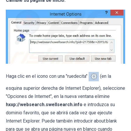
Cambie su página de inicio:
Haga clic en el icono con una "ruedecita"
(en la
esquina superior derecha de Internet Explorer), seleccione
"Opciones de Internet", en la nueva ventana elimine
hxxp://websearch.swellsearch.info
e introduzca su
dominio favorito, que se abrirá cada vez que ejecute
Internet Explorer. Puede también introducir about:blank
para que se abra una página nueva en blanco cuando