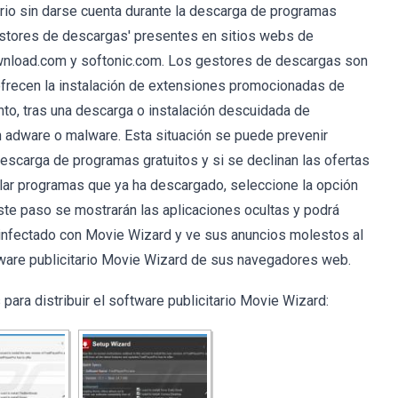
ario sin darse cuenta durante la descarga de programas
stores de descargas' presentes en sitios webs de
wnload.com y softonic.com. Los gestores de descargas son
ofrecen la instalación de extensiones promocionadas de
nto, tras una descarga o instalación descuidada de
 adware o malware. Esta situación se puede prevenir
escarga de programas gratuitos y si se declinan las ofertas
alar programas que ya ha descargado, seleccione la opción
este paso se mostrarán las aplicaciones ocultas y podrá
ha infectado con Movie Wizard y ve sus anuncios molestos al
oftware publicitario Movie Wizard de sus navegadores web.
ra distribuir el software publicitario Movie Wizard: