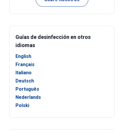
Guías de desinfección en otros
idiomas
English
Français
Italiano
Deutsch
Português
Nederlands
Polski