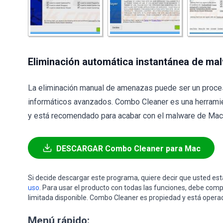
Eliminación automática instantánea de ma
La eliminación manual de amenazas puede ser un proce
informáticos avanzados. Combo Cleaner es una herramie
y está recomendado para acabar con el malware de Mac. 
DESCARGAR Combo Cleaner para Mac
Si decide descargar este programa, quiere decir que usted e
uso
. Para usar el producto con todas las funciones, debe comp
limitada disponible. Combo Cleaner es propiedad y está opera
Menú rápido: