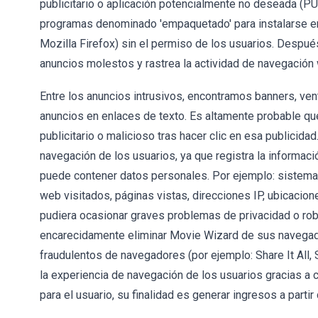
publicitario o aplicación potencialmente no deseada (PU
programas denominado 'empaquetado' para instalarse en
Mozilla Firefox) sin el permiso de los usuarios. Despu
anuncios molestos y rastrea la actividad de navegación
Entre los anuncios intrusivos, encontramos banners, vent
anuncios en enlaces de texto. Es altamente probable q
publicitario o malicioso tras hacer clic en esa publicid
navegación de los usuarios, ya que registra la informac
puede contener datos personales. Por ejemplo: sistemas
web visitados, páginas vistas, direcciones IP, ubicacion
pudiera ocasionar graves problemas de privacidad o rob
encarecidamente eliminar Movie Wizard de sus navega
fraudulentos de navegadores (por ejemplo: Share It Al
la experiencia de navegación de los usuarios gracias a c
para el usuario, su finalidad es generar ingresos a partir