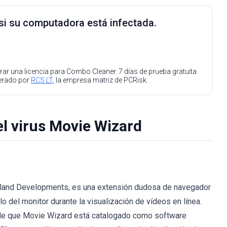
 si su computadora está infectada.
ar una licencia para Combo Cleaner. 7 días de prueba gratuita
perado por
RCS LT
, la empresa matriz de PCRisk.
el virus Movie Wizard
sland Developments, es una extensión dudosa de navegador
o del monitor durante la visualización de vídeos en línea.
lvide que Movie Wizard está catalogado como software