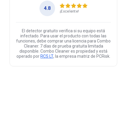
4.8
¡Excelente!
El detector gratuito verifica si su equipo está
infectado. Para usar el producto con todas las
funciones, debe comprar una licencia para Combo
Cleaner. 7 días de prueba gratuita limitada
disponible. Combo Cleaner es propiedad y está
operado por
RCS LT
, la empresa matriz de PCRisk.