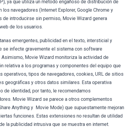
P), ya que utiliza un método engañoso de distribución de
 los navegadores (Internet Explorer, Google Chrome y
és de introducirse sin permiso, Movie Wizard genera
 web de los usuarios.
anas emergentes, publicidad en el texto, intersticial y
ue se infecte gravemente el sistema con software
ad. Asimismo, Movie Wizard monitoriza la actividad de
ión relativa a los programas y componentes del equipo que
 operativos, tipos de navegadores, cookies, URL de sitios
es geográficas y otros datos similares. Esta operativa
o de identidad, por tanto, le recomendamos
dores. Movie Wizard se parece a otros complementos
l, Share Anything y Movie Mode) que supuestamente mejoran
iertas funciones. Estas extensiones no resultan de utilidad
 de la publicidad intrusiva que se muestra en internet.