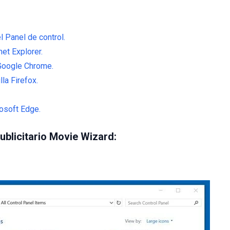
l Panel de control.
net Explorer.
 Google Chrome.
la Firefox.
osoft Edge.
publicitario Movie Wizard: