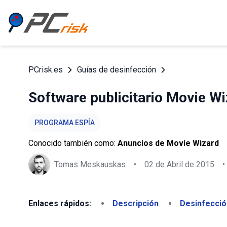
PCrisk.es
Guías de desinfección
Software publicitario Movie W
PROGRAMA ESPÍA
Conocido también como:
Anuncios de Movie Wizard
Tomas Meskauskas
•
02 de Abril de 2015
•
Enlaces rápidos:
Descripción
Desinfecció