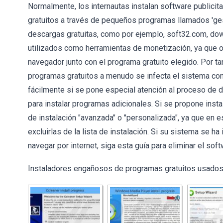
Normalmente, los internautas instalan software publicit
gratuitos a través de pequeños programas llamados 'ge
descargas gratuitas, como por ejemplo, soft32.com, do
utilizados como herramientas de monetización, ya que 
navegador junto con el programa gratuito elegido. Por ta
programas gratuitos a menudo se infecta el sistema con
fácilmente si se pone especial atención al proceso de d
para instalar programas adicionales. Si se propone inst
de instalación "avanzada" o "personalizada", ya que en 
excluirlas de la lista de instalación. Si su sistema se 
navegar por internet, siga esta guía para eliminar el s
Instaladores engañosos de programas gratuitos usados pa