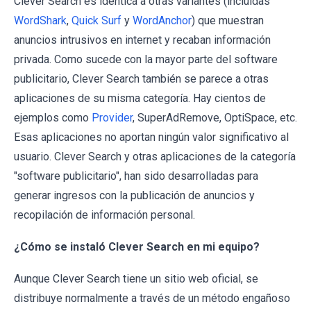
Clever Search es idéntica a otras variantes (incluidas
WordShark
,
Quick Surf
y
WordAnchor
) que muestran
anuncios intrusivos en internet y recaban información
privada. Como sucede con la mayor parte del software
publicitario, Clever Search también se parece a otras
aplicaciones de su misma categoría. Hay cientos de
ejemplos como
Provider
, SuperAdRemove, OptiSpace, etc.
Esas aplicaciones no aportan ningún valor significativo al
usuario. Clever Search y otras aplicaciones de la categoría
"software publicitario", han sido desarrolladas para
generar ingresos con la publicación de anuncios y
recopilación de información personal.
¿Cómo se instaló Clever Search en mi equipo?
Aunque Clever Search tiene un sitio web oficial, se
distribuye normalmente a través de un método engañoso