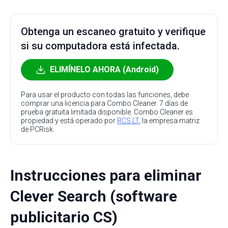
Obtenga un escaneo gratuito y verifique
si su computadora está infectada.
ELIMÍNELO AHORA (Android)
Para usar el producto con todas las funciones, debe
comprar una licencia para Combo Cleaner. 7 días de
prueba gratuita limitada disponible. Combo Cleaner es
propiedad y está operado por
RCS LT
, la empresa matriz
de PCRisk.
Instrucciones para eliminar
Clever Search (software
publicitario CS)