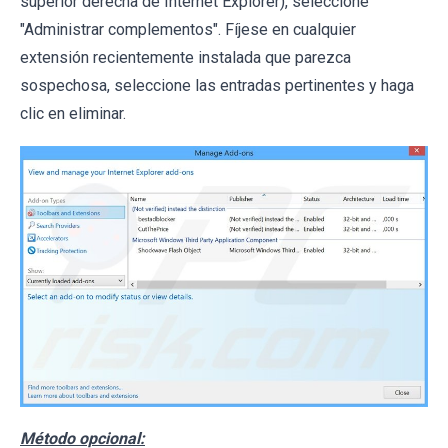
superior derecha de Internet Explorer), seleccione
"Administrar complementos". Fíjese en cualquier
extensión recientemente instalada que parezca
sospechosa, seleccione las entradas pertinentes y haga
clic en eliminar.
Método opcional: