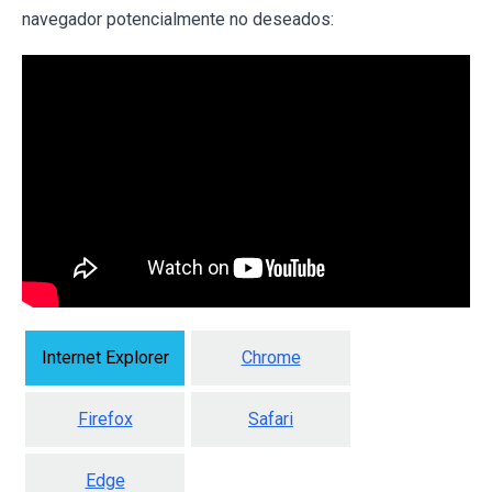
navegador potencialmente no deseados:
Internet Explorer
Chrome
Firefox
Safari
Edge