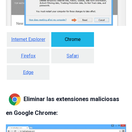
Internet Explorer
Chrome
Firefox
Safari
Edge
Eliminar las extensiones maliciosas
en Google Chrome: