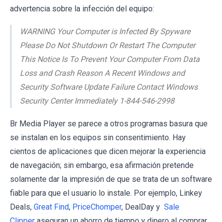
advertencia sobre la infección del equipo:
WARNING Your Computer is Infected By Spyware
Please Do Not Shutdown Or Restart The Computer
This Notice Is To Prevent Your Computer From Data
Loss and Crash Reason A Recent Windows and
Security Software Update Failure Contact Windows
Security Center Immediately 1-844-546-2998
Br Media Player se parece a otros programas basura que
se instalan en los equipos sin consentimiento. Hay
cientos de aplicaciones que dicen mejorar la experiencia
de navegación; sin embargo, esa afirmación pretende
solamente dar la impresión de que se trata de un software
fiable para que el usuario lo instale. Por ejemplo, Linkey
Deals,
Great Find
,
PriceChomper
, DealDay y
Sale
Clipper
aseguran un ahorro de tiempo y dinero al comprar