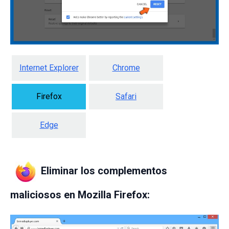
Internet Explorer
Chrome
Firefox
Safari
Edge
Eliminar los complementos
maliciosos en Mozilla Firefox: