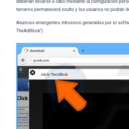
deberían llevarse a cabo mediante la configuración pers
terceros permanecerá oculto y los usuarios no podrán de
Anuncios emergentes intrusivos generados por el softw
TheAdBlock'):