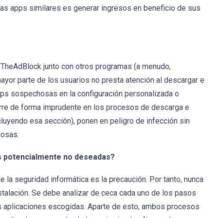
tras apps similares es generar ingresos en beneficio de sus
io TheAdBlock junto con otros programas (a menudo,
ayor parte de los usuarios no presta atención al descargar e
apps sospechosas en la configuración personalizada o
orre de forma imprudente en los procesos de descarga e
cluyendo esa sección), ponen en peligro de infección sin
dosas.
es potencialmente no deseadas?
 la seguridad informática es la precaución. Por tanto, nunca
stalación. Se debe analizar de ceca cada uno de los pasos
as aplicaciones escogidas. Aparte de esto, ambos procesos