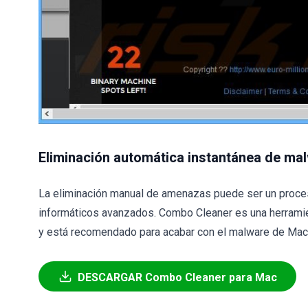
Eliminación automática instantánea de ma
La eliminación manual de amenazas puede ser un proce
informáticos avanzados. Combo Cleaner es una herramie
y está recomendado para acabar con el malware de Mac. 
DESCARGAR Combo Cleaner para Mac