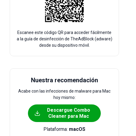
Escanee este código QR para acceder fácilmente
a la guía de desinfección de TheAdBlock (adware)
desde su dispositivo móvil.
Nuestra recomendación
Acabe con las infecciones de malware para Mac
hoy mismo:
Descargue Combo
Cleaner para Mac
Plataforma:
macOS