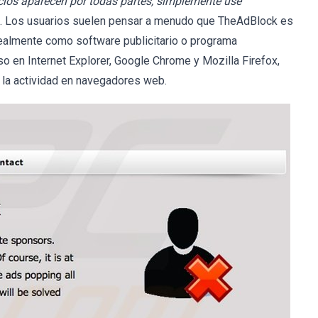
ncios aparecen por todas partes, simplemente use
". Los usuarios suelen pensar a menudo que TheAdBlock es
 realmente como software publicitario o programa
o en Internet Explorer, Google Chrome y Mozilla Firefox,
 la actividad en navegadores web.