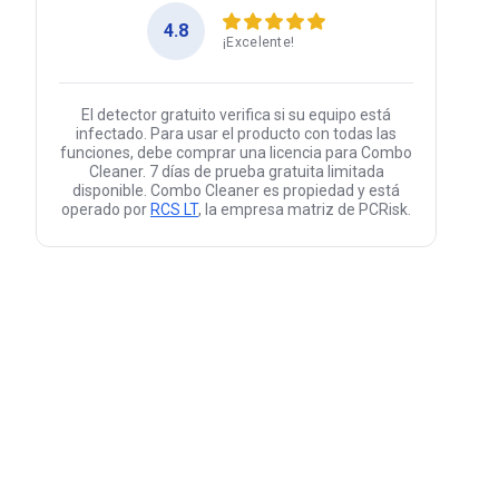
4.8
¡Excelente!
El detector gratuito verifica si su equipo está
infectado. Para usar el producto con todas las
funciones, debe comprar una licencia para Combo
Cleaner. 7 días de prueba gratuita limitada
disponible. Combo Cleaner es propiedad y está
operado por
RCS LT
, la empresa matriz de PCRisk.