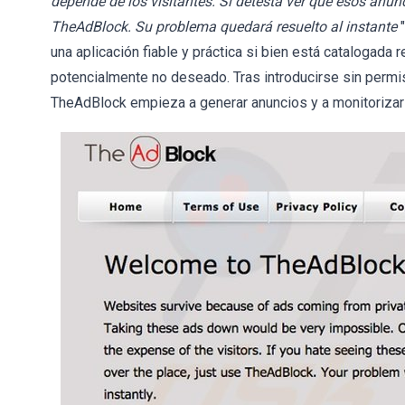
depende de los visitantes. Si detesta ver que esos anu
TheAdBlock. Su problema quedará resuelto al instante
una aplicación fiable y práctica si bien está catalogada
potencialmente no deseado. Tras introducirse sin permis
TheAdBlock empieza a generar anuncios y a monitorizar