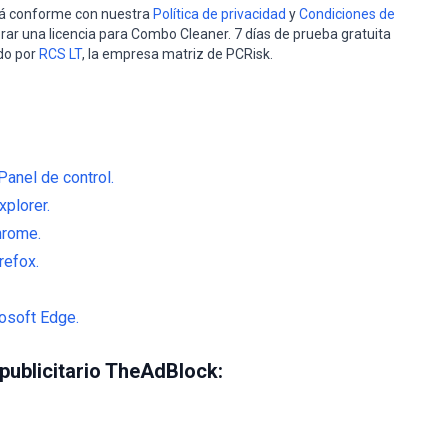
stá conforme con nuestra
Política de privacidad
y
Condiciones de
rar una licencia para Combo Cleaner. 7 días de prueba gratuita
do por
RCS LT
, la empresa matriz de PCRisk.
Panel de control.
xplorer.
hrome.
refox.
osoft Edge.
 publicitario TheAdBlock: