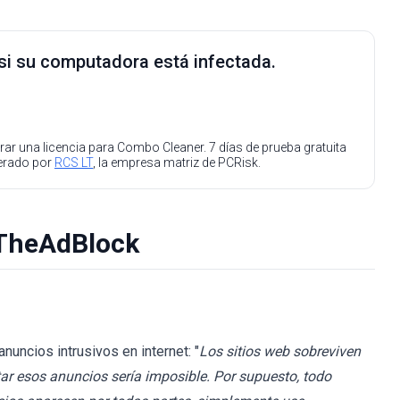
 si su computadora está infectada.
ar una licencia para Combo Cleaner. 7 días de prueba gratuita
perado por
RCS LT
, la empresa matriz de PCRisk.
 TheAdBlock
uncios intrusivos en internet: "
Los sitios web sobreviven
tar esos anuncios sería imposible. Por supuesto, todo