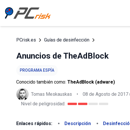
PCrisk.es
Guías de desinfección
Anuncios de TheAdBlock
PROGRAMA ESPÍA
Conocido también como:
TheAdBlock (adware)
Tomas Meskauskas
•
08 de Agosto de 2017
Nivel de peligrosidad:
Enlaces rápidos:
Descripción
Desinfecció