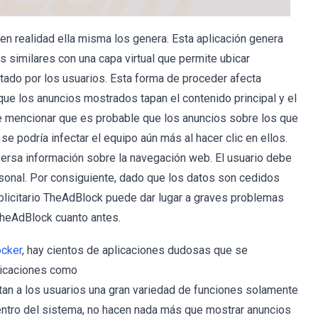
n realidad ella misma los genera. Esta aplicación genera
 similares con una capa virtual que permite ubicar
itado por los usuarios. Esta forma de proceder afecta
ue los anuncios mostrados tapan el contenido principal y el
e mencionar que es probable que los anuncios sobre los que
se podría infectar el equipo aún más al hacer clic en ellos.
ersa información sobre la navegación web. El usuario debe
rsonal. Por consiguiente, dado que los datos son cedidos
ublicitario TheAdBlock puede dar lugar a graves problemas
TheAdBlock cuanto antes.
ocker
, hay cientos de aplicaciones dudosas que se
plicaciones como
tan a los usuarios una gran variedad de funciones solamente
dentro del sistema, no hacen nada más que mostrar anuncios