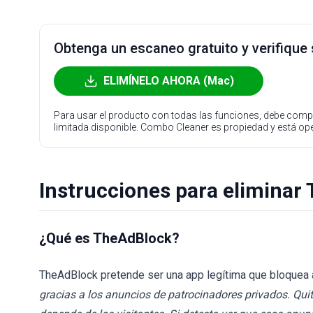
Obtenga un escaneo gratuito y verifique
ELIMÍNELO AHORA (Mac)
Para usar el producto con todas las funciones, debe compr
limitada disponible. Combo Cleaner es propiedad y está o
Instrucciones para eliminar
¿Qué es TheAdBlock?
TheAdBlock pretende ser una app legítima que bloquea an
gracias a los anuncios de patrocinadores privados. Qui