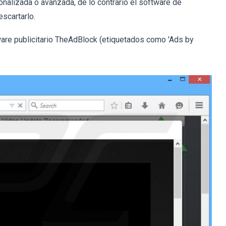
onalizada o avanzada, de lo contrario el software de
scartarlo.
are publicitario TheAdBlock (etiquetados como 'Ads by