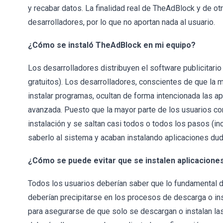
y recabar datos. La finalidad real de TheAdBlock y de o
desarrolladores, por lo que no aportan nada al usuario.
¿Cómo se instaló TheAdBlock en mi equipo?
Los desarrolladores distribuyen el software publicitar
gratuitos). Los desarrolladores, conscientes de que la m
instalar programas, ocultan de forma intencionada las 
avanzada. Puesto que la mayor parte de los usuarios c
instalación y se saltan casi todos o todos los pasos (in
saberlo al sistema y acaban instalando aplicaciones du
¿Cómo se puede evitar que se instalen aplicacion
Todos los usuarios deberían saber que lo fundamental de
deberían precipitarse en los procesos de descarga o in
para asegurarse de que solo se descargan o instalan l