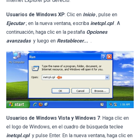
Internet Explorer por defecto.
Usuarios de Windows XP
: Clic en
Inicio
, pulse en
Ejecutar
; en la nueva ventana, escriba
inetcpl.cpl
. A
continuación, haga clic en la pestaña
Opciones
avanzadas
y luego en
Restablecer...
.
Usuarios de Windows Vista y Windows 7
: Haga clic en
el logo de Windows, en el cuadro de búsqueda teclee
inetcpl.cpl
y pulse Enter. En la nueva ventana, haga clic en