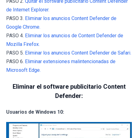
PASO 2.
Quitar el software publicitario Content Defender
de Internet Explorer.
PASO 3.
Eliminar los anuncios Content Defender de
Google Chrome.
PASO 4.
Eliminar los anuncios de Content Defender de
Mozilla Firefox.
PASO 5.
Eliminar los anuncios Content Defender de Safari.
PASO 6.
Eliminar extensiones malintencionadas de
Microsoft Edge.
Eliminar el software publicitario Content
Defender:
Usuarios de Windows 10: