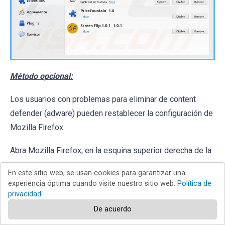
Método opcional:
Los usuarios con problemas para eliminar de content
defender (adware) pueden restablecer la configuración de
Mozilla Firefox.
Abra Mozilla Firefox; en la esquina superior derecha de la
En este sitio web, se usan cookies para garantizar una
ventana principal, haga clic en el
menú de Firefox
;
experiencia óptima cuando visite nuestro sitio web.
Política de
privacidad
en el menú desplegado, pulse sobre el icono
Abrir menú
De acuerdo