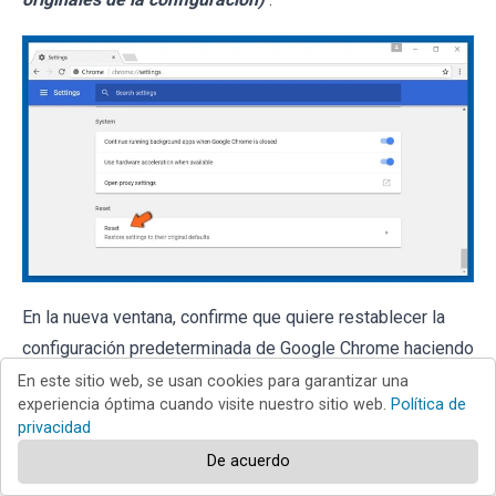
En la nueva ventana, confirme que quiere restablecer la
configuración predeterminada de Google Chrome haciendo
clic en el botón
Restablecer
.
En este sitio web, se usan cookies para garantizar una
experiencia óptima cuando visite nuestro sitio web.
Política de
privacidad
De acuerdo