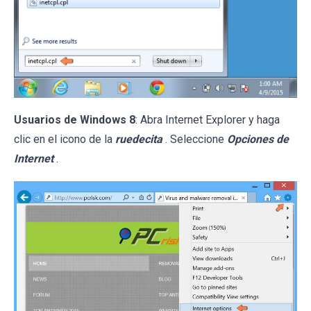
Usuarios de Windows 8
: Abra Internet Explorer y haga
clic en el icono de la
ruedecita
. Seleccione
Opciones de
Internet
.