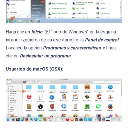
Haga clic en
Inicio
(El "logo de Windows" en la esquina
inferior izquierda de su escritorio), elija
Panel de control
.
Localice la opción
Programas y características
y haga
clic en
Desinstalar un programa
.
Usuarios de macOS (OSX):