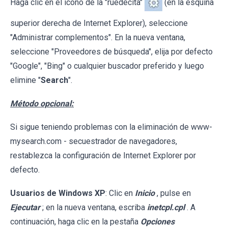
Haga clic en el icono de la "ruedecita"
(en la esquina
superior derecha de Internet Explorer), seleccione
"Administrar complementos". En la nueva ventana,
seleccione "Proveedores de búsqueda", elija por defecto
"Google", "Bing" o cualquier buscador preferido y luego
elimine "
Search
".
Método opcional:
Si sigue teniendo problemas con la eliminación de www-
mysearch.com - secuestrador de navegadores,
restablezca la configuración de Internet Explorer por
defecto.
Usuarios de Windows XP
: Clic en
Inicio
, pulse en
Ejecutar
; en la nueva ventana, escriba
inetcpl.cpl
. A
continuación, haga clic en la pestaña
Opciones