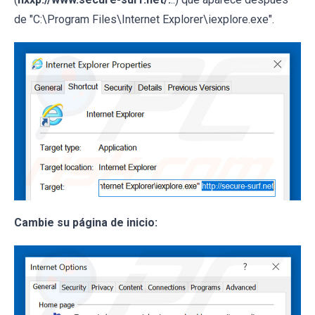
de "C:\Program Files\Internet Explorer\iexplore.exe".
Cambie su página de inicio: