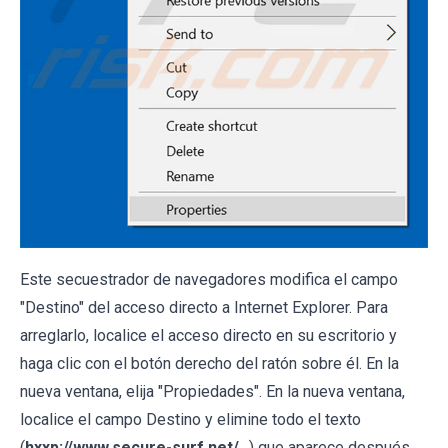
Este secuestrador de navegadores modifica el campo
"Destino" del acceso directo a Internet Explorer. Para
arreglarlo, localice el acceso directo en su escritorio y
haga clic con el botón derecho del ratón sobre él. En la
nueva ventana, elija "Propiedades". En la nueva ventana,
localice el campo Destino y elimine todo el texto
(
hxxp://www.secure-surf.net/.
..) que aparece después