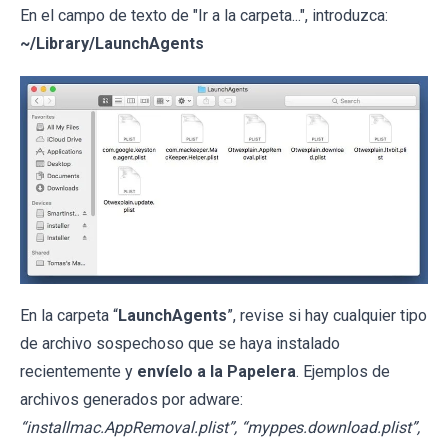
En el campo de texto de "Ir a la carpeta...", introduzca:
~/Library/LaunchAgents
En la carpeta “
LaunchAgents
”, revise si hay cualquier tipo
de archivo sospechoso que se haya instalado
recientemente y
envíelo a la Papelera
. Ejemplos de
archivos generados por adware:
“installmac.AppRemoval.plist”, “myppes.download.plist”,