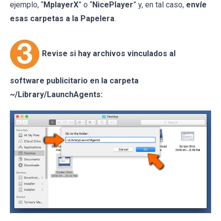
ejemplo, “
MplayerX
” o “
NicePlayer
” y, en tal caso,
envíe
esas carpetas a la Papelera
.
Revise si hay archivos vinculados al
software publicitario en la carpeta
~/Library/LaunchAgents: