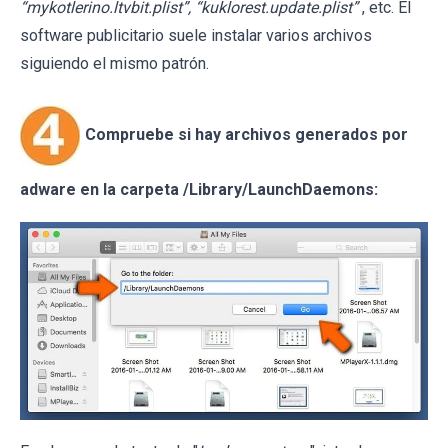
“mykotlerino.ltvbit.plist”, “kuklorest.update.plist”
, etc. El
software publicitario suele instalar varios archivos
siguiendo el mismo patrón.
Compruebe si hay archivos generados por
adware en la carpeta /Library/LaunchDaemons: