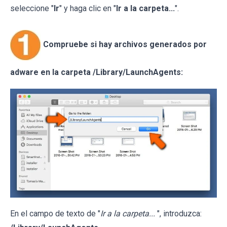
seleccione "
Ir
" y haga clic en "
Ir a la carpeta...
".
Compruebe si hay archivos generados por
adware en la carpeta /Library/LaunchAgents:
En el campo de texto de "
Ir a la carpeta...
", introduzca: