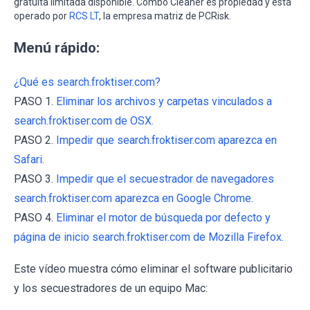
gratuita limitada disponible. Combo Cleaner es propiedad y está
operado por
RCS LT
, la empresa matriz de PCRisk.
Menú rápido:
¿Qué es search.froktiser.com?
PASO 1.
Eliminar los archivos y carpetas vinculados a
search.froktiser.com de OSX.
PASO 2.
Impedir que search.froktiser.com aparezca en
Safari.
PASO 3.
Impedir que el secuestrador de navegadores
search.froktiser.com aparezca en Google Chrome.
PASO 4.
Eliminar el motor de búsqueda por defecto y
página de inicio search.froktiser.com de Mozilla Firefox.
Este vídeo muestra cómo eliminar el software publicitario
y los secuestradores de un equipo Mac: