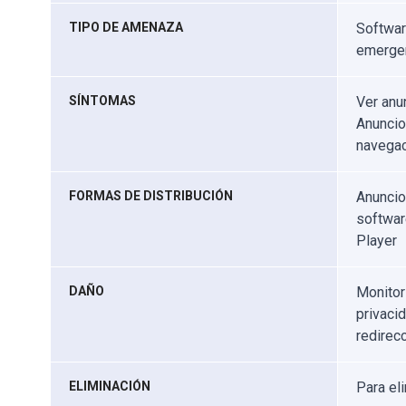
TIPO DE AMENAZA
Softwar
emerge
SÍNTOMAS
Ver anu
Anuncio
navegac
FORMAS DE DISTRIBUCIÓN
Anuncio
softwar
Player
DAÑO
Monitor
privaci
redirec
ELIMINACIÓN
Para el