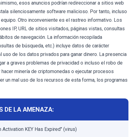
simismo, esos anuncios podrían redireccionar a sitios web
tala silenciosamente software malicioso. Por tanto, incluso
 equipo. Otro inconveniente es el rastreo informativo. Los
es IP, URL de sitios visitados, páginas vistas, consultas
hábitos de navegación. La información recopilada
nsultas de búsqueda, etc.) incluye datos de carácter
l uso de los datos privados para ganar dinero. La presencia
gar a graves problemas de privacidad o incluso el robo de
 hacer minería de criptomonedas o ejecutar procesos
cer un mal uso de los recursos de esta forma, los programas
S DE LA AMENAZA:
 Activation KEY Has Expired" (virus)