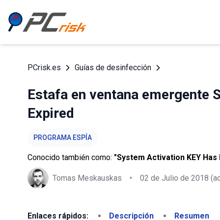
PCrisk.es
Guías de desinfección
Estafa en ventana emergente 
Expired
PROGRAMA ESPÍA
Conocido también como:
"System Activation KEY Has E
Tomas Meskauskas
•
02 de Julio de 2018
(ac
Enlaces rápidos:
Descripción
Resumen