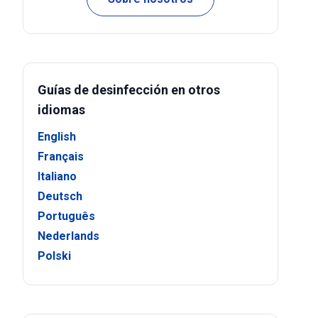
Guías de desinfección en otros
idiomas
English
Français
Italiano
Deutsch
Português
Nederlands
Polski