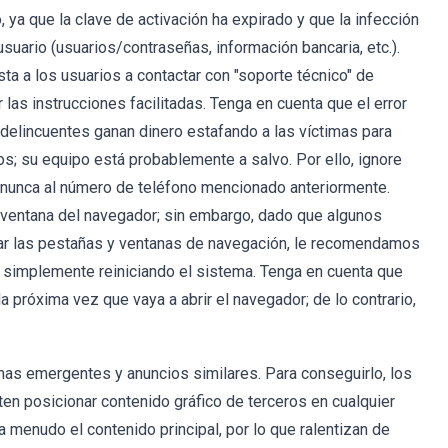
, ya que la clave de activación ha expirado y que la infección
uario (usuarios/contraseñas, información bancaria, etc.).
sta a los usuarios a contactar con "soporte técnico" de
r las instrucciones facilitadas. Tenga en cuenta que el error
delincuentes ganan dinero estafando a las víctimas para
s; su equipo está probablemente a salvo. Por ello, ignore
r nunca al número de teléfono mencionado anteriormente.
a ventana del navegador; sin embargo, dado que algunos
rar las pestañas y ventanas de navegación, le recomendamos
o simplemente reiniciando el sistema. Tenga en cuenta que
 próxima vez que vaya a abrir el navegador; de lo contrario,
as emergentes y anuncios similares. Para conseguirlo, los
en posicionar contenido gráfico de terceros en cualquier
a menudo el contenido principal, por lo que ralentizan de