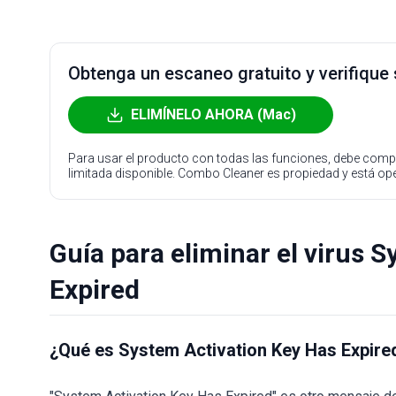
Obtenga un escaneo gratuito y verifique
ELIMÍNELO AHORA (Mac)
Para usar el producto con todas las funciones, debe compr
limitada disponible. Combo Cleaner es propiedad y está o
Guía para eliminar el virus 
Expired
¿Qué es System Activation Key Has Expire