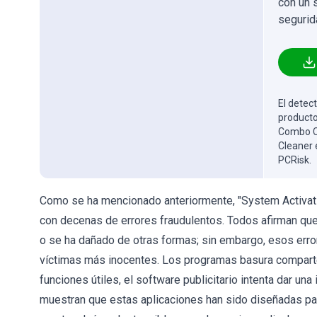
con un 
segurid
El detect
producto
Combo Cl
Cleaner 
PCRisk.
Como se ha mencionado anteriormente, "System Activat
con decenas de errores fraudulentos. Todos afirman que 
o se ha dañado de otras formas; sin embargo, esos erro
víctimas más inocentes. Los programas basura comparte
funciones útiles, el software publicitario intenta dar un
muestran que estas aplicaciones han sido diseñadas par