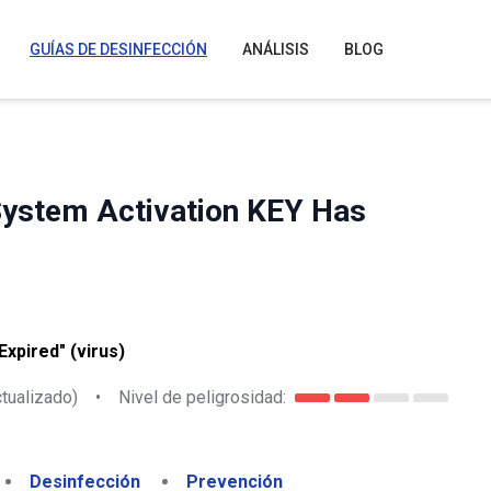
GUÍAS DE DESINFECCIÓN
ANÁLISIS
BLOG
System Activation KEY Has
xpired" (virus)
tualizado)
•
Nivel de peligrosidad:
Desinfección
Prevención