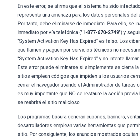
En este error, se afirma que el sistema ha sido infectado
representa una amenaza para los datos personales del us
Por tanto, debe eliminarse de inmediato. Para ello, se in
inmediato por vía telefónica ("
1-877-670-2749
") y segui
"System Activation Key Has Expired" es falso. Los ciber
que llamen y paguen por servicios técnicos no necesario
"System Activation Key Has Expired" y no intente llama
Este error puede eliminarse si simplemente se cierra l
sitios emplean códigos que impiden a los usuarios cer
cerrar el navegador usando el Administrador de tareas 
es muy importante que NO se restaure la sesión previa la
se reabrirá el sitio malicioso.
Los programas basura generan cupones, banners, ventan
desarrolladores emplean varias herramientas que permit
sitio. Por consiguiente, los anuncios mostrados ocultan 