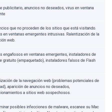
e publicitario, anuncios no deseados, virus en ventana
nte
ncios que no proceden de los sitios que está visitando.
s en ventanas emergentes intrusivas. Ralentización de la
ión web.
s engañosos en ventanas emergentes, instaladores de
e gratuito (empaquetado), instaladores falsos de Flash
ización de la navegación web (problemas potenciales de
dad), aparición de anuncios no deseados,
cionamientos a sitios web sospechosos.
iminar posibles infecciones de malware, escanee su Mac