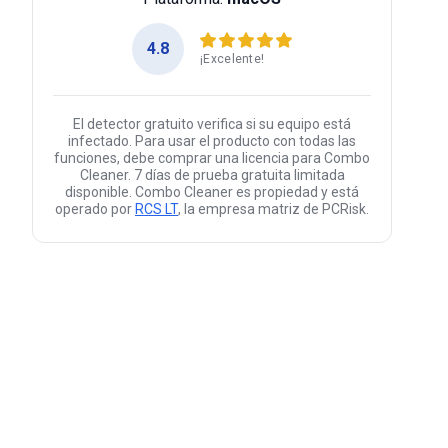
4.8
¡Excelente!
El detector gratuito verifica si su equipo está
infectado. Para usar el producto con todas las
funciones, debe comprar una licencia para Combo
Cleaner. 7 días de prueba gratuita limitada
disponible. Combo Cleaner es propiedad y está
operado por
RCS LT
, la empresa matriz de PCRisk.