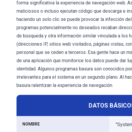
forma significativa la experiencia de navegación web. A
maliciosos o incluso ejecutan código que descarga e ins
haciendo un solo clic se puede provocar la infección del
programas potencialmente no deseados recaban direccion
de búsqueda y otra información similar vinculada a los 
(direcciones IP, sitios web visitados, páginas vistas, co
personal que se ceden a terceros. Esa gente hace un ma
de una aplicación que monitorice los datos puede dar lu
identidad. Algunos programas basura son conocidos por
irrelevantes para el sistema en un segundo plano. Al ha
basura ralentizan la experiencia de navegación.
DATOS BÁSICO
NOMBRE
"System