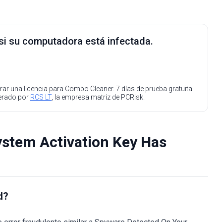
 si su computadora está infectada.
ar una licencia para Combo Cleaner. 7 días de prueba gratuita
perado por
RCS LT
, la empresa matriz de PCRisk.
System Activation Key Has
d?