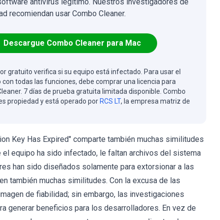
software antivirus legítimo. Nuestros investigadores de
ad recomiendan usar Combo Cleaner.
Descargue Combo Cleaner para Mac
or gratuito verifica si su equipo está infectado. Para usar el
 con todas las funciones, debe comprar una licencia para
eaner. 7 días de prueba gratuita limitada disponible. Combo
es propiedad y está operado por
RCS LT
, la empresa matriz de
ion Key Has Expired" comparte también muchas similitudes
el equipo ha sido infectado, le faltan archivos del sistema
res han sido diseñados solamente para extorsionar a las
n también muchas similitudes. Con la excusa de las
a imagen de fiabilidad; sin embargo, las investigaciones
a generar beneficios para los desarrolladores. En vez de