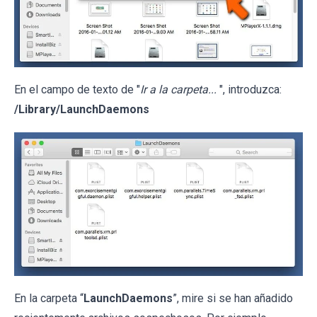
En el campo de texto de "
Ir a la carpeta...
", introduzca:
/Library/LaunchDaemons
En la carpeta “
LaunchDaemons
”, mire si se han añadido