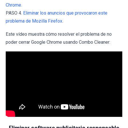
Chrome.
PASO 4.
Eliminar los anuncios que provocaron este
problema de Mozilla Firefox.
Este vídeo muestra cómo resolver el problema de no
poder cerrar Google Chrome usando Combo Cleaner: