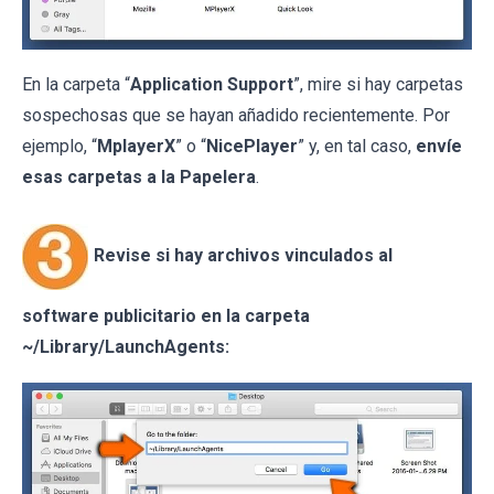
En la carpeta “
Application Support
”, mire si hay carpetas
sospechosas que se hayan añadido recientemente. Por
ejemplo, “
MplayerX
” o “
NicePlayer
” y, en tal caso,
envíe
esas carpetas a la Papelera
.
Revise si hay archivos vinculados al
software publicitario en la carpeta
~/Library/LaunchAgents: