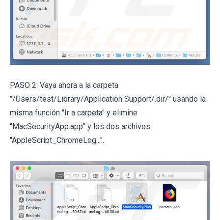
PASO 2: Vaya ahora a la carpeta
"/Users/test/Library/Application Support/.dir/" usando la
misma función "Ir a carpeta" y elimine
"MacSecurityApp.app" y los dos archivos
"AppleScript_ChromeLog...".