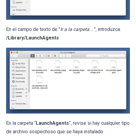
En el campo de texto de "
Ir a la carpeta...
", introduzca:
/Library/LaunchAgents
En la carpeta “
LaunchAgents
”, revise si hay cualquier tipo
de archivo sospechoso que se haya instalado