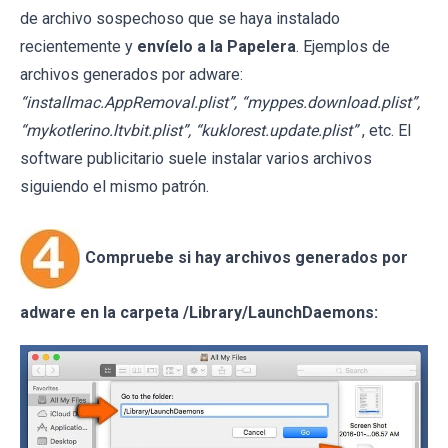
de archivo sospechoso que se haya instalado
recientemente y
envíelo a la Papelera
. Ejemplos de
archivos generados por adware:
“installmac.AppRemoval.plist”, “myppes.download.plist”,
“mykotlerino.ltvbit.plist”, “kuklorest.update.plist”
, etc. El
software publicitario suele instalar varios archivos
siguiendo el mismo patrón.
Compruebe si hay archivos generados por
adware en la carpeta /Library/LaunchDaemons: