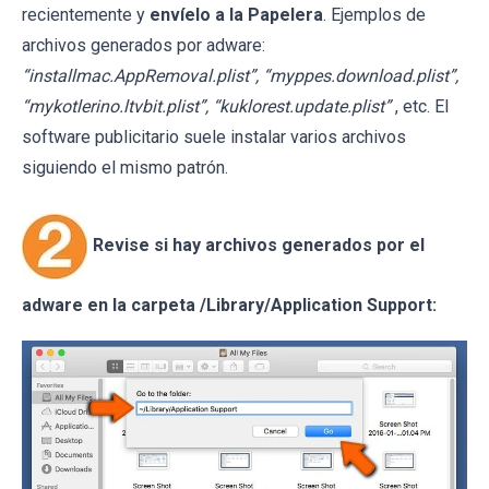
recientemente y
envíelo a la Papelera
. Ejemplos de
archivos generados por adware:
“installmac.AppRemoval.plist”, “myppes.download.plist”,
“mykotlerino.ltvbit.plist”, “kuklorest.update.plist”
, etc. El
software publicitario suele instalar varios archivos
siguiendo el mismo patrón.
Revise si hay archivos generados por el
adware en la carpeta /Library/Application Support: