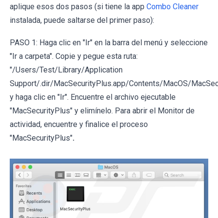
aplique esos dos pasos (si tiene la app
Combo Cleaner
instalada, puede saltarse del primer paso):
PASO 1: Haga clic en "Ir" en la barra del menú y seleccione
"Ir a carpeta". Copie y pegue esta ruta:
"/Users/Test/Library/Application
Support/.dir/MacSecurityPlus.app/Contents/MacOS/MacSecu
y haga clic en "Ir". Encuentre el archivo ejecutable
"MacSecurityPlus" y elimínelo. Para abrir el Monitor de
actividad, encuentre y finalice el proceso
"MacSecurityPlus"
.