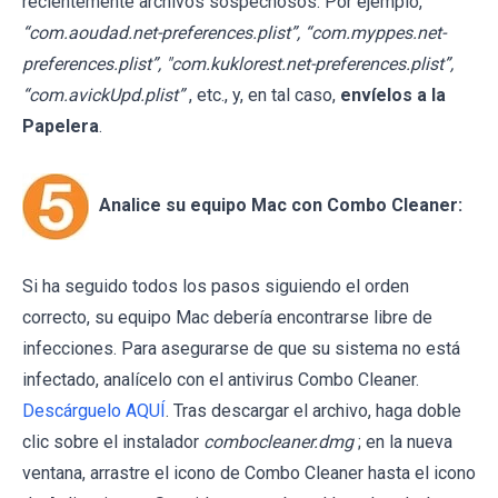
recientemente archivos sospechosos. Por ejemplo,
“com.aoudad.net-preferences.plist”, “com.myppes.net-
preferences.plist”, "com.kuklorest.net-preferences.plist”,
“com.avickUpd.plist”
, etc., y, en tal caso,
envíelos a la
Papelera
.
Analice su equipo Mac con Combo Cleaner:
Si ha seguido todos los pasos siguiendo el orden
correcto, su equipo Mac debería encontrarse libre de
infecciones. Para asegurarse de que su sistema no está
infectado, analícelo con el antivirus Combo Cleaner.
Descárguelo AQUÍ
. Tras descargar el archivo, haga doble
clic sobre el instalador
combocleaner.dmg
; en la nueva
ventana, arrastre el icono de Combo Cleaner hasta el icono