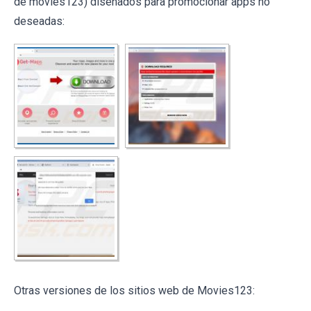
de movies123) diseñados para promocionar apps no
deseadas:
Otras versiones de los sitios web de Movies123: