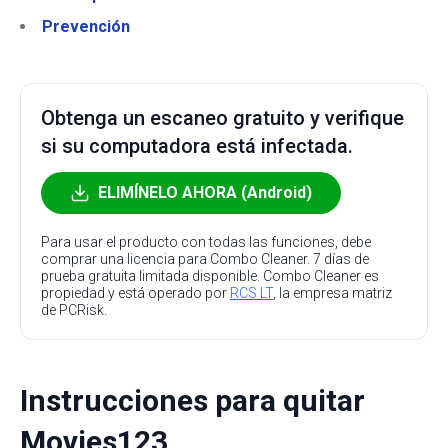
Prevención
Obtenga un escaneo gratuito y verifique
si su computadora está infectada.
ELIMÍNELO AHORA (Android)
Para usar el producto con todas las funciones, debe
comprar una licencia para Combo Cleaner. 7 días de
prueba gratuita limitada disponible. Combo Cleaner es
propiedad y está operado por
RCS LT
, la empresa matriz
de PCRisk.
Instrucciones para quitar
Movies123