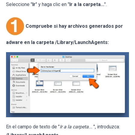
Seleccione "
Ir
" y haga clic en "
Ir a la carpeta...
".
Compruebe si hay archivos generados por
adware en la carpeta /Library/LaunchAgents:
En el campo de texto de "
Ir a la carpeta...
", introduzca: