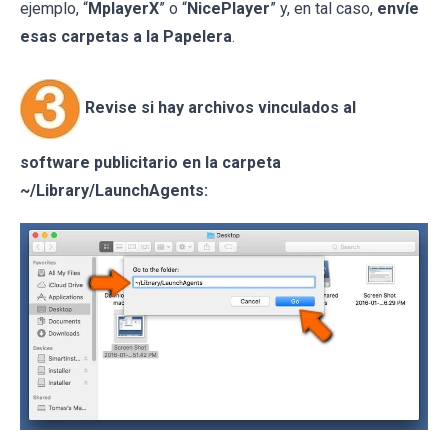
ejemplo, “
MplayerX
” o “
NicePlayer
” y, en tal caso,
envíe
esas carpetas a la Papelera
.
Revise si hay archivos vinculados al
software publicitario en la carpeta
~/Library/LaunchAgents: