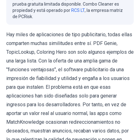
prueba gratuita limitada disponible. Combo Cleaner es
propiedad y está operado por
RCS LT
, la empresa matriz
de PCRisk.
Hay miles de aplicaciones de tipo publicitario, todas ellas
comparten muchas similitudes entre sí. PDF Genie,
TopicLookup, Coloring Hero son solo algunos ejemplos de
una larga lista. Con la oferta de una amplia gama de
"funciones ventajosas", el software publicitario da una
impresión de fiabilidad y utilidad y engaña a los usuarios
para que instalen. El problema está en que esas
aplicaciones han sido diseñadas solo para generar
ingresos para los desarrolladores. Por tanto, en vez de
aportar un valor real al usuario normal, las apps como
MatchKnowledge ocasionan redireccionamientos no
deseados, muestran anuncios, recaban varios datos, por
lo que ralentizan la calidad de navegación y ponen en