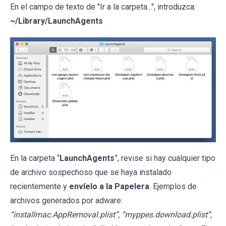
En el campo de texto de "Ir a la carpeta...", introduzca:
~/Library/LaunchAgents
En la carpeta “
LaunchAgents
”, revise si hay cualquier tipo
de archivo sospechoso que se haya instalado
recientemente y
envíelo a la Papelera
. Ejemplos de
archivos generados por adware:
“installmac.AppRemoval.plist”, “myppes.download.plist”,