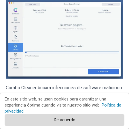
Combo Cleaner bucará infecciones de software malicioso
en su equipo. Si el resultado del análisis antivirus es "no
En este sitio web, se usan cookies para garantizar una
threats found", quiere decir que puede continuar con la
experiencia óptima cuando visite nuestro sitio web.
Política de
privacidad
guía de desinfección; de lo contrario, se recomineda
eliminar las infecciones encontradas antes de continuar.
De acuerdo