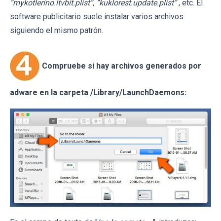
“mykotlerino.ltvbit.plist”, “kuklorest.update.plist”
, etc. El
software publicitario suele instalar varios archivos
siguiendo el mismo patrón.
Compruebe si hay archivos generados por
adware en la carpeta /Library/LaunchDaemons: