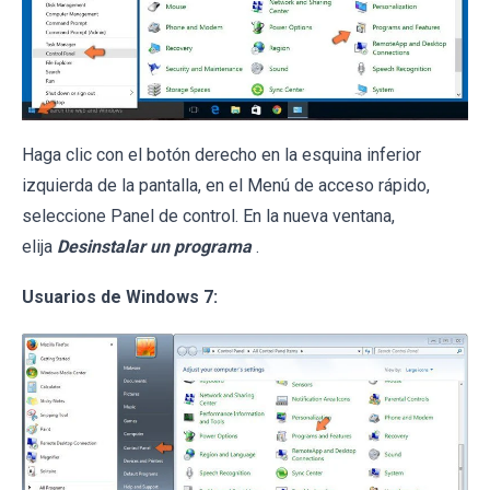
Haga clic con el botón derecho en la esquina inferior
izquierda de la pantalla, en el Menú de acceso rápido,
seleccione Panel de control. En la nueva ventana,
elija
Desinstalar un programa
.
Usuarios de Windows 7: