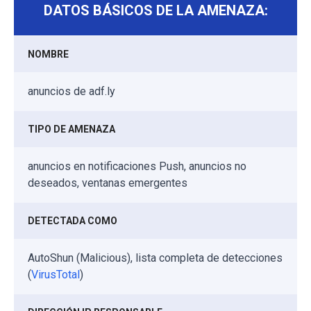
DATOS BÁSICOS DE LA AMENAZA:
NOMBRE
anuncios de adf.ly
TIPO DE AMENAZA
anuncios en notificaciones Push, anuncios no
deseados, ventanas emergentes
DETECTADA COMO
AutoShun (Malicious), lista completa de detecciones
(
VirusTotal
)