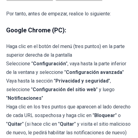
Por tanto, antes de empezar, realice lo siguiente:
Google Chrome (PC):
Haga clic en el botón del menú (tres puntos) en la parte
superior derecha de la pantalla
Seleccione "
Configuración
", vaya hasta la parte inferior
de la ventana y seleccione "
Configuración avanzada
"
Vaya hasta la sección "
Privacidad y seguridad
",
seleccione "
Configuración del sitio web
" y luego
"
Notificaciones
"
Haga clic en los tres puntos que aparecen al lado derecho
de cada URL sospechosa y haga clic en "
Bloquear
" o
"
Quitar
" (si hace clic en "
Quitar
" y visita el sitio malicioso
de nuevo, le pedirá habilitar las notificaciones de nuevo)