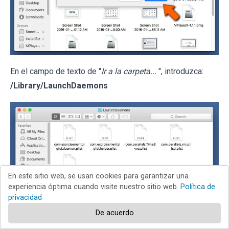
En el campo de texto de "
Ir a la carpeta...
", introduzca:
/Library/LaunchDaemons
En este sitio web, se usan cookies para garantizar una
experiencia óptima cuando visite nuestro sitio web.
Política de
privacidad
De acuerdo
En la carpeta “
LaunchDaemons
”, mire si se han añadido