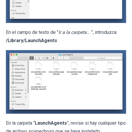
En el campo de texto de "
Ir a la carpeta...
", introduzca:
/Library/LaunchAgents
En la carpeta “
LaunchAgents
”, revise si hay cualquier tipo
de archivo sospechoso que se haya instalado