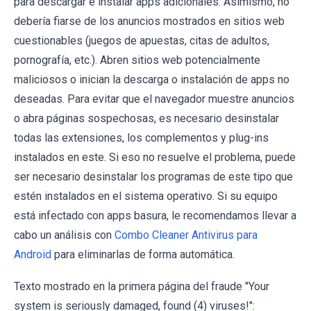
para descargar e instalar apps adicionales. Asimismo, no
debería fiarse de los anuncios mostrados en sitios web
cuestionables (juegos de apuestas, citas de adultos,
pornografía, etc.). Abren sitios web potencialmente
maliciosos o inician la descarga o instalación de apps no
deseadas. Para evitar que el navegador muestre anuncios
o abra páginas sospechosas, es necesario desinstalar
todas las extensiones, los complementos y plug-ins
instalados en este. Si eso no resuelve el problema, puede
ser necesario desinstalar los programas de este tipo que
estén instalados en el sistema operativo. Si su equipo
está infectado con apps basura, le recomendamos llevar a
cabo un análisis con
Combo Cleaner Antivirus para
Android
para eliminarlas de forma automática.
Texto mostrado en la primera página del fraude "Your
system is seriously damaged, found (4) viruses!":