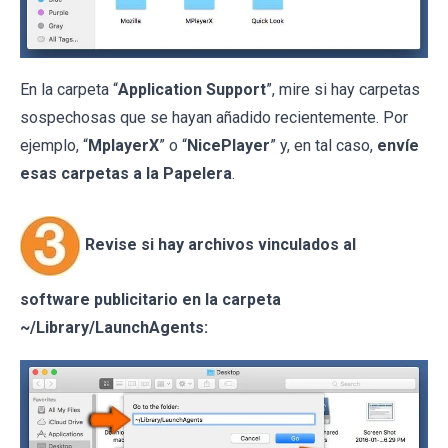
En la carpeta “
Application Support
”, mire si hay carpetas
sospechosas que se hayan añadido recientemente. Por
ejemplo, “
MplayerX
” o “
NicePlayer
” y, en tal caso,
envíe
esas carpetas a la Papelera
.
Revise si hay archivos vinculados al
software publicitario en la carpeta
~/Library/LaunchAgents: