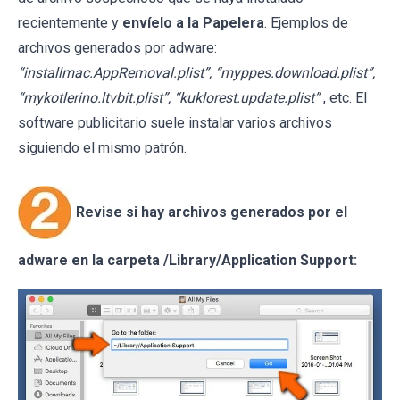
recientemente y
envíelo a la Papelera
. Ejemplos de
archivos generados por adware:
“installmac.AppRemoval.plist”, “myppes.download.plist”,
“mykotlerino.ltvbit.plist”, “kuklorest.update.plist”
, etc. El
software publicitario suele instalar varios archivos
siguiendo el mismo patrón.
Revise si hay archivos generados por el
adware en la carpeta /Library/Application Support: