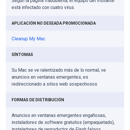
Según la página fraudulenta, el equipo del visitante
está infectado con cuatro virus.
APLICACIÓN NO DESEADA PROMOCIONADA
Cleanup My Mac
SÍNTOMAS
Su Mac se ve ralentizado más de lo normal, ve
anuncios en ventanas emergentes, es
redireccionado a sitios web sospechosos
FORMAS DE DISTRIBUCIÓN
Anuncios en ventanas emergentes engañosas,
instaladores de software gratuitos (empaquetado),
instaladores de reproductor de Flash falsos,