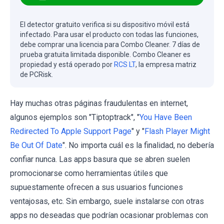
El detector gratuito verifica si su dispositivo móvil está
infectado. Para usar el producto con todas las funciones,
debe comprar una licencia para Combo Cleaner. 7 días de
prueba gratuita limitada disponible. Combo Cleaner es
propiedad y está operado por
RCS LT
, la empresa matriz
de PCRisk.
Hay muchas otras páginas fraudulentas en internet,
algunos ejemplos son "Tiptoptrack", "
You Have Been
Redirected To Apple Support Page
" y "
Flash Player Might
Be Out Of Date
". No importa cuál es la finalidad, no debería
confiar nunca. Las apps basura que se abren suelen
promocionarse como herramientas útiles que
supuestamente ofrecen a sus usuarios funciones
ventajosas, etc. Sin embargo, suele instalarse con otras
apps no deseadas que podrían ocasionar problemas con