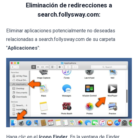
Eliminación de redirecciones a
search.follysway.com:
Eliminar aplicaciones potencialmente no deseadas
relacionadas a search.follysway.com de su carpeta
"
Aplicaciones
":
Haga clic en el
ícono Finder
. En la ventana de Finder,