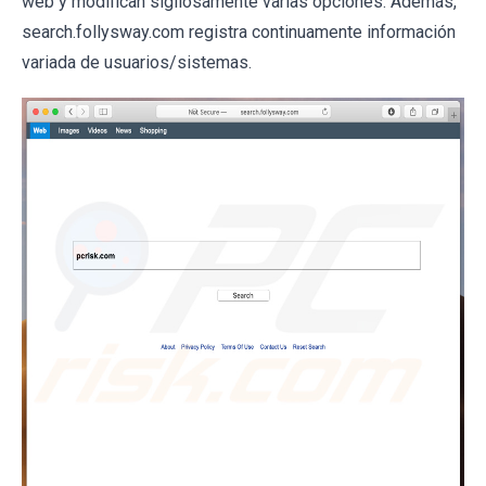
web y modifican sigilosamente varias opciones. Además,
search.follysway.com registra continuamente información
variada de usuarios/sistemas.