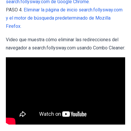
search.follysway.com de Google Chrome.
PASO 4.
Eliminar la página de inicio search.follysway.com
y el motor de búsqueda predeterminado de Mozilla
Firefox.
Video que muestra cómo eliminar las redirecciones del
navegador a search.follysway.com usando Combo Cleaner: