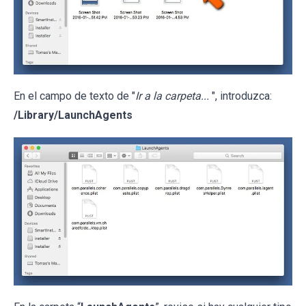
En el campo de texto de "
Ir a la carpeta...
", introduzca:
/Library/LaunchAgents