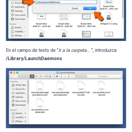
En el campo de texto de "
Ir a la carpeta...
", introduzca:
/Library/LaunchDaemons