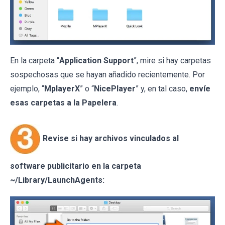
En la carpeta “
Application Support
”, mire si hay carpetas
sospechosas que se hayan añadido recientemente. Por
ejemplo, “
MplayerX
” o “
NicePlayer
” y, en tal caso,
envíe
esas carpetas a la Papelera
.
Revise si hay archivos vinculados al
software publicitario en la carpeta
~/Library/LaunchAgents: