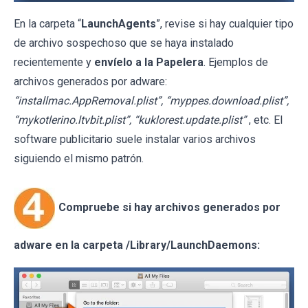
En la carpeta “
LaunchAgents
”, revise si hay cualquier tipo
de archivo sospechoso que se haya instalado
recientemente y
envíelo a la Papelera
. Ejemplos de
archivos generados por adware:
“installmac.AppRemoval.plist”, “myppes.download.plist”,
“mykotlerino.ltvbit.plist”, “kuklorest.update.plist”
, etc. El
software publicitario suele instalar varios archivos
siguiendo el mismo patrón.
Compruebe si hay archivos generados por
adware en la carpeta /Library/LaunchDaemons: