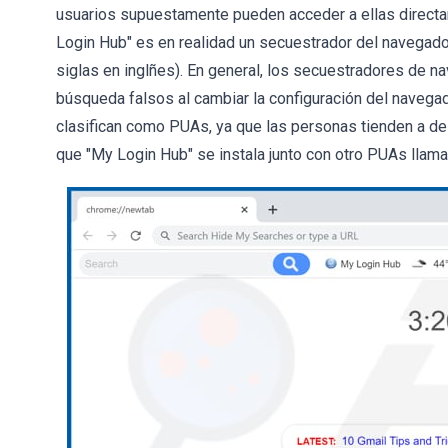
usuarios supuestamente pueden acceder a ellas directa
Login Hub" es en realidad un secuestrador del navegado
siglas en inglñes). En general, los secuestradores de 
búsqueda falsos al cambiar la configuración del navega
clasifican como PUAs, ya que las personas tienden a des
que "My Login Hub" se instala junto con otro PUAs lla