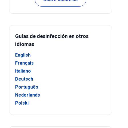
Guías de desinfección en otros
idiomas
English
Français
Italiano
Deutsch
Português
Nederlands
Polski