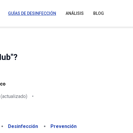
GUÍAS DE DESINFECCIÓN
ANÁLISIS
BLOG
Hub"?
.co
(actualizado)
•
Desinfección
Prevención