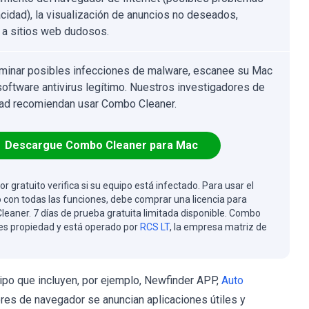
acidad), la visualización de anuncios no deseados,
e a sitios web dudosos.
iminar posibles infecciones de malware, escanee su Mac
software antivirus legítimo. Nuestros investigadores de
ad recomiendan usar Combo Cleaner.
Descargue Combo Cleaner para Mac
or gratuito verifica si su equipo está infectado. Para usar el
 con todas las funciones, debe comprar una licencia para
eaner. 7 días de prueba gratuita limitada disponible. Combo
es propiedad y está operado por
RCS LT
, la empresa matriz de
tipo que incluyen, por ejemplo, Newfinder APP,
Auto
res de navegador se anuncian aplicaciones útiles y