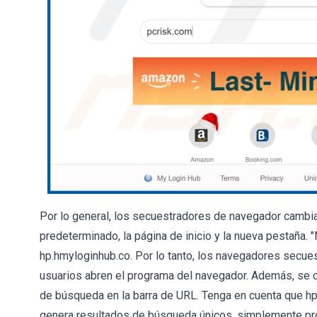
Por lo general, los secuestradores de navegador cambia
predeterminado, la página de inicio y la nueva pestaña.
hp.hmyloginhub.co. Por lo tanto, los navegadores secue
usuarios abren el programa del navegador. Además, se 
de búsqueda en la barra de URL. Tenga en cuenta que hp
genera resultados de búsqueda únicos, simplemente prop