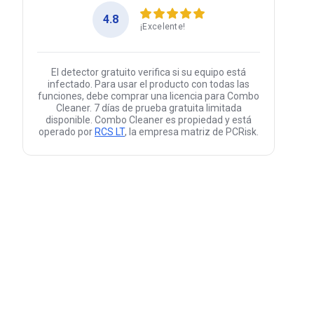
4.8
¡Excelente!
El detector gratuito verifica si su equipo está
infectado. Para usar el producto con todas las
funciones, debe comprar una licencia para Combo
Cleaner. 7 días de prueba gratuita limitada
disponible. Combo Cleaner es propiedad y está
operado por
RCS LT
, la empresa matriz de PCRisk.