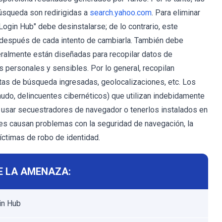
úsqueda son redirigidas a
search.yahoo.com
. Para eliminar
gin Hub" debe desinstalarse; de ​​lo contrario, este
 después de cada intento de cambiarla. También debe
eralmente están diseñadas para recopilar datos de
s personales y sensibles. Por lo general, recopilan
ltas de búsqueda ingresadas, geolocalizaciones, etc. Los
udo, delincuentes cibernéticos) que utilizan indebidamente
 usar secuestradores de navegador o tenerlos instalados en
es causan problemas con la seguridad de navegación, la
víctimas de robo de identidad.
E LA AMENAZA:
in Hub