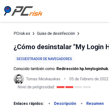
PCrisk.es
Guías de desinfección
¿Cómo desinstalar "My Login 
SECUESTRADOR DE NAVEGADORES
Conocido también como:
Redirección hp.hmyloginhub
Tomas Meskauskas
•
05 de Febrero de 2022
Nivel de peligrosidad:
Enlaces rápidos:
Descripción
Resumen