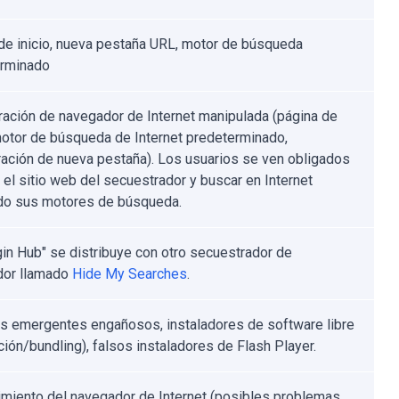
de inicio, nueva pestaña URL, motor de búsqueda
erminado
ración de navegador de Internet manipulada (página de
 motor de búsqueda de Internet predeterminado,
ración de nueva pestaña). Los usuarios se ven obligados
r el sitio web del secuestrador y buscar en Internet
ndo sus motores de búsqueda.
in Hub" se distribuye con otro secuestrador de
dor llamado
Hide My Searches
.
s emergentes engañosos, instaladores de software libre
ción/bundling), falsos instaladores de Flash Player.
imiento del navegador de Internet (posibles problemas