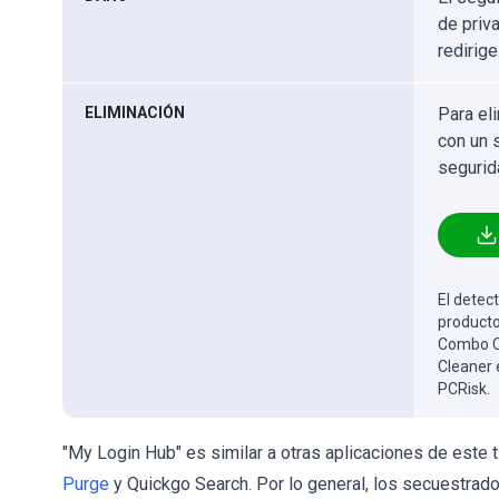
de priv
redirig
ELIMINACIÓN
Para el
con un 
segurid
El detect
producto
Combo Cl
Cleaner 
PCRisk.
"My Login Hub" es similar a otras aplicaciones de este 
Purge
y Quickgo Search. Por lo general, los secuestrado