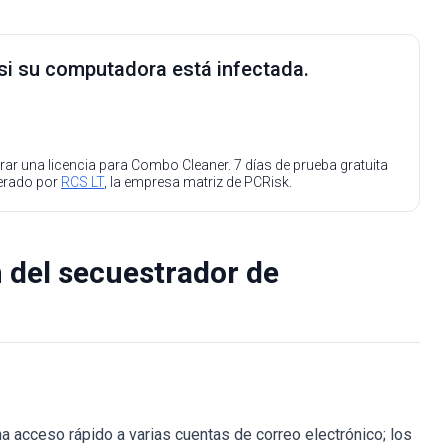
 si su computadora está infectada.
ar una licencia para Combo Cleaner. 7 días de prueba gratuita
perado por
RCS LT
, la empresa matriz de PCRisk.
 del secuestrador de
 acceso rápido a varias cuentas de correo electrónico; los