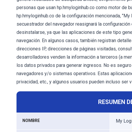
personas que usan hp.hmyloginhub.co como motor de b
hp.hmyloginhub.co de la configuración mencionada, "My Lo
secuestrador del navegador reasignará la configuración
desinstalarse, ya que las aplicaciones de este tipo gen
navegación. En algunos casos, también registran detalle
direcciones IP, direcciones de páginas visitadas, consu
desarrolladores venden la información a terceros (a men
los datos privados para generar ingresos. No es seguro
navegadores y/o sistemas operativos. Estas aplicacion
privacidad, etc., y algunos usuarios pueden incluso ser 
RESUMEN D
NOMBRE
My Log