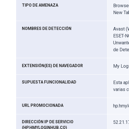
TIPO DE AMENAZA
Browser
New Ta
NOMBRES DE DETECCIÓN
Avast (
ESET-NO
Unwante
de Dete
EXTENSIÓN(ES) DE NAVEGADOR
My Log
SUPUESTA FUNCIONALIDAD
Esta ap
varias 
URL PROMOCIONADA
hp.hmyl
DIRECCIÓN IP DE SERVICIO
52.21.1
(HP.HMYLOGINHUB.CO)