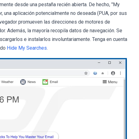
mente desde una pestaña recién abierta. De hecho, "My
r, una aplicación potencialmente no deseada (PUA, por sus
navegador promueven las direcciones de motores de
dor. Además, la mayoría recopila datos de navegación. Se
cargarlos e instalarlos involuntariamente. Tenga en cuenta
mado
Hide My Searches
.