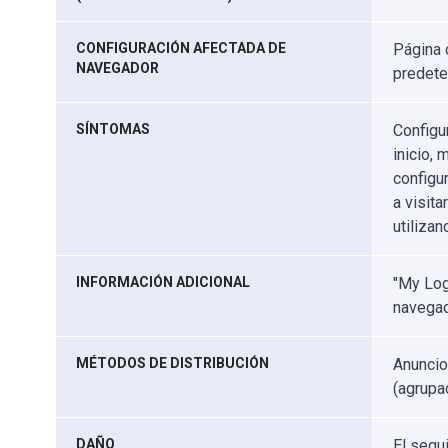
CONFIGURACIÓN AFECTADA DE
Página 
NAVEGADOR
predet
SÍNTOMAS
Configu
inicio,
configu
a visita
utiliza
INFORMACIÓN ADICIONAL
"My Log
navega
MÉTODOS DE DISTRIBUCIÓN
Anuncio
(agrupa
DAÑO
El segu