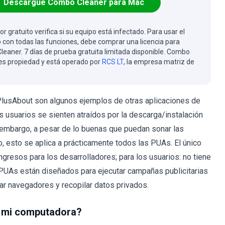
Descargue Combo Cleaner para Mac
or gratuito verifica si su equipo está infectado. Para usar el
 con todas las funciones, debe comprar una licencia para
eaner. 7 días de prueba gratuita limitada disponible. Combo
es propiedad y está operado por
RCS LT
, la empresa matriz de
lusAbout son algunos ejemplos de otras aplicaciones de
s usuarios se sienten atraídos por la descarga/instalación
n embargo, a pesar de lo buenas que puedan sonar las
, esto se aplica a prácticamente todos las PUAs. El único
gresos para los desarrolladores; para los usuarios: no tiene
 PUAs están diseñados para ejecutar campañas publicitarias
icar navegadores y recopilar datos privados.
 mi computadora?