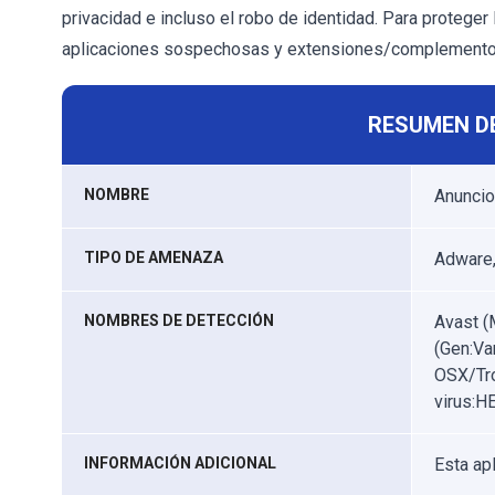
privacidad e incluso el robo de identidad. Para proteger 
aplicaciones sospechosas y extensiones/complementos
RESUMEN D
NOMBRE
Anunci
TIPO DE AMENAZA
Adware,
NOMBRES DE DETECCIÓN
Avast (
(Gen:Va
OSX/Tro
virus:H
INFORMACIÓN ADICIONAL
Esta ap