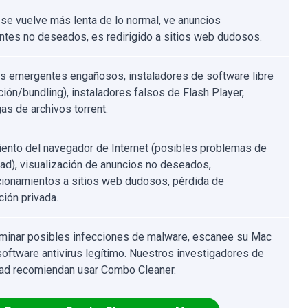
se vuelve más lenta de lo normal, ve anuncios
tes no deseados, es redirigido a sitios web dudosos.
s emergentes engañosos, instaladores de software libre
ción/bundling), instaladores falsos de Flash Player,
as de archivos torrent.
ento del navegador de Internet (posibles problemas de
dad), visualización de anuncios no deseados,
cionamientos a sitios web dudosos, pérdida de
ción privada.
iminar posibles infecciones de malware, escanee su Mac
software antivirus legítimo. Nuestros investigadores de
ad recomiendan usar Combo Cleaner.