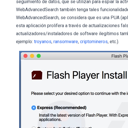
seguimiento de datos, que se utilizan para espiar la ac
WebAdvancedSearch también tenga tales funcionalidades
WebAdvancedSearch, se considera que es una PUA (apli
esta aplicación prolifera a través de actualizaciones fa
actualizadores/instaladores de software ilegítimos tamb
ejemplo:
troyanos
,
ransomware
,
criptomineros
, etc.).