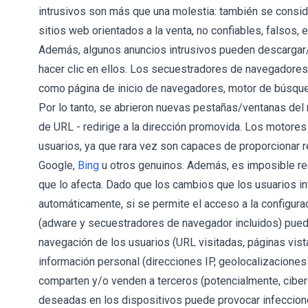
intrusivos son más que una molestia: también se consider
sitios web orientados a la venta, no confiables, falso
Además, algunos anuncios intrusivos pueden descargar/i
hacer clic en ellos. Los secuestradores de navegadore
como página de inicio de navegadores, motor de búsqu
Por lo tanto, se abrieron nuevas pestañas/ventanas del 
de URL - redirige a la dirección promovida. Los motores
usuarios, ya que rara vez son capaces de proporcionar 
Google,
Bing
u otros genuinos. Además, es imposible re
que lo afecta. Dado que los cambios que los usuarios i
automáticamente, si se permite el acceso a la configur
(adware y secuestradores de navegador incluidos) puede
navegación de los usuarios (URL visitadas, páginas vista
información personal (direcciones IP, geolocalizaciones
comparten y/o venden a terceros (potencialmente, ciber
deseadas en los dispositivos puede provocar infeccion