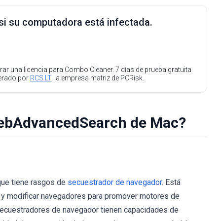
 si su computadora está infectada.
ar una licencia para Combo Cleaner. 7 días de prueba gratuita
perado por
RCS LT
, la empresa matriz de PCRisk.
WebAdvancedSearch de Mac?
que tiene rasgos de
secuestrador de navegador
. Está
as y modificar navegadores para promover motores de
secuestradores de navegador tienen capacidades de