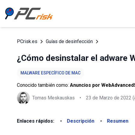
PCrisk.es
Guías de desinfección
¿Cómo desinstalar el adware
MALWARE ESPECÍFICO DE MAC
Conocido también como:
Anuncios por WebAdvanced
Tomas Meskauskas
•
23 de Marzo de 2022
(
Enlaces rápidos:
Descripción
Resumen