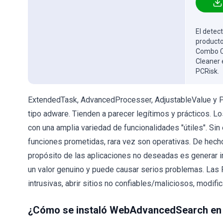
El detect
producto
Combo Cl
Cleaner 
PCRisk.
ExtendedTask, AdvancedProcesser, AdjustableValue y P
tipo adware. Tienden a parecer legítimos y prácticos. Lo
con una amplia variedad de funcionalidades "útiles". Si
funciones prometidas, rara vez son operativas. De hecho
propósito de las aplicaciones no deseadas es generar in
un valor genuino y puede causar serios problemas. Las
intrusivas, abrir sitios no confiables/maliciosos, modif
¿Cómo se instaló WebAdvancedSearch en