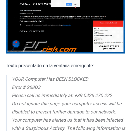
Texto presentado en la ventana emergente:
YOUR Computer Has BEEN BLOCKED
Error # 268D3
Please call us immediately at: +39 0426 270 222
Do not ignore this page, your computer access will be
disabled to prevent further damage to our network.
Your computer has alerted us that it has been infected
with a Suspicious Activity. The following information is