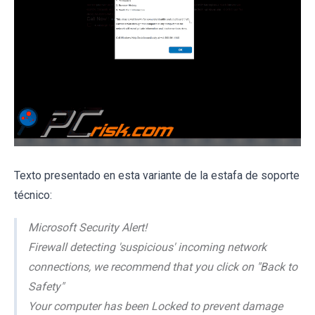
Texto presentado en esta variante de la estafa de soporte
técnico:
Microsoft Security Alert!
Firewall detecting 'suspicious' incoming network
connections, we recommend that you click on "Back to
Safety"
Your computer has been Locked to prevent damage