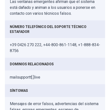
Las ventanas emergentes afirman que el sistema
está dañado y animan a los usuarios a ponerse en
contacto con varios técnicos falsos.
NÚMERO TELEFÓNICO DEL SOPORTE TÉCNICO
ESTAFADOR
+39 0426 270 222, +44-800-861-1148, +1-888-834-
8756
DOMINIOS RELACIONADOS
mailsupportt[.]live
SÍNTOMAS
Mensajes de error falsos, advertencias del sistema
falsas, errores emergentes, escaneo de