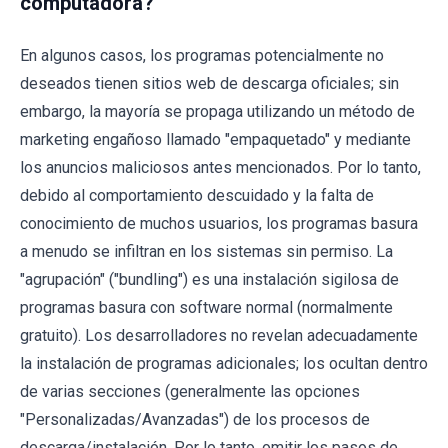
computadora?
En algunos casos, los programas potencialmente no
deseados tienen sitios web de descarga oficiales; sin
embargo, la mayoría se propaga utilizando un método de
marketing engañoso llamado "empaquetado" y mediante
los anuncios maliciosos antes mencionados. Por lo tanto,
debido al comportamiento descuidado y la falta de
conocimiento de muchos usuarios, los programas basura
a menudo se infiltran en los sistemas sin permiso. La
"agrupación" ("bundling") es una instalación sigilosa de
programas basura con software normal (normalmente
gratuito). Los desarrolladores no revelan adecuadamente
la instalación de programas adicionales; los ocultan dentro
de varias secciones (generalmente las opciones
"Personalizadas/Avanzadas") de los procesos de
descarga/instalación. Por lo tanto, omitir los pasos de