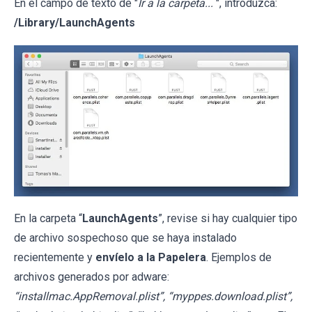
En el campo de texto de "
Ir a la carpeta...
", introduzca:
/Library/LaunchAgents
En la carpeta “
LaunchAgents
”, revise si hay cualquier tipo
de archivo sospechoso que se haya instalado
recientemente y
envíelo a la Papelera
. Ejemplos de
archivos generados por adware:
“installmac.AppRemoval.plist”, “myppes.download.plist”,