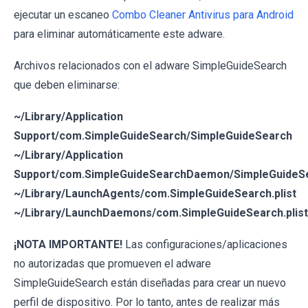
ejecutar un escaneo
Combo Cleaner Antivirus para Android
para eliminar automáticamente este adware.
Archivos relacionados con el adware SimpleGuideSearch
que deben eliminarse:
~/Library/Application
Support/com.SimpleGuideSearch/SimpleGuideSearch
~/Library/Application
Support/com.SimpleGuideSearchDaemon/SimpleGuideS
~/Library/LaunchAgents/com.SimpleGuideSearch.plist
~/Library/LaunchDaemons/com.SimpleGuideSearch.plist
¡NOTA IMPORTANTE!
Las configuraciones/aplicaciones
no autorizadas que promueven el adware
SimpleGuideSearch están diseñadas para crear un nuevo
perfil de dispositivo. Por lo tanto, antes de realizar más