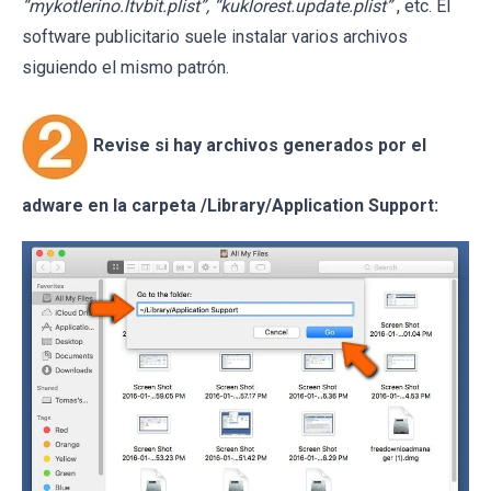
“mykotlerino.ltvbit.plist”, “kuklorest.update.plist”
, etc. El
software publicitario suele instalar varios archivos
siguiendo el mismo patrón.
Revise si hay archivos generados por el
adware en la carpeta /Library/Application Support: