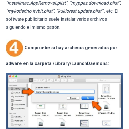
“installmac.AppRemoval.plist”, “myppes.download.plist”,
“mykotlerino.ltvbit.plist”, “kuklorest.update.plist”
, etc. El
software publicitario suele instalar varios archivos
siguiendo el mismo patrón.
Compruebe si hay archivos generados por
adware en la carpeta /Library/LaunchDaemons: