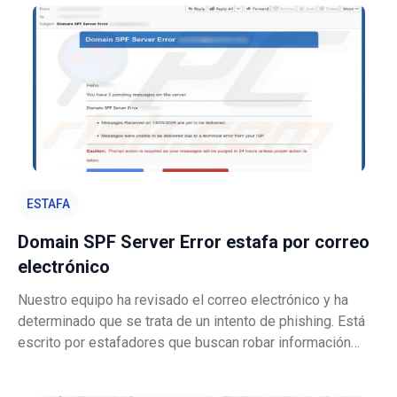
indebidamente para acceso
ESTAFA
Domain SPF Server Error estafa por correo
electrónico
Nuestro equipo ha revisado el correo electrónico y ha
determinado que se trata de un intento de phishing. Está
escrito por estafadores que buscan robar información
personal. El objetivo es engañar a los destinatarios para
que abran un sitio web falso e introduzcan los datos