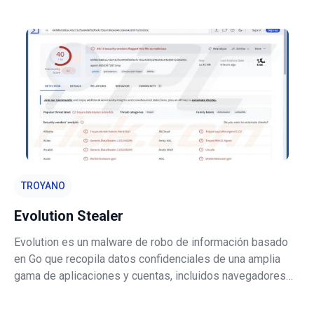
que este navegador fraudulento es una PUA (aplicación
potencialmente no deseada). Produce redirecciones a
varios motores de búsqueda fals
TROYANO
Evolution Stealer
Evolution es un malware de robo de información basado
en Go que recopila datos confidenciales de una amplia
gama de aplicaciones y cuentas, incluidos navegadores
web, clientes VPN y cuentas de juegos. El malware se
utiliza para recopilar información que puede ser utilizada