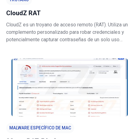
CloudZ RAT
CloudZ es un troyano de acceso remoto (RAT). Utiliza un
complemento personalizado para robar credenciales y
potencialmente capturar contraseñas de un solo uso
(OTP). CloudZ también evita la detección ejecutando
funciones maliciosas en la memoria del sistema y
comprobando la presencia de depuradores
MALWARE ESPECÍFICO DE MAC