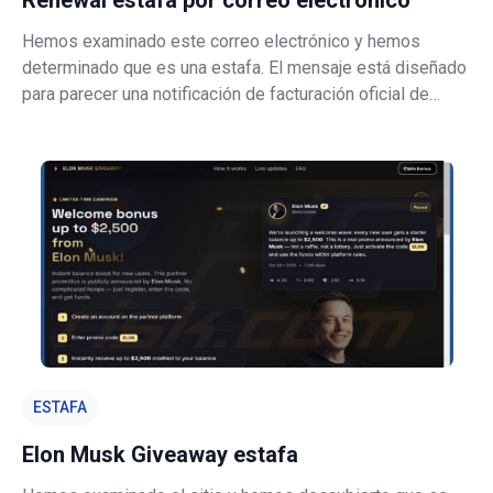
Renewal estafa por correo electrónico
Hemos examinado este correo electrónico y hemos
determinado que es una estafa. El mensaje está diseñado
para parecer una notificación de facturación oficial de
Intuit QuickBooks, afirmando falsamente que no se pudo
procesar el pago de una suscripción. El objetivo es
presionar a los destinatarios pa
ESTAFA
Elon Musk Giveaway estafa