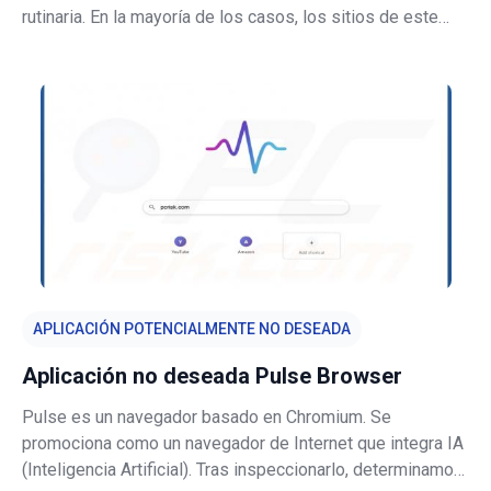
rutinaria. En la mayoría de los casos, los sitios de este
tipo no pueden proporcionar resultados de búsqueda y
redirigen a motores de búsqueda legítimos. Estas páginas
se promocionan mediante
APLICACIÓN POTENCIALMENTE NO DESEADA
Aplicación no deseada Pulse Browser
Pulse es un navegador basado en Chromium. Se
promociona como un navegador de Internet que integra IA
(Inteligencia Artificial). Tras inspeccionarlo, determinamos