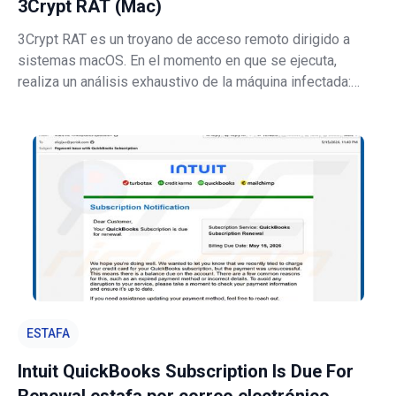
3Crypt RAT (Mac)
3Crypt RAT es un troyano de acceso remoto dirigido a
sistemas macOS. En el momento en que se ejecuta,
realiza un análisis exhaustivo de la máquina infectada:
recopila identificadores de hardware, lee la configuración
de seguridad del dispositivo, mapea la red y enumera
todos los procesos en ejecuc
ESTAFA
Intuit QuickBooks Subscription Is Due For