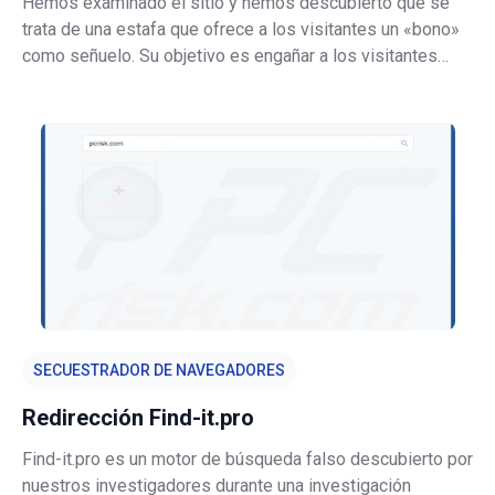
Hemos examinado el sitio y hemos descubierto que se
trata de una estafa que ofrece a los visitantes un «bono»
como señuelo. Su objetivo es engañar a los visitantes
para que realicen acciones que podrían resultar en
pérdidas económicas y posiblemente otros problemas,
como el robo de información. Por
SECUESTRADOR DE NAVEGADORES
Redirección Find-it.pro
Find-it.pro es un motor de búsqueda falso descubierto por
nuestros investigadores durante una investigación