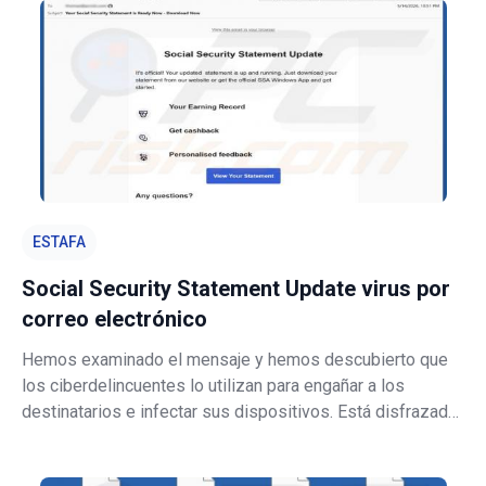
solicitados. Las víctima
ESTAFA
Social Security Statement Update virus por
correo electrónico
Hemos examinado el mensaje y hemos descubierto que
los ciberdelincuentes lo utilizan para engañar a los
destinatarios e infectar sus dispositivos. Está disfrazado
de «actualización de la declaración de la seguridad
social» para parecer legítimo. Este correo electrónico