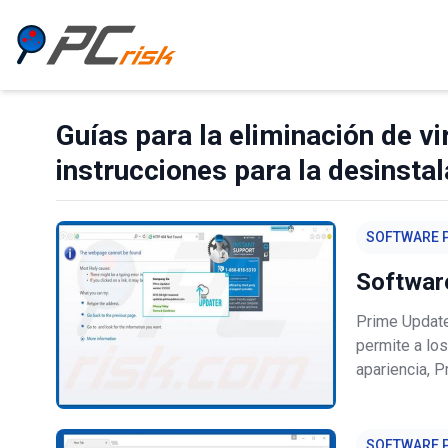
Guías para la eliminación de vi
instrucciones para la desinstal
SOFTWARE P
Software
Prime Update
permite a los
apariencia, P
aplicación s
de los usuari
SOFTWARE P