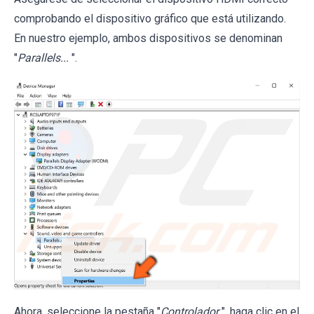
comprobando el dispositivo gráfico que está utilizando.
En nuestro ejemplo, ambos dispositivos se denominan
"
Parallels...
".
Ahora, seleccione la pestaña "
Controlador
", haga clic en el