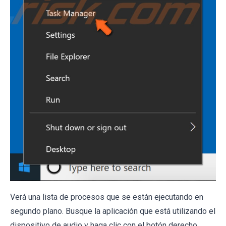
Verá una lista de procesos que se están ejecutando en
segundo plano. Busque la aplicación que está utilizando el
dispositivo de audio y haga clic con el botón derecho,