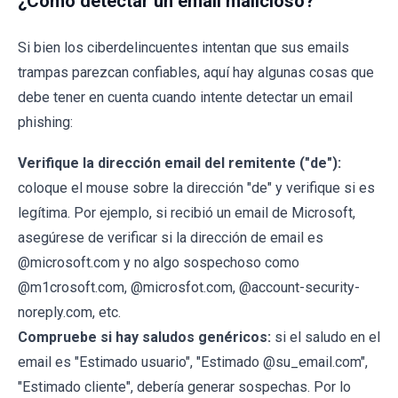
¿Cómo detectar un email malicioso?
Si bien los ciberdelincuentes intentan que sus emails
trampas parezcan confiables, aquí hay algunas cosas que
debe tener en cuenta cuando intente detectar un email
phishing:
Verifique la dirección email del remitente ("de"):
coloque el mouse sobre la dirección "de" y verifique si es
legítima. Por ejemplo, si recibió un email de Microsoft,
asegúrese de verificar si la dirección de email es
@microsoft.com y no algo sospechoso como
@m1crosoft.com, @microsfot.com, @account-security-
noreply.com, etc.
Compruebe si hay saludos genéricos:
si el saludo en el
email es "Estimado usuario", "Estimado @su_email.com",
"Estimado cliente", debería generar sospechas. Por lo