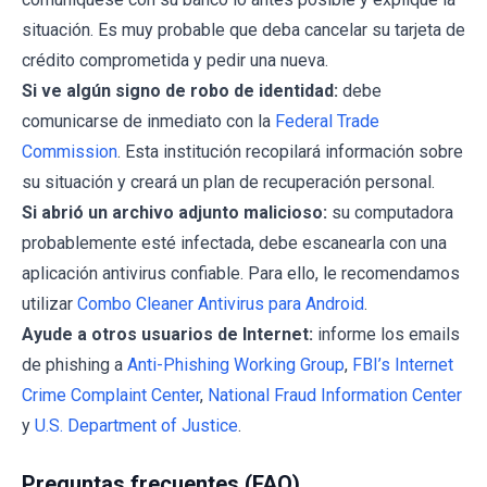
situación. Es muy probable que deba cancelar su tarjeta de
crédito comprometida y pedir una nueva.
Si ve algún signo de robo de identidad:
debe
comunicarse de inmediato con la
Federal Trade
Commission
. Esta institución recopilará información sobre
su situación y creará un plan de recuperación personal.
Si abrió un archivo adjunto malicioso:
su computadora
probablemente esté infectada, debe escanearla con una
aplicación antivirus confiable. Para ello, le recomendamos
utilizar
Combo Cleaner Antivirus para Android
.
Ayude a otros usuarios de Internet:
informe los emails
de phishing a
Anti-Phishing Working Group
,
FBI’s Internet
Crime Complaint Center
,
National Fraud Information Center
y
U.S. Department of Justice
.
Preguntas frecuentes (FAQ)