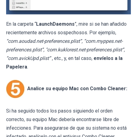
En la carpeta “
LaunchDaemons
”, mire si se han añadido
recientemente archivos sospechosos. Por ejemplo,
“com.aoudad.net-preferences.plist”, “com.myppes.net-
preferences.plist”, "com.kuklorest.net-preferences.plist”,
“com.avickUpd.plist”
, etc., y, en tal caso,
envíelos a la
Papelera
.
Analice su equipo Mac con Combo Cleaner:
Si ha seguido todos los pasos siguiendo el orden
correcto, su equipo Mac debería encontrarse libre de
infecciones. Para asegurarse de que su sistema no está
infectado, analícelo con el antivirus Combo Cleaner.