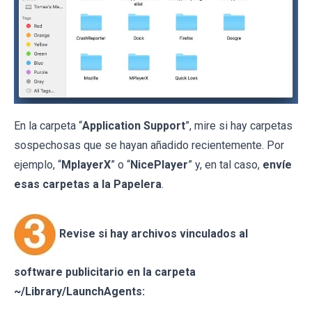
En la carpeta “
Application Support
”, mire si hay carpetas
sospechosas que se hayan añadido recientemente. Por
ejemplo, “
MplayerX
” o “
NicePlayer
” y, en tal caso,
envíe
esas carpetas a la Papelera
.
Revise si hay archivos vinculados al
software publicitario en la carpeta
~/Library/LaunchAgents: