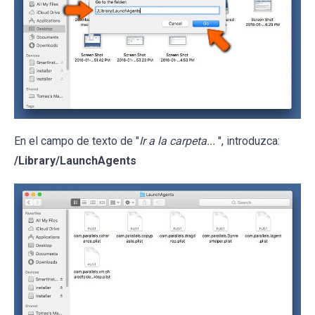
En el campo de texto de "
Ir a la carpeta...
", introduzca:
/Library/LaunchAgents