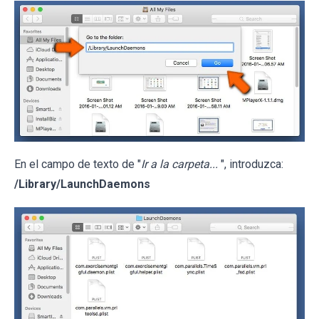
En el campo de texto de "
Ir a la carpeta...
", introduzca:
/Library/LaunchDaemons