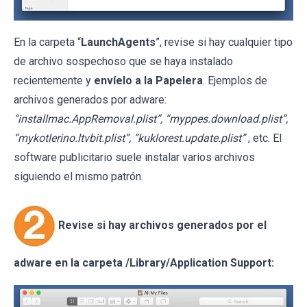
En la carpeta “
LaunchAgents
”, revise si hay cualquier tipo
de archivo sospechoso que se haya instalado
recientemente y
envíelo a la Papelera
. Ejemplos de
archivos generados por adware:
“installmac.AppRemoval.plist”, “myppes.download.plist”,
“mykotlerino.ltvbit.plist”, “kuklorest.update.plist”
, etc. El
software publicitario suele instalar varios archivos
siguiendo el mismo patrón.
Revise si hay archivos generados por el
adware en la carpeta /Library/Application Support: