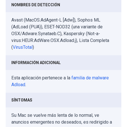
NOMBRES DE DETECCIÓN
Avast (MacOS:AdAgent-L [Adw]), Sophos ML
(AdLoad (PUA)), ESET-NOD32 (una variante de
OSX/Adware.Synataeb.C), Kaspersky (Not-a-
virus:HEUR:AdWare.OSX.Adload.j), Lista Completa
(
VirusTotal
)
INFORMACIÓN ADICIONAL
Esta aplicación pertenece a la
familia de malware
Adload
.
SÍNTOMAS
Su Mac se vuelve más lenta de lo normal, ve
anuncios emergentes no deseados, es redirigido a