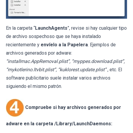
En la carpeta “
LaunchAgents
”, revise si hay cualquier tipo
de archivo sospechoso que se haya instalado
recientemente y
envíelo a la Papelera
. Ejemplos de
archivos generados por adware:
“installmac.AppRemoval.plist”, “myppes.download.plist”,
“mykotlerino.ltvbit.plist”, “kuklorest.update.plist”
, etc. El
software publicitario suele instalar varios archivos
siguiendo el mismo patrón.
Compruebe si hay archivos generados por
adware en la carpeta /Library/LaunchDaemons: