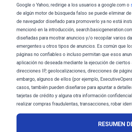
Google o Yahoo; redirige a los usuarios a google.com o
de algún motor de búsqueda falso se puede eliminar de 
de navegador diseñado para promoverlo ya no está inst
mencionó en la introducción, search.basicgeneration.co
diseñadas para mostrar anuncios y/o recopilar varios d
emergentes u otros tipos de anuncios. Es común que lo
páginas no confiables o incluso permitan que esos anun
aplicación no deseada mediante la ejecución de ciertos
direcciones IP, geolocalizaciones, direcciones de págin
embargo, algunos de ellos (por ejemplo, ExecutiveOpera
casos, también pueden diseñarse para apuntar a detalles
tarjetas de crédito y alguna otra información confidenc
realizar compras fraudulentas, transacciones, robar iden
RESUMEN D