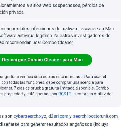
cionamientos a sitios web sospechosos, pérdida de
ción privada.
iminar posibles infecciones de malware, escanee su Mac
software antivirus legítimo. Nuestros investigadores de
ad recomiendan usar Combo Cleaner.
Descargue Combo Cleaner para Mac
or gratuito verifica si su equipo está infectado. Para usar el
 con todas las funciones, debe comprar una licencia para
eaner. 7 días de prueba gratuita limitada disponible. Combo
es propiedad y está operado por
RCS LT
, la empresa matriz de
sos son
cybersearch.xyz
,
d2sri.com
y
search.locatorunit.com
.
n diseñarse para generar resultados engañosos (incluya