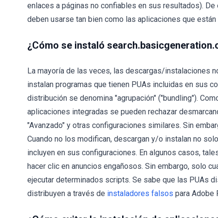
enlaces a páginas no confiables en sus resultados). De
deben usarse tan bien como las aplicaciones que están
¿Cómo se instaló search.basicgeneration
La mayoría de las veces, las descargas/instalaciones 
instalan programas que tienen PUAs incluidas en sus c
distribución se denomina "agrupación" ("bundling"). Como
aplicaciones integradas se pueden rechazar desmarcando 
"Avanzado" y otras configuraciones similares. Sin emba
Cuando no los modifican, descargan y/o instalan no so
incluyen en sus configuraciones. En algunos casos, tal
hacer clic en anuncios engañosos. Sin embargo, solo cu
ejecutar determinados scripts. Se sabe que las PUAs d
distribuyen a través de
instaladores falsos
para Adobe F