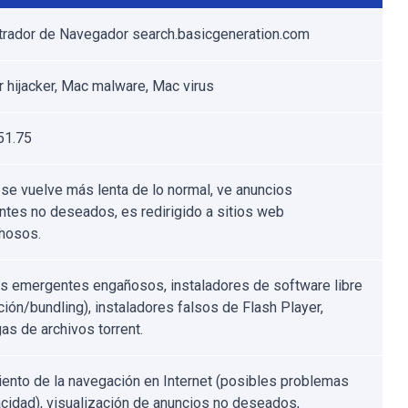
rador de Navegador search.basicgeneration.com
 hijacker, Mac malware, Mac virus
51.75
se vuelve más lenta de lo normal, ve anuncios
tes no deseados, es redirigido a sitios web
hosos.
s emergentes engañosos, instaladores de software libre
ción/bundling), instaladores falsos de Flash Player,
as de archivos torrent.
ento de la navegación en Internet (posibles problemas
acidad), visualización de anuncios no deseados,