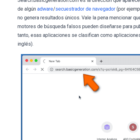
Search.basicgeneration.com es la dirección que aparece 
de algún
adware
/
secuestrador de navegador
(por ejemp
no genera resultados únicos. Vale la pena mencionar qu
motores de búsqueda falsos pueden diseñarse para publi
tanto, esas aplicaciones se clasifican como aplicacion
inglés).