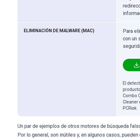
redirec
informa
ELIMINACIÓN DE MALWARE (MAC)
Para el
con un 
segurid
El detect
producto
Combo Cl
Cleaner 
PCRisk.
Un par de ejemplos de otros motores de búsqueda fal
Por lo general, son inútiles y, en algunos casos, puede