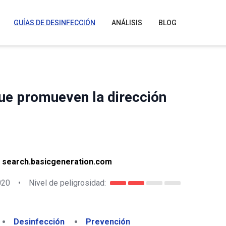
GUÍAS DE DESINFECCIÓN
ANÁLISIS
BLOG
ue promueven la dirección
 search.basicgeneration.com
020
•
Nivel de peligrosidad:
Desinfección
Prevención