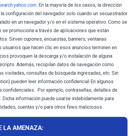
search.yahoo.com
. En la mayoría de los casos, la dirección
la configuración del navegador solo cuando un secuestrador
alado en un navegador y/o en el sistema operativo. Como se
m se promociona a través de aplicaciones que están
atos. Sirven cupones, encuestas, banners, ventanas
s usuarios que hacen clic en esos anuncios terminen en
cios provoquen la descarga y/o instalación de alguna
 scripts. Además, recopilan datos de navegación como
as visitadas, consultas de búsqueda ingresadas, etc. Sin
tion) pueden leer información confidencial En algunos
 confidenciales . Por ejemplo, contraseñas, detalles de
ial. Dicha información puede usarse indebidamente para
tidades, cuentas y/o para otros fines maliciosos.
E LA AMENAZA: