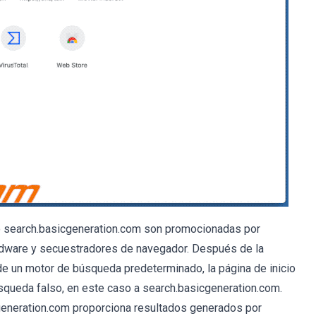
o search.basicgeneration.com son promocionadas por
adware y secuestradores de navegador. Después de la
de un motor de búsqueda predeterminado, la página de inicio
úsqueda falso, en este caso a search.basicgeneration.com.
cgeneration.com proporciona resultados generados por