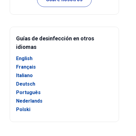
Guías de desinfección en otros
idiomas
English
Français
Italiano
Deutsch
Português
Nederlands
Polski