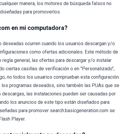
 cualquier manera, los motores de búsqueda falsos no
 diseñadas para promoverlos.
.com en mi computadora?
no deseadas ocurren cuando los usuarios descargan y/o
onfiguraciones como ofertas adicionales. Este método de
 regla general, las ofertas para descargar y/o instalar
ciertas casillas de verificación o en "Personalizado",
rgo, no todos los usuarios comprueban esta configuración.
lo los programas deseados, sino también las PUAs que se
es descargas, las instalaciones pueden ser causadas por
ando los anuncios de este tipo están diseñados para
iseñadas para promover search.basicgeneration.com se
lash Player.