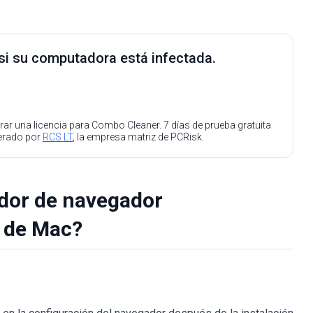
 si su computadora está infectada.
ar una licencia para Combo Cleaner. 7 días de prueba gratuita
perado por
RCS LT
, la empresa matriz de PCRisk.
ador de navegador
 de Mac?