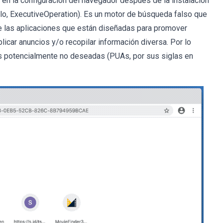
en la configuración del navegador después de la instalación
lo, ExecutiveOperation). Es un motor de búsqueda falso que
e las aplicaciones que están diseñadas para promover
car anuncios y/o recopilar información diversa. Por lo
es potencialmente no deseadas (PUAs, por sus siglas en