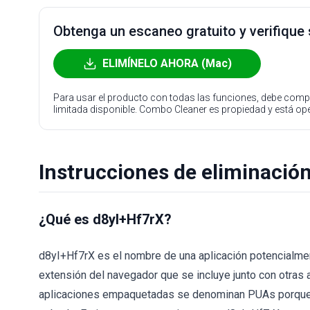
Obtenga un escaneo gratuito y verifique
ELIMÍNELO AHORA (Mac)
Para usar el producto con todas las funciones, debe compr
limitada disponible. Combo Cleaner es propiedad y está o
Instrucciones de eliminació
¿Qué es d8yI+Hf7rX?
d8yI+Hf7rX es el nombre de una aplicación potencialmen
extensión del navegador que se incluye junto con otras 
aplicaciones empaquetadas se denominan PUAs porque l