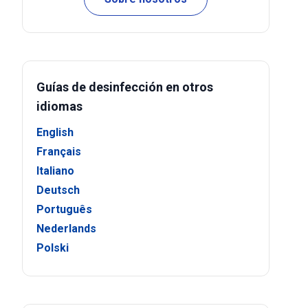
Guías de desinfección en otros
idiomas
English
Français
Italiano
Deutsch
Português
Nederlands
Polski