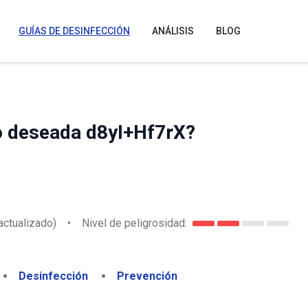
GUÍAS DE DESINFECCIÓN
ANÁLISIS
BLOG
no deseada d8yI+Hf7rX?
actualizado)
•
Nivel de peligrosidad:
Desinfección
Prevención