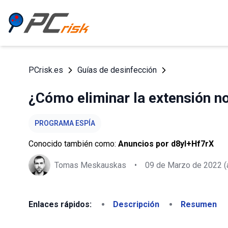
PCrisk.es
Guías de desinfección
¿Cómo eliminar la extensión 
PROGRAMA ESPÍA
Conocido también como:
Anuncios por d8yI+Hf7rX
Tomas Meskauskas
•
09 de Marzo de 2022
(
Enlaces rápidos:
Descripción
Resumen