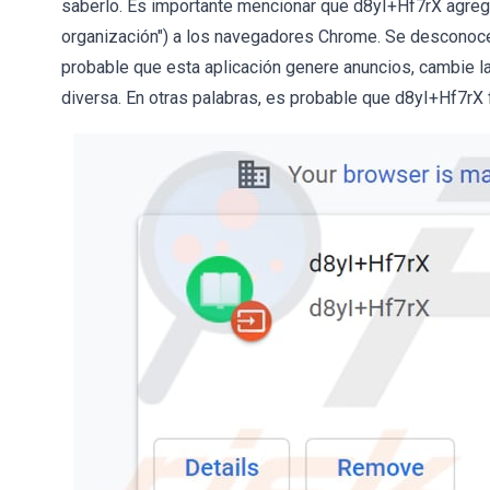
saberlo. Es importante mencionar que d8yI+Hf7rX agreg
organización") a los navegadores Chrome. Se desconoce
probable que esta aplicación genere anuncios, cambie la
diversa. En otras palabras, es probable que d8yI+Hf7r