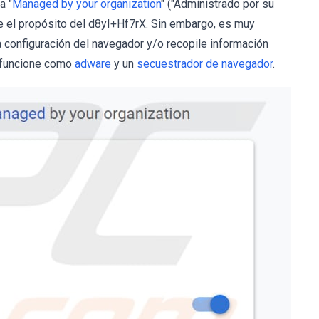
a "
Managed by your organization
" ("Administrado por su
 el propósito del d8yI+Hf7rX. Sin embargo, es muy
 configuración del navegador y/o recopile información
X funcione como
adware
y un
secuestrador de navegador
.