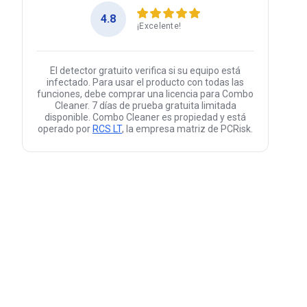
4.8
¡Excelente!
El detector gratuito verifica si su equipo está
infectado. Para usar el producto con todas las
funciones, debe comprar una licencia para Combo
Cleaner. 7 días de prueba gratuita limitada
disponible. Combo Cleaner es propiedad y está
operado por
RCS LT
, la empresa matriz de PCRisk.