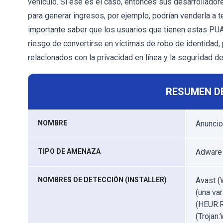
vehículo. Si ese es el caso, entonces sus desarrollador
para generar ingresos, por ejemplo, podrían venderla a 
importante saber que los usuarios que tienen estas PU
riesgo de convertirse en víctimas de robo de identidad
relacionados con la privacidad en línea y la seguridad de
RESUMEN D
NOMBRE
Anuncio
TIPO DE AMENAZA
Adware
NOMBRES DE DETECCIÓN (INSTALLER)
Avast (
(una va
(HEUR:R
(Trojan