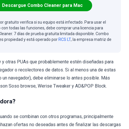
Descargue Combo Cleaner para Mac
or gratuito verifica si su equipo está infectado. Para usar el
 con todas las funciones, debe comprar una licencia para
eaner. 7 días de prueba gratuita limitada disponible. Combo
es propiedad y está operado por
RCS LT
, la empresa matriz de
ew y otras PUAs que probablemente estén diseñadas para
gador o recolectores de datos. Si al menos una de estas
(o un navegador), debe eliminarse lo antes posible. Más
s son Soso browse, Werise Tweaker y AD&POP Block.
adora?
cuando se combinan con otros programas, principalmente
chazan ofertas no deseadas antes de finalizar las descargas