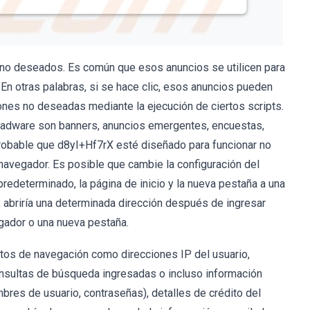
 no deseados. Es común que esos anuncios se utilicen para
 En otras palabras, si se hace clic, esos anuncios pueden
ones no deseadas mediante la ejecución de ciertos scripts.
 adware son banners, anuncios emergentes, encuestas,
robable que d8yI+Hf7rX esté diseñado para funcionar no
vegador. Es posible que cambie la configuración del
edeterminado, la página de inicio y la nueva pestaña a una
, abriría una determinada dirección después de ingresar
egador o una nueva pestaña.
tos de navegación como direcciones IP del usuario,
onsultas de búsqueda ingresadas o incluso información
bres de usuario, contraseñas), detalles de crédito del