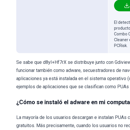
El detect
producto
Combo Cl
Cleaner 
PCRisk.
Se sabe que d8yI+Hf7rX se distribuye junto con Gdivi
funcionar también como adware, secuestradores de nave
aplicaciones ya está instalada en el sistema operativo 
ejemplos de aplicaciones que se clasifican como PUA
¿Cómo se instaló el adware en mi comput
La mayoría de los usuarios descargan e instalan PUAs 
gratuitos. Más precisamente, cuando los usuarios no re