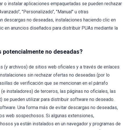
rgar o instalar aplicaciones empaquetadas se pueden rechazar
Avanzado", "Personalizado", "Manual" u otras
an descargas no deseadas, instalaciones haciendo clic en
c en anuncios diseñados para distribuir PUAs mediante la
es potencialmente no deseadas?
(y archivos) de sitios web oficiales y a través de enlaces
instalaciones sin rechazar ofertas no deseadas (por lo
asillas de verificación que se mencionan en el párrafo
(e instaladores) de terceros, las páginas no oficiales, las
) se pueden utilizar para distribuir software no deseado.
 software. Una forma más de evitar descargas no deseadas,
sitios web sospechosos. Si algunas extensiones,
sos ya están instalados en un navegador y programas de