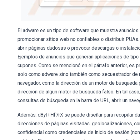
El adware es un tipo de software que muestra anuncios
promocionar sitios web no confiables o distribuir PUAs.
abrir páginas dudosas o provocar descargas o instalaci
Ejemplos de anuncios que generan aplicaciones de tipo
cupones. Como se mencionó en el párrafo anterior, es p
solo como adware sino también como secuestrador de na
navegador, como la dirección de un motor de búsqueda pr
dirección de algún motor de búsqueda falso. En tal caso
consultas de búsqueda en la barra de URL, abrir un nav
Además, d8yI+Hf7rX se puede diseñar para recopilar da
direcciones de páginas visitadas, geolocalizaciones, c
confidencial como credenciales de inicio de sesión (nom