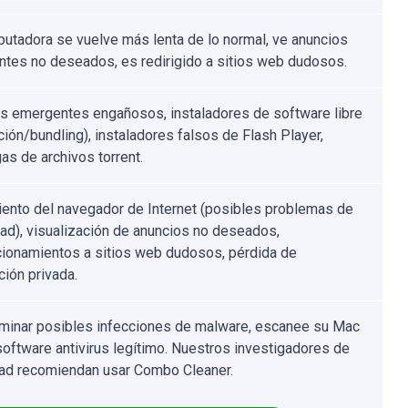
utadora se vuelve más lenta de lo normal, ve anuncios
tes no deseados, es redirigido a sitios web dudosos.
s emergentes engañosos, instaladores de software libre
ción/bundling), instaladores falsos de Flash Player,
as de archivos torrent.
ento del navegador de Internet (posibles problemas de
dad), visualización de anuncios no deseados,
cionamientos a sitios web dudosos, pérdida de
ción privada.
iminar posibles infecciones de malware, escanee su Mac
software antivirus legítimo. Nuestros investigadores de
ad recomiendan usar Combo Cleaner.