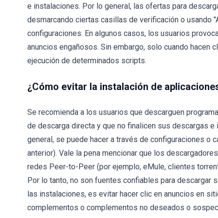
e instalaciones. Por lo general, las ofertas para desca
desmarcando ciertas casillas de verificación o usando "
configuraciones. En algunos casos, los usuarios provoc
anuncios engañosos. Sin embargo, solo cuando hacen cli
ejecución de determinados scripts.
¿Cómo evitar la instalación de aplicacion
Se recomienda a los usuarios que descarguen programas 
de descarga directa y que no finalicen sus descargas e 
general, se puede hacer a través de configuraciones o c
anterior). Vale la pena mencionar que los descargadores 
redes Peer-to-Peer (por ejemplo, eMule, clientes torrent
Por lo tanto, no son fuentes confiables para descargar
las instalaciones, es evitar hacer clic en anuncios en 
complementos o complementos no deseados o sospecho