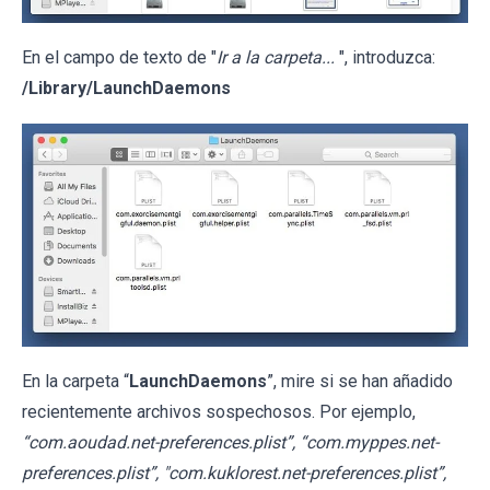
En el campo de texto de "
Ir a la carpeta...
", introduzca:
/Library/LaunchDaemons
En la carpeta “
LaunchDaemons
”, mire si se han añadido
recientemente archivos sospechosos. Por ejemplo,
“com.aoudad.net-preferences.plist”, “com.myppes.net-
preferences.plist”, "com.kuklorest.net-preferences.plist”,