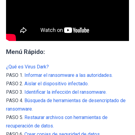
Menú Rápido:
¿Qué es Virus Dark?
PASO 1.
Informar el ransomware a las autoridades.
PASO 2.
Aislar el dispositivo infectado.
PASO 3.
Identificar la infección del ransomware.
PASO 4.
Búsqueda de herramientas de desencriptado de
ransomware.
PASO 5.
Restaurar archivos con herramientas de
recuperación de datos.
PASO 6.
Crear copias de seguridad de datos.