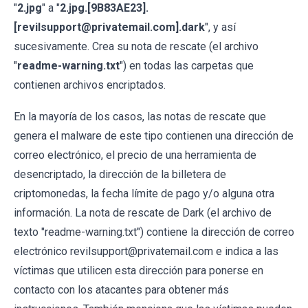
"
2.jpg
" a "
2.jpg.[9B83AE23].
[revilsupport@privatemail.com].dark
", y así
sucesivamente. Crea su nota de rescate (el archivo
"
readme-warning.txt
") en todas las carpetas que
contienen archivos encriptados.
En la mayoría de los casos, las notas de rescate que
genera el malware de este tipo contienen una dirección de
correo electrónico, el precio de una herramienta de
desencriptado, la dirección de la billetera de
criptomonedas, la fecha límite de pago y/o alguna otra
información. La nota de rescate de Dark (el archivo de
texto "readme-warning.txt") contiene la dirección de correo
electrónico revilsupport@privatemail.com e indica a las
víctimas que utilicen esta dirección para ponerse en
contacto con los atacantes para obtener más