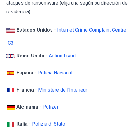
ataques de ransomware (elija una según su dirección de
residencia):
Estados Unidos
-
Internet Crime Complaint Centre
IC3
Reino Unido
-
Action Fraud
España
-
Policía Nacional
Francia
-
Ministère de l'Intérieur
Alemania
-
Polizei
Italia
-
Polizia di Stato