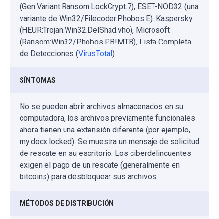
(Gen:Variant.Ransom.LockCrypt.7), ESET-NOD32 (una
variante de Win32/Filecoder.Phobos.E), Kaspersky
(HEUR:Trojan.Win32.DelShad.vho), Microsoft
(Ransom:Win32/Phobos.PB!MTB), Lista Completa
de Detecciones (
VirusTotal
)
SÍNTOMAS
No se pueden abrir archivos almacenados en su
computadora, los archivos previamente funcionales
ahora tienen una extensión diferente (por ejemplo,
my.docx.locked). Se muestra un mensaje de solicitud
de rescate en su escritorio. Los ciberdelincuentes
exigen el pago de un rescate (generalmente en
bitcoins) para desbloquear sus archivos.
MÉTODOS DE DISTRIBUCIÓN