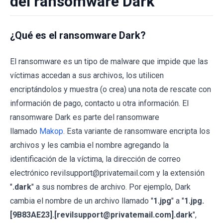
del ransomware Dark
¿Qué es el ransomware Dark?
El ransomware es un tipo de malware que impide que las
víctimas accedan a sus archivos, los utilicen
encriptándolos y muestra (o crea) una nota de rescate con
información de pago, contacto u otra información. El
ransomware Dark es parte del ransomware
llamado
Makop
. Esta variante de ransomware encripta los
archivos y les cambia el nombre agregando la
identificación de la víctima, la dirección de correo
electrónico revilsupport@privatemail.com y la extensión
"
.dark
" a sus nombres de archivo. Por ejemplo, Dark
cambia el nombre de un archivo llamado "
1.jpg
" a "
1.jpg.
[9B83AE23].[revilsupport@privatemail.com].dark
",