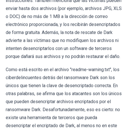
instrucciones. También menciona que las víctimas pueden
enviar hasta dos archivos (por ejemplo, archivos JPG, XLS
o DOC) de no más de 1 MB a la dirección de correo
electrónico proporcionada, y los recibirán desencriptados
de forma gratuita. Además, la nota de rescate de Dark
advierte a las víctimas que no modifiquen los archivos ni
intenten desencriptarlos con un software de terceros
porque dañará sus archivos y no podrán restaurar el daño.
Como está escrito en el archivo "readme-warning.txt", los
ciberdelincuentes detrás del ransomware Dark son los
únicos que tienen la clave de desencriptado correcta. En
otras palabras, se afirma que los atacantes son los únicos
que pueden desencriptar archivos encriptados por el
ransomware Dark. Desafortunadamente, eso es cierto: no
existe una herramienta de terceros que pueda
desencriptar el encriptado de Dark, al menos no en este