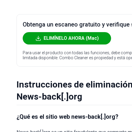
Obtenga un escaneo gratuito y verifique
ELIMÍNELO AHORA (Mac)
Para usar el producto con todas las funciones, debe compr
limitada disponible. Combo Cleaner es propiedad y está o
Instrucciones de eliminació
News-back[.]org
¿Qué es el sitio web news-back[.]org?