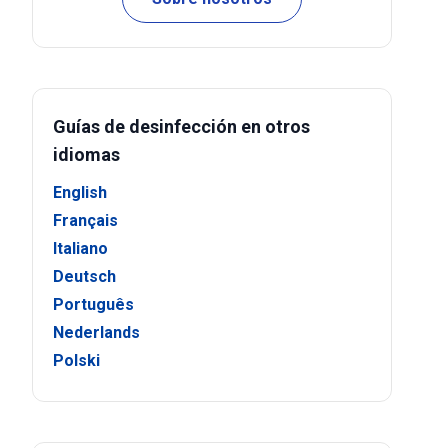
Guías de desinfección en otros
idiomas
English
Français
Italiano
Deutsch
Português
Nederlands
Polski