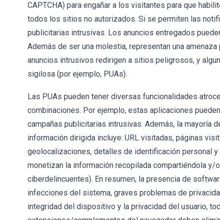
CAPTCHA) para engañar a los visitantes para que habilit
todos los sitios no autorizados. Si se permiten las not
publicitarias intrusivas. Los anuncios entregados puede
Además de ser una molestia, representan una amenaza par
anuncios intrusivos redirigen a sitios peligrosos, y al
sigilosa (por ejemplo, PUAs).
Las PUAs pueden tener diversas funcionalidades atroce
combinaciones. Por ejemplo, estas aplicaciones pueden f
campañas publicitarias intrusivas. Además, la mayoría 
información dirigida incluye: URL visitadas, páginas vis
geolocalizaciones, detalles de identificación personal 
monetizan la información recopilada compartiéndola y/o
ciberdelincuentes). En resumen, la presencia de softwa
infecciones del sistema, graves problemas de privacidad 
integridad del dispositivo y la privacidad del usuario, 