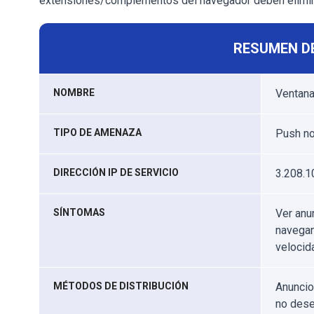
extensiones/complementos del navegador deben elimin
RESUMEN D
NOMBRE
Ventana
TIPO DE AMENAZA
Push no
DIRECCIÓN IP DE SERVICIO
3.208.1
SÍNTOMAS
Ver anu
navegan
velocid
MÉTODOS DE DISTRIBUCIÓN
Anuncio
no dese