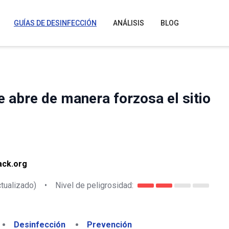
GUÍAS DE DESINFECCIÓN
ANÁLISIS
BLOG
 abre de manera forzosa el sitio
ack.org
tualizado)
•
Nivel de peligrosidad:
Desinfección
Prevención