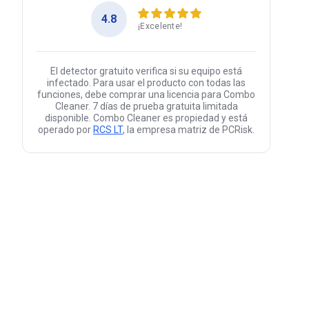
4.8
¡Excelente!
El detector gratuito verifica si su equipo está
infectado. Para usar el producto con todas las
funciones, debe comprar una licencia para Combo
Cleaner. 7 días de prueba gratuita limitada
disponible. Combo Cleaner es propiedad y está
operado por
RCS LT
, la empresa matriz de PCRisk.