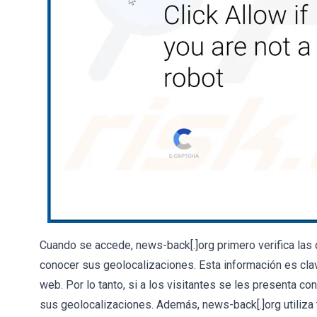
Cuando se accede, news-back[.]org primero verifica las d
conocer sus geolocalizaciones. Esta información es clav
web. Por lo tanto, si a los visitantes se les presenta c
sus geolocalizaciones. Además, news-back[.]org utiliza t