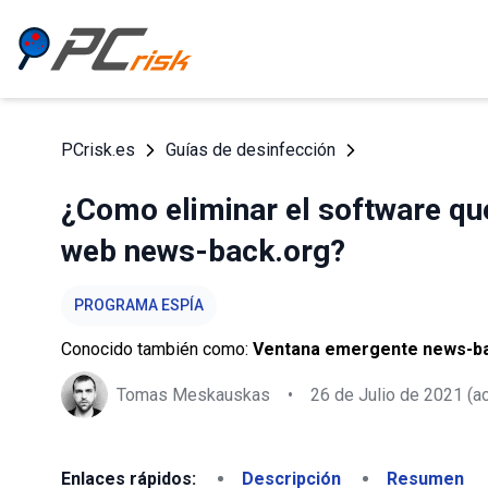
PCrisk.es
Guías de desinfección
¿Como eliminar el software que
web news-back.org?
PROGRAMA ESPÍA
Conocido también como:
Ventana emergente news-b
Tomas Meskauskas
•
26 de Julio de 2021
(ac
Enlaces rápidos:
Descripción
Resumen