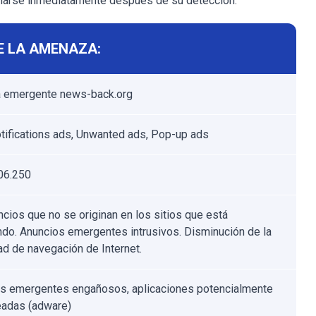
arse inmediatamente después de su detección.
E LA AMENAZA:
 emergente news-back.org
tifications ads, Unwanted ads, Pop-up ads
06.250
ncios que no se originan en los sitios que está
do. Anuncios emergentes intrusivos. Disminución de la
ad de navegación de Internet.
s emergentes engañosos, aplicaciones potencialmente
adas (adware)