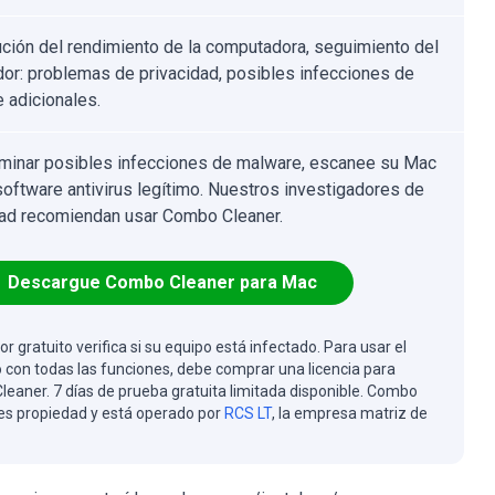
ción del rendimiento de la computadora, seguimiento del
or: problemas de privacidad, posibles infecciones de
 adicionales.
iminar posibles infecciones de malware, escanee su Mac
software antivirus legítimo. Nuestros investigadores de
ad recomiendan usar Combo Cleaner.
Descargue Combo Cleaner para Mac
or gratuito verifica si su equipo está infectado. Para usar el
 con todas las funciones, debe comprar una licencia para
eaner. 7 días de prueba gratuita limitada disponible. Combo
es propiedad y está operado por
RCS LT
, la empresa matriz de