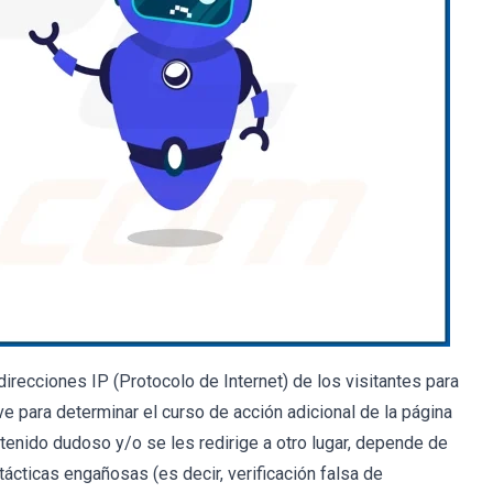
irecciones IP (Protocolo de Internet) de los visitantes para
e para determinar el curso de acción adicional de la página
ontenido dudoso y/o se les redirige a otro lugar, depende de
ácticas engañosas (es decir, verificación falsa de