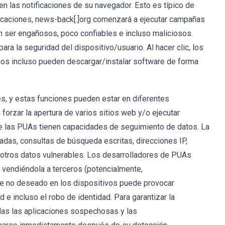
en las notificaciones de su navegador. Esto es típico de
ificaciones, news-back[.]org comenzará a ejecutar campañas
n ser engañosos, poco confiables e incluso maliciosos.
a la seguridad del dispositivo/usuario. Al hacer clic, los
gunos incluso pueden descargar/instalar software de forma
s, y estas funciones pueden estar en diferentes
orzar la apertura de varios sitios web y/o ejecutar
de las PUAs tienen capacidades de seguimiento de datos. La
itadas, consultas de búsqueda escritas, direcciones IP,
y otros datos vulnerables. Los desarrolladores de PUAs
 vendiéndola a terceros (potencialmente,
re no deseado en los dispositivos puede provocar
e incluso el robo de identidad. Para garantizar la
todas las aplicaciones sospechosas y las