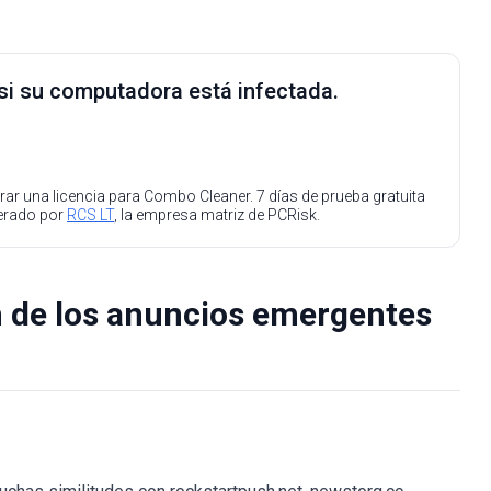
 si su computadora está infectada.
ar una licencia para Combo Cleaner. 7 días de prueba gratuita
perado por
RCS LT
, la empresa matriz de PCRisk.
n de los anuncios emergentes