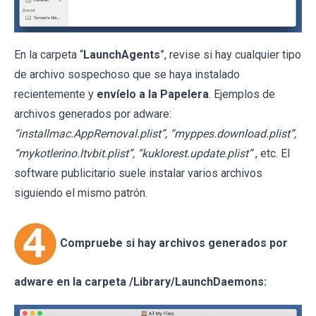
En la carpeta “
LaunchAgents
”, revise si hay cualquier tipo
de archivo sospechoso que se haya instalado
recientemente y
envíelo a la Papelera
. Ejemplos de
archivos generados por adware:
“installmac.AppRemoval.plist”, “myppes.download.plist”,
“mykotlerino.ltvbit.plist”, “kuklorest.update.plist”
, etc. El
software publicitario suele instalar varios archivos
siguiendo el mismo patrón.
Compruebe si hay archivos generados por
adware en la carpeta /Library/LaunchDaemons: