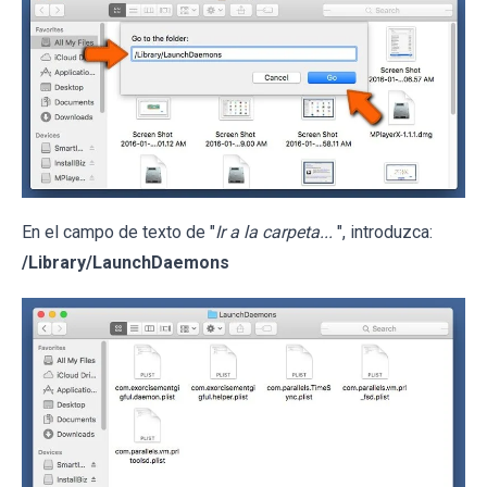
En el campo de texto de "
Ir a la carpeta...
", introduzca:
/Library/LaunchDaemons