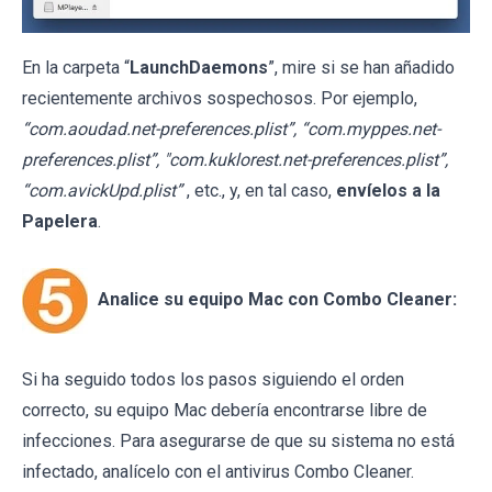
En la carpeta “
LaunchDaemons
”, mire si se han añadido
recientemente archivos sospechosos. Por ejemplo,
“com.aoudad.net-preferences.plist”, “com.myppes.net-
preferences.plist”, "com.kuklorest.net-preferences.plist”,
“com.avickUpd.plist”
, etc., y, en tal caso,
envíelos a la
Papelera
.
Analice su equipo Mac con Combo Cleaner:
Si ha seguido todos los pasos siguiendo el orden
correcto, su equipo Mac debería encontrarse libre de
infecciones. Para asegurarse de que su sistema no está
infectado, analícelo con el antivirus Combo Cleaner.