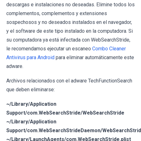
descargas e instalaciones no deseadas. Elimine todos los
complementos, complementos y extensiones
sospechosos y no deseados instalados en el navegador,
y el software de este tipo instalado en la computadora. Si
su computadora ya está infectada con WebSearchStride,
le recomendamos ejecutar un escaneo
Combo Cleaner
Antivirus para Android
para eliminar automáticamente este
adware.
Archivos relacionados con el adware TechFunctionSearch
que deben eliminarse:
~/Library/Application
Support/com.WebSearchStride/WebSearchStride
~/Library/Application
Support/com.WebSearchStrideDaemon/WebSearchStri
~/Library/LaunchAgents/com.WebSearchStride.plist