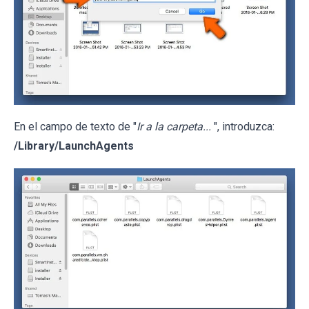
En el campo de texto de "
Ir a la carpeta...
", introduzca:
/Library/LaunchAgents