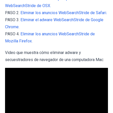
WebSearchStride de OSX.
PASO 2.
Eliminar los anuncios WebSearchStride de Safari.
PASO 3.
Eliminar el adware WebSearchStride de Google
Chrome.
PASO 4.
Eliminar los anuncios WebSearchStride de
Mozilla Firefox.
Video que muestra cómo eliminar adware y
secuestradores de navegador de una computadora Mac: