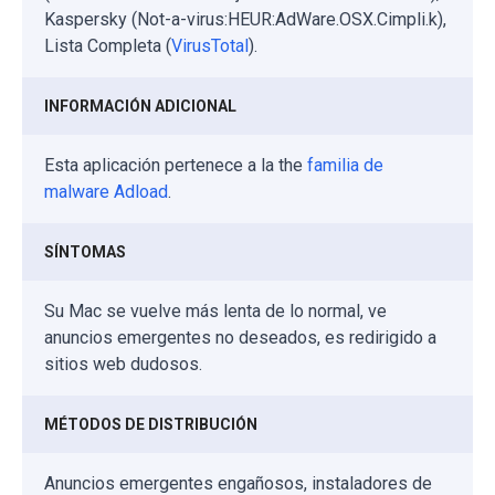
Kaspersky (Not-a-virus:HEUR:AdWare.OSX.Cimpli.k),
Lista Completa (
VirusTotal
).
INFORMACIÓN ADICIONAL
Esta aplicación pertenece a la the
familia de
malware Adload
.
SÍNTOMAS
Su Mac se vuelve más lenta de lo normal, ve
anuncios emergentes no deseados, es redirigido a
sitios web dudosos.
MÉTODOS DE DISTRIBUCIÓN
Anuncios emergentes engañosos, instaladores de