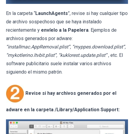
En la carpeta “
LaunchAgents
”, revise si hay cualquier tipo
de archivo sospechoso que se haya instalado
recientemente y
envíelo a la Papelera
. Ejemplos de
archivos generados por adware:
“installmac.AppRemoval.plist”, “myppes.download.plist”,
“mykotlerino.ltvbit.plist”, “kuklorest.update.plist”
, etc. El
software publicitario suele instalar varios archivos
siguiendo el mismo patrón.
Revise si hay archivos generados por el
adware en la carpeta /Library/Application Support: