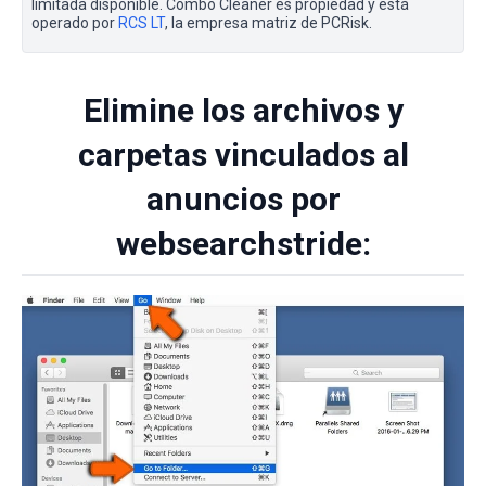
limitada disponible. Combo Cleaner es propiedad y está
operado por
RCS LT
, la empresa matriz de PCRisk.
Elimine los archivos y
carpetas vinculados al
anuncios por
websearchstride: