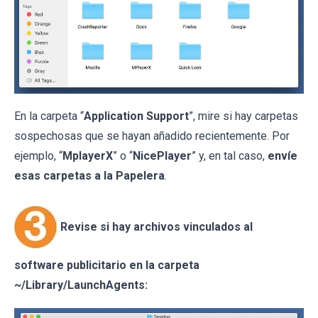
En la carpeta “
Application Support
”, mire si hay carpetas
sospechosas que se hayan añadido recientemente. Por
ejemplo, “
MplayerX
” o “
NicePlayer
” y, en tal caso,
envíe
esas carpetas a la Papelera
.
Revise si hay archivos vinculados al
software publicitario en la carpeta
~/Library/LaunchAgents: