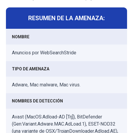
RESUMEN DE LA AMENAZA:
NOMBRE
Anuncios por WebSearchStride
TIPO DE AMENAZA
Adware, Mac malware, Mac virus.
NOMBRES DE DETECCIÓN
Avast (MacOS:Adload-AD [Trj]), BitDefender
(Gen:Variant.Adware.MAC.AdLoad.1), ESET-NOD32
(una variante de OSX/TrojanDownloader.Adload.AE),