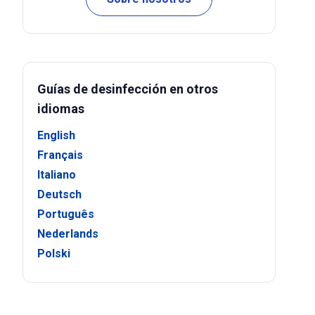
Guías de desinfección en otros
idiomas
English
Français
Italiano
Deutsch
Português
Nederlands
Polski