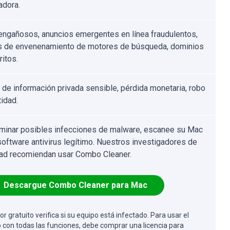
dora.
engañosos, anuncios emergentes en línea fraudulentos,
s de envenenamiento de motores de búsqueda, dominios
ritos.
 de información privada sensible, pérdida monetaria, robo
tidad.
iminar posibles infecciones de malware, escanee su Mac
software antivirus legítimo. Nuestros investigadores de
ad recomiendan usar Combo Cleaner.
Descargue Combo Cleaner para Mac
or gratuito verifica si su equipo está infectado. Para usar el
 con todas las funciones, debe comprar una licencia para