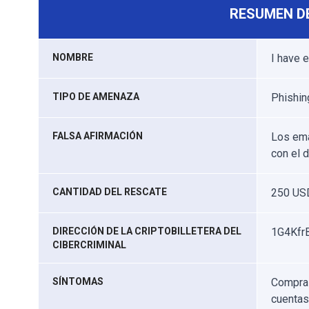
RESUMEN D
NOMBRE
I have 
TIPO DE AMENAZA
Phishin
FALSA AFIRMACIÓN
Los emai
con el 
CANTIDAD DEL RESCATE
250 USD
DIRECCIÓN DE LA CRIPTOBILLETERA DEL
1G4Kfr
CIBERCRIMINAL
SÍNTOMAS
Compras
cuentas 