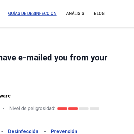
GUÍAS DE DESINFECCIÓN
ANÁLISIS
BLOG
I have e-mailed you from your
lware
•
Nivel de peligrosidad:
Desinfección
Prevención