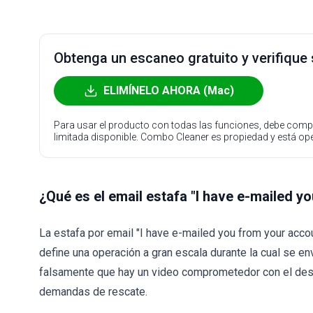
Obtenga un escaneo gratuito y verifique
ELIMÍNELO AHORA (Mac)
Para usar el producto con todas las funciones, debe compr
limitada disponible. Combo Cleaner es propiedad y está o
¿Qué es el email estafa "I have e-mailed y
La estafa por email "I have e-mailed you from your acc
define una operación a gran escala durante la cual se e
falsamente que hay un video comprometedor con el desti
demandas de rescate.