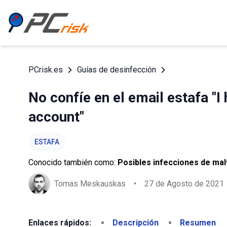
PCrisk.es
Guías de desinfección
No confíe en el email estafa "
account"
ESTAFA
Conocido también como:
Posibles infecciones de ma
Tomas Meskauskas
•
27 de Agosto de 2021
Enlaces rápidos:
Descripción
Resumen