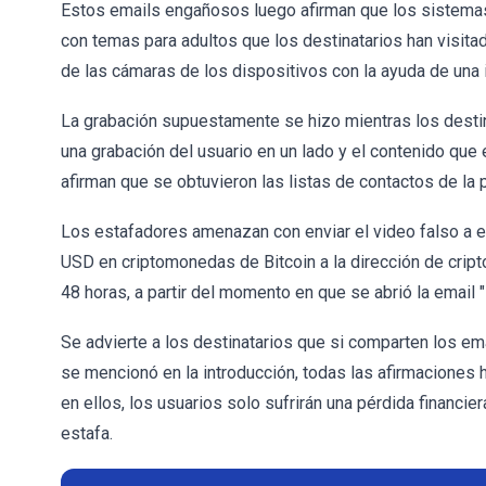
Estos emails engañosos luego afirman que los sistemas
con temas para adultos que los destinatarios han visita
de las cámaras de los dispositivos con la ayuda de una 
La grabación supuestamente se hizo mientras los destinat
una grabación del usuario en un lado y el contenido que 
afirman que se obtuvieron las listas de contactos de la 
Los estafadores amenazan con enviar el video falso a e
USD en criptomonedas de Bitcoin a la dirección de crip
48 horas, a partir del momento en que se abrió la email 
Se advierte a los destinatarios que si comparten los ema
se mencionó en la introducción, todas las afirmaciones h
en ellos, los usuarios solo sufrirán una pérdida financ
estafa.