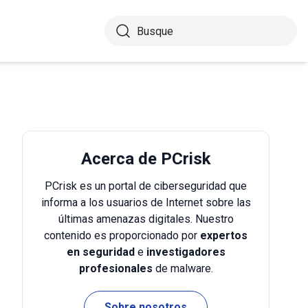
Acerca de PCrisk
PCrisk es un portal de ciberseguridad que
informa a los usuarios de Internet sobre las
últimas amenazas digitales. Nuestro
contenido es proporcionado por
expertos
en seguridad
e
investigadores
profesionales
de malware.
Sobre nosotros