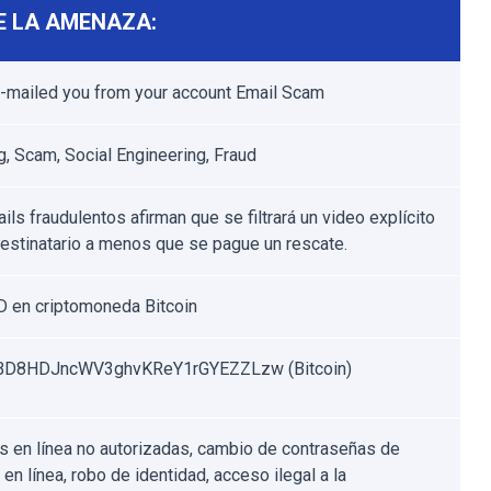
E LA AMENAZA:
e-mailed you from your account Email Scam
g, Scam, Social Engineering, Fraud
ls fraudulentos afirman que se filtrará un video explícito
destinatario a menos que se pague un rescate.
 en criptomoneda Bitcoin
BD8HDJncWV3ghvKReY1rGYEZZLzw (Bitcoin)
 en línea no autorizadas, cambio de contraseñas de
en línea, robo de identidad, acceso ilegal a la