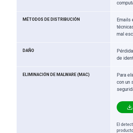
computa
MÉTODOS DE DISTRIBUCIÓN
Emails 
técnica
mal esc
DAÑO
Pérdida
de iden
ELIMINACIÓN DE MALWARE (MAC)
Para el
con un 
segurid
El detect
producto