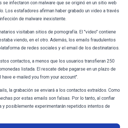
 se infectaron con malware que se originó en un sitio web
do. Los estafadores afirman haber grabado un video a través
infección de malware inexistente.
arios visitaban sitios de pornografía. El "video" contiene
estaba viendo, en el otro. Además, los emails fraudulentos
plataforma de redes sociales y el email de los destinatarios.
stos contactos, a menos que los usuarios transfieran 250
tomonedas listada. El rescate debe pagarse en un plazo de
"I have e-mailed you from your account".
ils, la grabación se enviará a los contactos extraídos. Como
echas por estas emails son falsas. Por lo tanto, al confiar
iera y posiblemente experimentarán repetidos intentos de