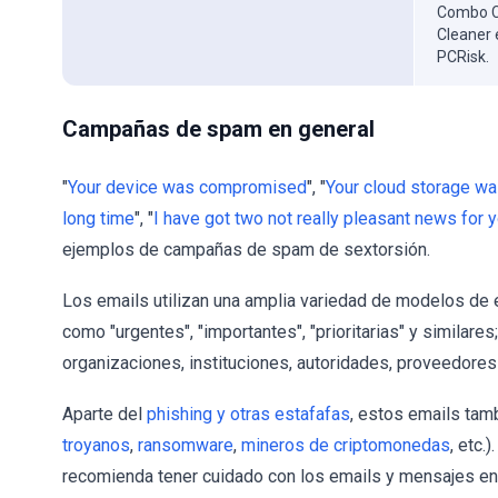
Combo Cl
Cleaner 
PCRisk.
Campañas de spam en general
"
Your device was compromised
", "
Your cloud storage 
long time
", "
I have got two not really pleasant news for 
ejemplos de campañas de spam de sextorsión.
Los emails utilizan una amplia variedad de modelos de
como "urgentes", "importantes", "prioritarias" y simila
organizaciones, instituciones, autoridades, proveedores
Aparte del
phishing y otras estafafas
, estos emails tam
troyanos
,
ransomware
,
mineros de criptomonedas
, etc.
recomienda tener cuidado con los emails y mensajes en