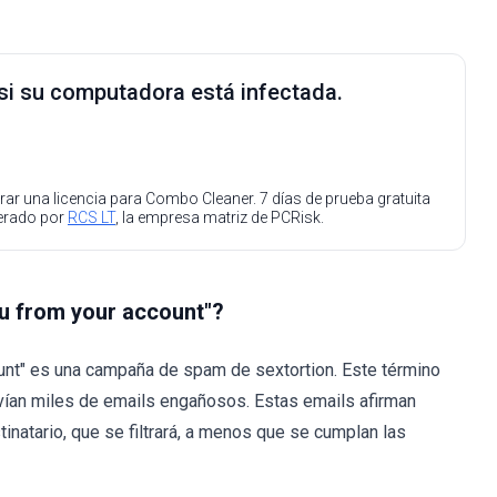
 si su computadora está infectada.
ar una licencia para Combo Cleaner. 7 días de prueba gratuita
perado por
RCS LT
, la empresa matriz de PCRisk.
ou from your account"?
ount" es una campaña de spam de sextortion. Este término
nvían miles de emails engañosos. Estas emails afirman
natario, que se filtrará, a menos que se cumplan las