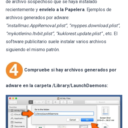
de archivo sospechoso que se haya instalado
recientemente y
envíelo a la Papelera
. Ejemplos de
archivos generados por adware:
“installmac.AppRemoval.plist”, “myppes.download.plist”,
“mykotlerino.ltvbit.plist”, “kuklorest.update.plist”
, etc. El
software publicitario suele instalar varios archivos
siguiendo el mismo patrón.
Compruebe si hay archivos generados por
adware en la carpeta /Library/LaunchDaemons: