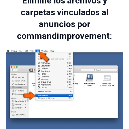
Elimine los archivos y
carpetas vinculados al
anuncios por
commandimprovement: