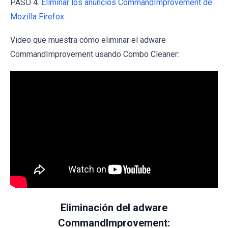
PASO 4.
Eliminar los anuncios CommandImprovement de
Mozilla Firefox.
Video que muestra cómo eliminar el adware
CommandImprovement usando Combo Cleaner:
Eliminación del adware
CommandImprovement: