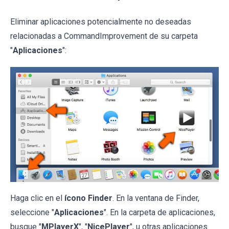
Eliminar aplicaciones potencialmente no deseadas
relacionadas a CommandImprovement de su carpeta
"
Aplicaciones
":
Haga clic en el
ícono Finder
. En la ventana de Finder,
seleccione "
Aplicaciones
". En la carpeta de aplicaciones,
busque "
MPlayerX
", "
NicePlayer
", u otras aplicaciones