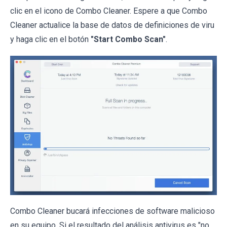
clic en el icono de Combo Cleaner. Espere a que Combo
Cleaner actualice la base de datos de definiciones de viru
y haga clic en el botón
"Start Combo Scan"
.
Combo Cleaner bucará infecciones de software malicioso
en su equipo. Si el resultado del análisis antivirus es "no