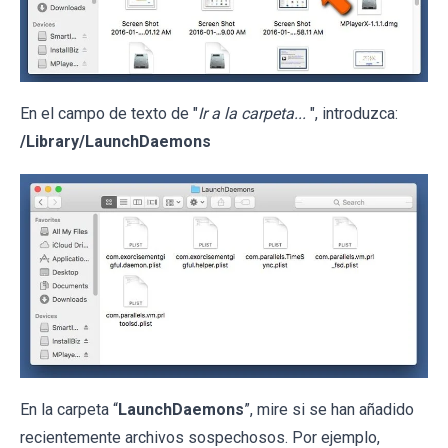
En el campo de texto de "
Ir a la carpeta...
", introduzca:
/Library/LaunchDaemons
En la carpeta “
LaunchDaemons
”, mire si se han añadido
recientemente archivos sospechosos. Por ejemplo,