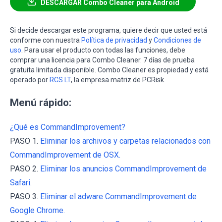
DESCARGAR Combo Cleaner para Android
Si decide descargar este programa, quiere decir que usted está
conforme con nuestra
Política de privacidad
y
Condiciones de
uso
. Para usar el producto con todas las funciones, debe
comprar una licencia para Combo Cleaner. 7 días de prueba
gratuita limitada disponible. Combo Cleaner es propiedad y está
operado por
RCS LT
, la empresa matriz de PCRisk.
Menú rápido:
¿Qué es CommandImprovement?
PASO 1.
Eliminar los archivos y carpetas relacionados con
CommandImprovement de OSX.
PASO 2.
Eliminar los anuncios CommandImprovement de
Safari.
PASO 3.
Eliminar el adware CommandImprovement de
Google Chrome.