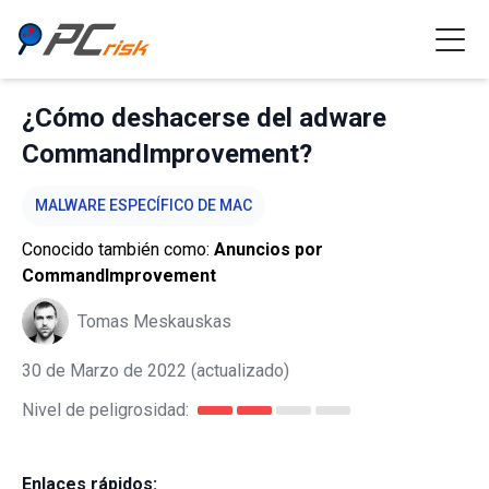
¿Cómo deshacerse del adware
CommandImprovement?
MALWARE ESPECÍFICO DE MAC
Conocido también como:
Anuncios por
CommandImprovement
Tomas Meskauskas
30 de Marzo de 2022
(actualizado)
Nivel de peligrosidad:
Enlaces rápidos: