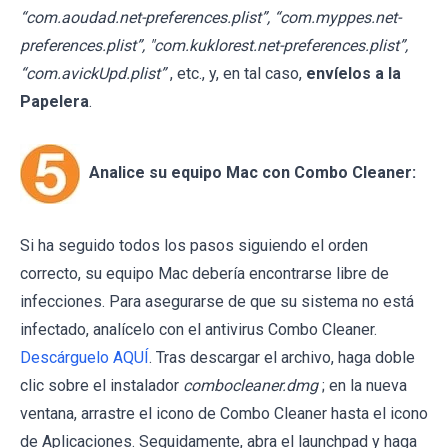
“com.aoudad.net-preferences.plist”, “com.myppes.net-
preferences.plist”, "com.kuklorest.net-preferences.plist”,
“com.avickUpd.plist”
, etc., y, en tal caso,
envíelos a la
Papelera
.
Analice su equipo Mac con Combo Cleaner:
Si ha seguido todos los pasos siguiendo el orden
correcto, su equipo Mac debería encontrarse libre de
infecciones. Para asegurarse de que su sistema no está
infectado, analícelo con el antivirus Combo Cleaner.
Descárguelo AQUÍ
. Tras descargar el archivo, haga doble
clic sobre el instalador
combocleaner.dmg
; en la nueva
ventana, arrastre el icono de Combo Cleaner hasta el icono
de Aplicaciones. Seguidamente, abra el launchpad y haga