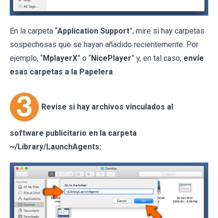
En la carpeta “
Application Support
”, mire si hay carpetas
sospechosas que se hayan añadido recientemente. Por
ejemplo, “
MplayerX
” o “
NicePlayer
” y, en tal caso,
envíe
esas carpetas a la Papelera
.
Revise si hay archivos vinculados al
software publicitario en la carpeta
~/Library/LaunchAgents: