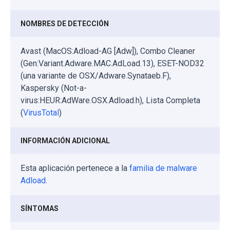
NOMBRES DE DETECCIÓN
Avast (MacOS:Adload-AG [Adw]), Combo Cleaner
(Gen:Variant.Adware.MAC.AdLoad.13), ESET-NOD32
(una variante de OSX/Adware.Synataeb.F),
Kaspersky (Not-a-
virus:HEUR:AdWare.OSX.Adload.h), Lista Completa
(
VirusTotal
)
INFORMACIÓN ADICIONAL
Esta aplicación pertenece a la
familia de malware
Adload
.
SÍNTOMAS