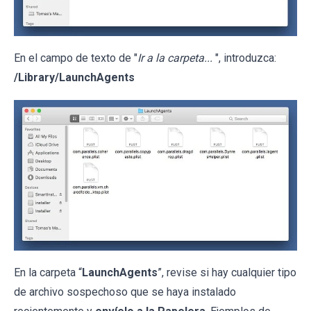
En el campo de texto de "
Ir a la carpeta...
", introduzca:
/Library/LaunchAgents
En la carpeta “
LaunchAgents
”, revise si hay cualquier tipo
de archivo sospechoso que se haya instalado