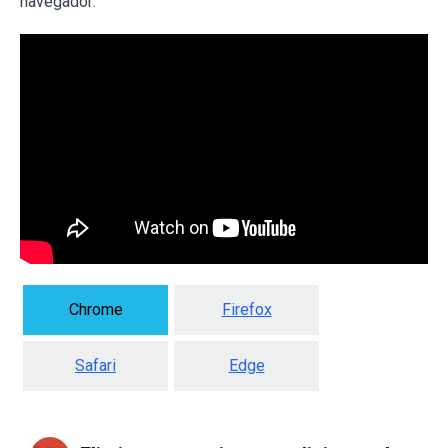
navegador:
Chrome
Firefox
Safari
Edge