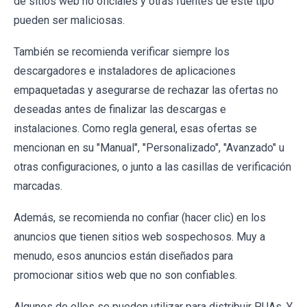
de sitios web no oficiales y otras fuentes de este tipo
pueden ser maliciosas.
También se recomienda verificar siempre los
descargadores e instaladores de aplicaciones
empaquetadas y asegurarse de rechazar las ofertas no
deseadas antes de finalizar las descargas e
instalaciones. Como regla general, esas ofertas se
mencionan en su "Manual", "Personalizado", "Avanzado" u
otras configuraciones, o junto a las casillas de verificación
marcadas.
Además, se recomienda no confiar (hacer clic) en los
anuncios que tienen sitios web sospechosos. Muy a
menudo, esos anuncios están diseñados para
promocionar sitios web que no son confiables.
Algunos de ellos se pueden utilizar para distribuir PUAs. Y,