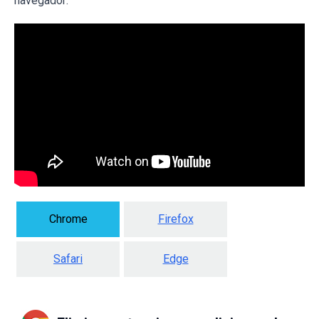
navegador:
Chrome
Firefox
Safari
Edge