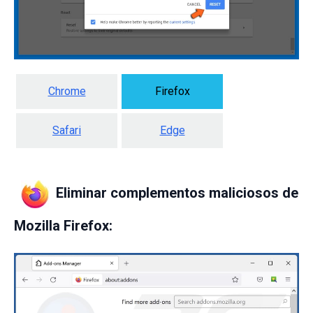
Chrome
Firefox
Safari
Edge
Eliminar complementos maliciosos de
Mozilla Firefox: