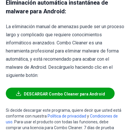
Eliminación automática instantánea de
malware para Android:
La eliminación manual de amenazas puede ser un proceso
largo y complicado que requiere conocimientos
informáticos avanzados. Combo Cleaner es una
herramienta profesional para eliminar malware de forma
automática, y está recomendado para acabar con el
malware de Android. Descárguelo haciendo clic en el
siguiente botón:
DESCARGAR Combo Cleaner para Android
Si decide descargar este programa, quiere decir que usted está
conforme con nuestra
Política de privacidad
y
Condiciones de
uso
. Para usar el producto con todas las funciones, debe
comprar una licencia para Combo Cleaner. 7 días de prueba