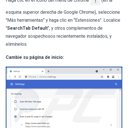
Haga clic en el ícono del menú de Chrome
(en la
esquina superior derecha de Google Chrome), seleccione
"Más herramientas" y haga clic en "Extensiones". Localice
"
SearchTab Default
", y otros complementos de
navegador sospechosos recientemente instalados, y
elimínelos.
Cambie su página de inicio: