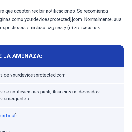
ara que acepten recibir notificaciones. Se recomienda
páginas como yourdevicesprotected[.]com. Normalmente, sus
sospechosas e incluso páginas y (o) aplicaciones
E LA AMENAZA:
s de yourdevicesprotected.com
s de notificaciones push, Anuncios no deseados,
os emergentes
rusTotal
)