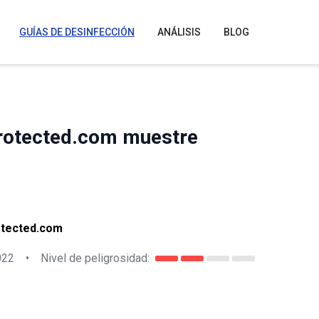
GUÍAS DE DESINFECCIÓN
ANÁLISIS
BLOG
rotected.com muestre
otected.com
022
•
Nivel de peligrosidad: