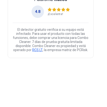
4.8
¡Excelente!
El detector gratuito verifica si su equipo está
infectado. Para usar el producto con todas las
funciones, debe comprar una licencia para Combo
Cleaner. 7 días de prueba gratuita limitada
disponible. Combo Cleaner es propiedad y está
operado por
RCS LT
, la empresa matriz de PCRisk.