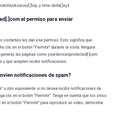
atchlucksurvey[.]top, y time-delta[.]xyz.
d[.]com el permiso para enviar
s visitantes les dan ese permiso. Esto significa que
 clic en el botón "Permitir" durante la visita. Ninguna
o general, las páginas como yourdevicesprotected[.]com
 y que acepten recibir notificaciones.
nvíen notificaciones de spam?
s" u otro equivalente si no desea recibir notificaciones de
ga clic en el botón "Permitir". Tenga en cuenta que los sitios
en el botón "Permitir" para reproducir un vídeo, demostrar