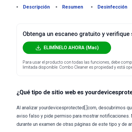
Descripción
Resumen
Desinfección
Obtenga un escaneo gratuito y verifique
ELIMÍNELO AHORA (Mac)
Para usar el producto con todas las funciones, debe compr
limitada disponible. Combo Cleaner es propiedad y está o
¿Qué tipo de sitio web es yourdevicesprot
Al analizar yourdevicesprotected[.]com, descubrimos q
aviso falso y pide permiso para mostrar notificaciones
durante un examen de otras páginas de este tipo y de 