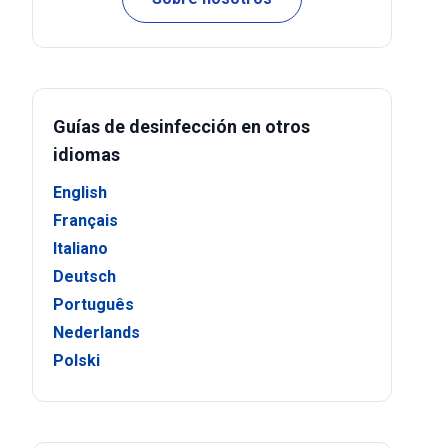
Guías de desinfección en otros
idiomas
English
Français
Italiano
Deutsch
Português
Nederlands
Polski