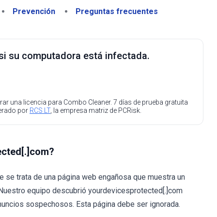
Prevención
Preguntas frecuentes
 si su computadora está infectada.
ar una licencia para Combo Cleaner. 7 días de prueba gratuita
perado por
RCS LT
, la empresa matriz de PCRisk.
ected[.]com?
ue se trata de una página web engañosa que muestra un
. Nuestro equipo descubrió yourdevicesprotected[.]com
anuncios sospechosos. Esta página debe ser ignorada.