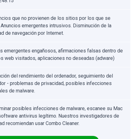
248.15
ncios que no provienen de los sitios por los que se
 Anuncios emergentes intrusivos. Disminución de la
ad de navegación por Internet.
s emergentes engañosos, afirmaciones falsas dentro de
ios web visitados, aplicaciones no deseadas (adware)
ción del rendimiento del ordenador, seguimiento del
or - problemas de privacidad, posibles infecciones
ales de malware.
iminar posibles infecciones de malware, escanee su Mac
software antivirus legítimo. Nuestros investigadores de
ad recomiendan usar Combo Cleaner.