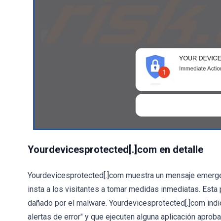
Yourdevicesprotected[.]com en detalle
Yourdevicesprotected[.]com muestra un mensaje emerge
insta a los visitantes a tomar medidas inmediatas. Est
dañado por el malware. Yourdevicesprotected[.]com indica
alertas de error" y que ejecuten alguna aplicación aprob