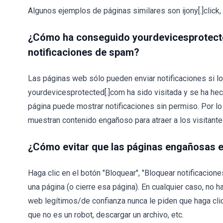
Algunos ejemplos de páginas similares son ijony[.]click, c
¿Cómo ha conseguido yourdevicesprotecte
notificaciones de spam?
Las páginas web sólo pueden enviar notificaciones si lo
yourdevicesprotected[.]com ha sido visitada y se ha hecho
página puede mostrar notificaciones sin permiso. Por l
muestran contenido engañoso para atraer a los visitantes
¿Cómo evitar que las páginas engañosas e
Haga clic en el botón "Bloquear", "Bloquear notificacione
una página (o cierre esa página). En cualquier caso, no ha
web legítimos/de confianza nunca le piden que haga clic 
que no es un robot, descargar un archivo, etc.