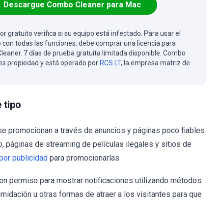
Descargue Combo Cleaner para Mac
or gratuito verifica si su equipo está infectado. Para usar el
 con todas las funciones, debe comprar una licencia para
eaner. 7 días de prueba gratuita limitada disponible. Combo
es propiedad y está operado por
RCS LT
, la empresa matriz de
 tipo
 se promocionan a través de anuncios y páginas poco fiables
o, páginas de streaming de películas ilegales y sitios de
por publicidad
para promocionarlas.
en permiso para mostrar notificaciones utilizando métodos
timidación u otras formas de atraer a los visitantes para que