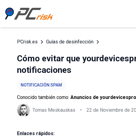
PCrisk.es
Guías de desinfección
Cómo evitar que yourdevicesp
notificaciones
NOTIFICACIÓN SPAM
Conocido también como:
Anuncios de yourdevicespr
Tomas Meskauskas
•
22 de Noviembre de 2
Enlaces rápidos: