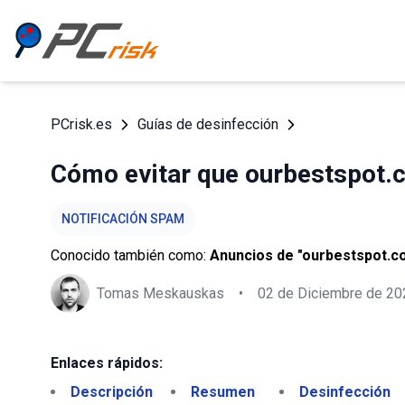
PCrisk.es
Guías de desinfección
Cómo evitar que ourbestspot.
NOTIFICACIÓN SPAM
Conocido también como:
Anuncios de "ourbestspot.c
Tomas Meskauskas
•
02 de Diciembre de 20
Enlaces rápidos:
Descripción
Resumen
Desinfección