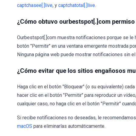
captchasee[.]live
, y
captchatotal[.]live
.
¿Cómo obtuvo ourbestspot[.]com permiso p
Ourbestspot[.]com muestra notificaciones porque se le h
botón "Permitir" en una ventana emergente mostrada por
Ninguna página web puede mostrar notificaciones sin el 
¿Cómo evitar que los sitios engañosos mu
Haga clic en el botón "Bloquear" (o su equivalente) ca
hacer clic en el botón "Permitir" para reproducir un vídeo
cualquier caso, no haga clic en el botón "Permitir" cuand
Si recibe notificaciones no deseadas, le recomendamos 
macOS
para eliminarlas automáticamente.