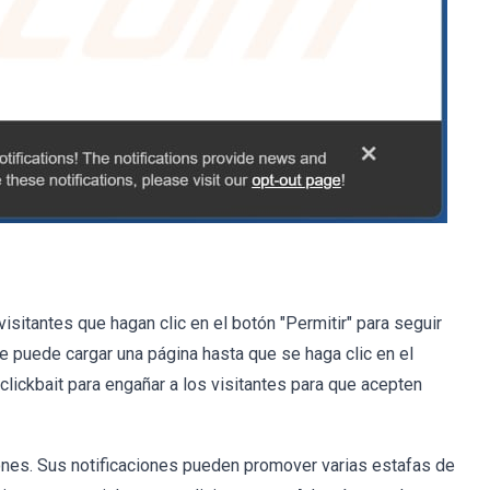
sitantes que hagan clic en el botón "Permitir" para seguir
e puede cargar una página hasta que se haga clic en el
 clickbait para engañar a los visitantes para que acepten
ones. Sus notificaciones pueden promover varias estafas de