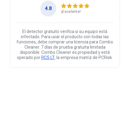
4.8
¡Excelente!
El detector gratuito verifica si su equipo está
infectado. Para usar el producto con todas las
funciones, debe comprar una licencia para Combo
Cleaner. 7 días de prueba gratuita limitada
disponible. Combo Cleaner es propiedad y está
operado por
RCS LT
, la empresa matriz de PCRisk.