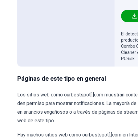
El detect
producto
Combo Cl
Cleaner 
PCRisk.
Páginas de este tipo en general
Los sitios web como ourbestspot[.]com muestran conten
den permiso para mostrar notificaciones. La mayoría de 
en anuncios engañosos o a través de páginas de streaming
web de este tipo.
Hay muchos sitios web como ourbestspot[.]com en Inter