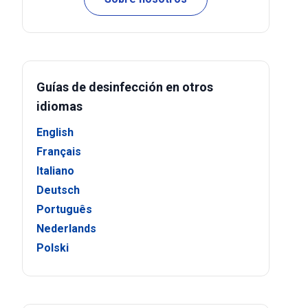
Guías de desinfección en otros
idiomas
English
Français
Italiano
Deutsch
Português
Nederlands
Polski