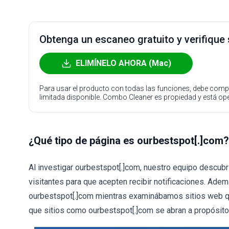
Obtenga un escaneo gratuito y verifique
ELIMÍNELO AHORA (Mac)
Para usar el producto con todas las funciones, debe compr
limitada disponible. Combo Cleaner es propiedad y está o
¿Qué tipo de página es ourbestspot[.]com?
Al investigar ourbestspot[.]com, nuestro equipo descubr
visitantes para que acepten recibir notificaciones. Adem
ourbestspot[.]com mientras examinábamos sitios web que
que sitios como ourbestspot[.]com se abran a propósito