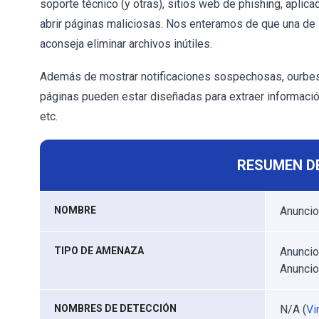
soporte técnico (y otras), sitios web de phishing, apli
abrir páginas maliciosas. Nos enteramos de que una de 
aconseja eliminar archivos inútiles.
Además de mostrar notificaciones sospechosas, ourbests
páginas pueden estar diseñadas para extraer informaci
etc.
RESUMEN D
NOMBRE
Anuncio
TIPO DE AMENAZA
Anuncio
Anunci
NOMBRES DE DETECCIÓN
N/A (
Vi