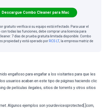
Descargue Combo Cleaner para Mac
or gratuito verifica si su equipo está infectado. Para usar el
 con todas las funciones, debe comprar una licencia para
eaner. 7 días de prueba gratuita limitada disponible. Combo
es propiedad y está operado por
RCS LT
, la empresa matriz de
ido engañoso para engañar a los visitantes para que les
los usuarios acaban en este tipo de páginas haciendo clic
 de películas ilegales, sitios de torrents y otros sitios
net. Algunos ejemplos son yourdevicesprotected[.]com,