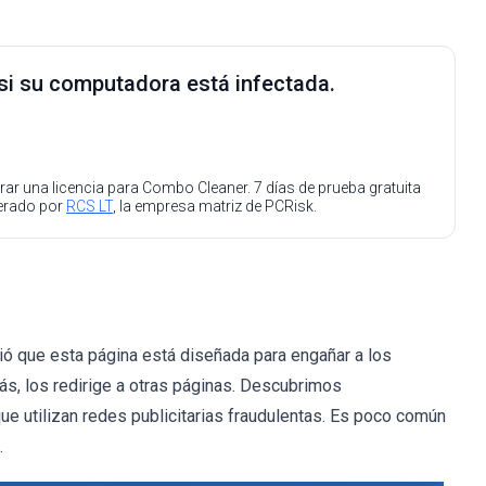
 si su computadora está infectada.
ar una licencia para Combo Cleaner. 7 días de prueba gratuita
perado por
RCS LT
, la empresa matriz de PCRisk.
ió que esta página está diseñada para engañar a los
ás, los redirige a otras páginas. Descubrimos
 utilizan redes publicitarias fraudulentas. Es poco común
.