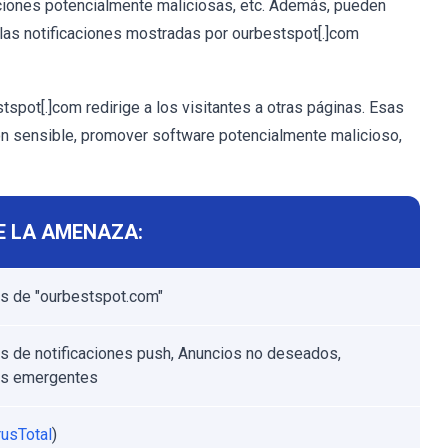
caciones potencialmente maliciosas, etc. Además, pueden
las notificaciones mostradas por ourbestspot[.]com
pot[.]com redirige a los visitantes a otras páginas. Esas
ón sensible, promover software potencialmente malicioso,
E LA AMENAZA:
s de "ourbestspot.com"
s de notificaciones push, Anuncios no deseados,
os emergentes
rusTotal
)