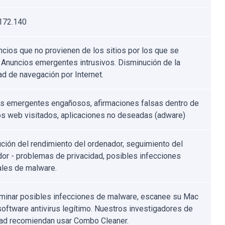
172.140
ncios que no provienen de los sitios por los que se
 Anuncios emergentes intrusivos. Disminución de la
ad de navegación por Internet.
s emergentes engañosos, afirmaciones falsas dentro de
ios web visitados, aplicaciones no deseadas (adware)
ción del rendimiento del ordenador, seguimiento del
or - problemas de privacidad, posibles infecciones
ales de malware.
iminar posibles infecciones de malware, escanee su Mac
software antivirus legítimo. Nuestros investigadores de
ad recomiendan usar Combo Cleaner.