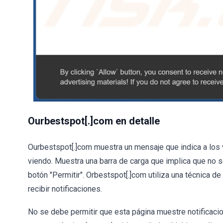
Ourbestspot[.]com en detalle
Ourbestspot[.]com muestra un mensaje que indica a los vi
viendo. Muestra una barra de carga que implica que no s
botón "Permitir". Orbestspot[.]com utiliza una técnica de
recibir notificaciones.
No se debe permitir que esta página muestre notificaci